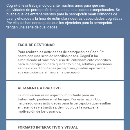
CogniFit lleva trabajando durante muchos años para que sus
actividades de percepción tengan unas cualidades excepcionales. Se
busca que los entrenamientos para la percepción sean cómodos de
usar y eficaces a la hora de estimular nuestras capacidades cognitivas.
Por ello, se han conseguido que los ejercicios para la percepción
tengan una serie de cualidades:
FÁCIL DE GESTIONAR
Para realizar las actividades de percepción de CogniFit
basta con una serie de sencillos pasos. CogniFit ha
simplificado al máximo el uso del entrenamiento específico
para la percepción para que tanto niños, adultos y ancianos,
sanos o con dificultades perceptivas, puedan aprovechar
sus ejercicios para mejorar la percepción.
ALTAMENTE ATRACTIVO
La motivación es un aspecto importante para un
tratamiento perdure en el tiempo. Por esta razón, CogniFit
ha creado unas actividades para la percepción que resultan
entretenidas y atractivas, de modo que favorezca la
motivación de los usuarios.
FORMATO INTERACTIVO Y VISUAL