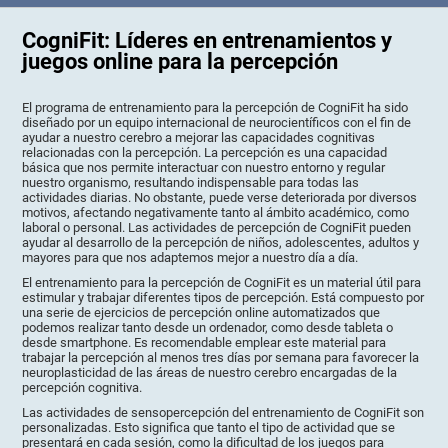
CogniFit: Líderes en entrenamientos y
juegos online para la percepción
El programa de entrenamiento para la percepción de CogniFit ha sido
diseñado por un equipo internacional de neurocientíficos con el fin de
ayudar a nuestro cerebro a mejorar las capacidades cognitivas
relacionadas con la percepción. La percepción es una capacidad
básica que nos permite interactuar con nuestro entorno y regular
nuestro organismo, resultando indispensable para todas las
actividades diarias. No obstante, puede verse deteriorada por diversos
motivos, afectando negativamente tanto al ámbito académico, como
laboral o personal. Las actividades de percepción de CogniFit pueden
ayudar al desarrollo de la percepción de niños, adolescentes, adultos y
mayores para que nos adaptemos mejor a nuestro día a día.
El entrenamiento para la percepción de CogniFit es un material útil para
estimular y trabajar diferentes tipos de percepción. Está compuesto por
una serie de ejercicios de percepción online automatizados que
podemos realizar tanto desde un ordenador, como desde tableta o
desde smartphone. Es recomendable emplear este material para
trabajar la percepción al menos tres días por semana para favorecer la
neuroplasticidad de las áreas de nuestro cerebro encargadas de la
percepción cognitiva.
Las actividades de sensopercepción del entrenamiento de CogniFit son
personalizadas. Esto significa que tanto el tipo de actividad que se
presentará en cada sesión, como la dificultad de los juegos para