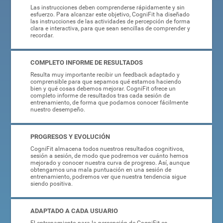
Las instrucciones deben comprenderse rápidamente y sin
esfuerzo. Para alcanzar este objetivo, CogniFit ha diseñado
las instrucciones de las actividades de percepción de forma
clara e interactiva, para que sean sencillas de comprender y
recordar.
COMPLETO INFORME DE RESULTADOS
Resulta muy importante recibir un feedback adaptado y
comprensible para que sepamos qué estamos haciendo
bien y qué cosas debemos mejorar. CogniFit ofrece un
completo informe de resultados tras cada sesión de
entrenamiento, de forma que podamos conocer fácilmente
nuestro desempeño.
PROGRESOS Y EVOLUCIÓN
CogniFit almacena todos nuestros resultados cognitivos,
sesión a sesión, de modo que podremos ver cuánto hemos
mejorado y conocer nuestra curva de progreso. Así, aunque
obtengamos una mala puntuación en una sesión de
entrenamiento, podremos ver que nuestra tendencia sigue
siendo positiva.
ADAPTADO A CADA USUARIO