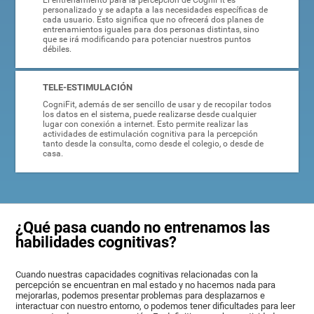
El entrenamiento para la percepción de CogniFit es
personalizado y se adapta a las necesidades específicas de
cada usuario. Esto significa que no ofrecerá dos planes de
entrenamientos iguales para dos personas distintas, sino
que se irá modificando para potenciar nuestros puntos
débiles.
TELE-ESTIMULACIÓN
CogniFit, además de ser sencillo de usar y de recopilar todos
los datos en el sistema, puede realizarse desde cualquier
lugar con conexión a internet. Esto permite realizar las
actividades de estimulación cognitiva para la percepción
tanto desde la consulta, como desde el colegio, o desde de
casa.
¿Qué pasa cuando no entrenamos las
habilidades cognitivas?
Cuando nuestras capacidades cognitivas relacionadas con la
percepción se encuentran en mal estado y no hacemos nada para
mejorarlas, podemos presentar problemas para desplazarnos e
interactuar con nuestro entorno, o podemos tener dificultades para leer