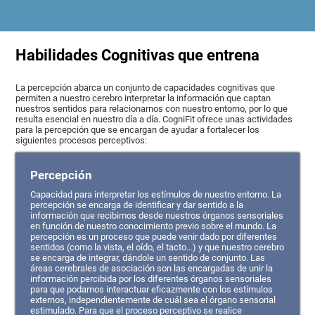
Habilidades Cognitivas que entrena
La percepción abarca un conjunto de capacidades cognitivas que
permiten a nuestro cerebro interpretar la información que captan
nuestros sentidos para relacionarnos con nuestro entorno, por lo que
resulta esencial en nuestro día a día. CogniFit ofrece unas actividades
para la percepción que se encargan de ayudar a fortalecer los
siguientes procesos perceptivos:
Percepción
Capacidad para interpretar los estímulos de nuestro entorno. La
percepción se encarga de identificar y dar sentido a la
información que recibimos desde nuestros órganos sensoriales
en función de nuestro conocimiento previo sobre el mundo. La
percepción es un proceso que puede venir dado por diferentes
sentidos (como la vista, el oído, el tacto…) y que nuestro cerebro
se encarga de integrar, dándole un sentido de conjunto. Las
áreas cerebrales de asociación son las encargadas de unir la
información percibida por los diferentes órganos sensoriales
para que podamos interactuar eficazmente con los estímulos
externos, independientemente de cuál sea el órgano sensorial
estimulado. Para que el proceso perceptivo se realice