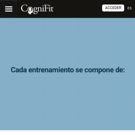
ACCEDER
ES