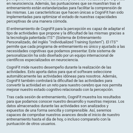
en neurociencia. Además, las puntuaciones que se muestran tras el
entrenamiento están estandarizadas para facilitar la comprensión de
las mismas. Las características que hacen únicas a CogniFit han sido
implementadas para optimizar el estado de nuestras capacidades
perceptivas de una manera cómoda.
El entrenamiento de CogniFit para la percepción es capaz de adaptar el
tipo de actividades que propone y la dificultad de las mismas gracias a
la tecnología patentada ITS™ (Sistema de Entrenamiento
Personalizado, del inglés “Individualized Training System”). El ITS™
permite que cada programa de entrenamiento es único y ajustado a las
necesidades cognitivas que podamos presentar. Este sistema de
personalización ha sido diseñado por un equipo internacional de
científicos especializados en neurociencia.
CogniFit mide nuestro desempeño durante la realización de las
actividades. Esto aporta datos para que el software seleccione
automáticamente las actividades idóneas para nosotros. Además,
CogniFit también controlará la dificultad de las actividades para
convertir la actividad en un reto para nuestro cerebro que nos permita
mejorar nuestro estado cognitivo relacionado con la percepción.
Tras cada sesión de entrenamiento, CogniFit muestra los resultados
para que podamos conocer nuestro desarrollo y nuestras mejoras. Los
datos almacenados durante las actividades son analizados y
expuestos de una forma sencilla y comprensible. Así, seremos
capaces de comprobar nuestros avances desde el inicio de nuestro
entrenamiento hasta el día de hoy, o incluso compararlo con la
puntuación de otros usuarios.