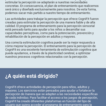
estimular la percepción se adaptarán a nuestras necesidades
concretas. En consecuencia, el plan de entrenamiento que realicemos
será único y diseñado exclusivamente para nosotros. De esta forma,
podemos sacar más partido a nuestro tiempo de entrenamiento.
Las actividades para trabajar la percepción que ofrece CogniFit fueron
creadas para estimular la percepción de una manera fiable y de alta
calidad. El programa de entrenamiento para la percepción sensorial
está pensado tanto para ayudar a los niños a desarrollar sus
capacidades perceptivas, como para la potenciación, prevención y
rehabilitación de la percepción en adultos y mayores.
Una correcta estimulación cognitiva puede ser la mejor respuesta a
cómo mejorar la percepción. El entrenamiento para la percepción de
CogniFit es una excelente herramienta de estimulación cognitiva que
puede ayudarnos, a través de la plasticidad cerebral, a optimizar
nuestros procesos cognitivos relacionados con la percepción.
¿A quién está dirigido?
CogniFit ofrece actividades de percepción para niños, adultos y
mayores. Los ejercicios están pensados para ayudar a fortalecer la
percepción de manera que se adapten a las necesidades específicas
de cada individuo. Para facilitar el acceso a los juegos de percepción,
CogniFit ha creado diferentes plataformas en función del tipo de
usuario que quiera acceder al programa de entrenamiento para la