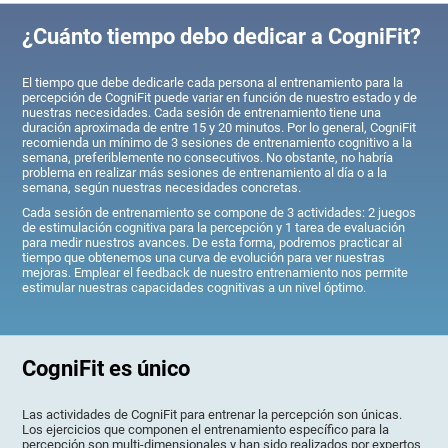
¿Cuánto tiempo debo dedicar a CogniFit?
El tiempo que debe dedicarle cada persona al entrenamiento para la
percepción de CogniFit puede variar en función de nuestro estado y de
nuestras necesidades. Cada sesión de entrenamiento tiene una
duración aproximada de entre 15 y 20 minutos. Por lo general, CogniFit
recomienda un mínimo de 3 sesiones de entrenamiento cognitivo a la
semana, preferiblemente no consecutivos. No obstante, no habría
problema en realizar más sesiones de entrenamiento al día o a la
semana, según nuestras necesidades concretas.
Cada sesión de entrenamiento se compone de 3 actividades: 2 juegos
de estimulación cognitiva para la percepción y 1 tarea de evaluación
para medir nuestros avances. De esta forma, podremos practicar al
tiempo que obtenemos una curva de evolución para ver nuestras
mejoras. Emplear el feedback de nuestro entrenamiento nos permite
estimular nuestras capacidades cognitivas a un nivel óptimo.
CogniFit es único
Las actividades de CogniFit para entrenar la percepción son únicas.
Los ejercicios que componen el entrenamiento específico para la
percepción son multi-dimensionales y han sido realizados por expertos