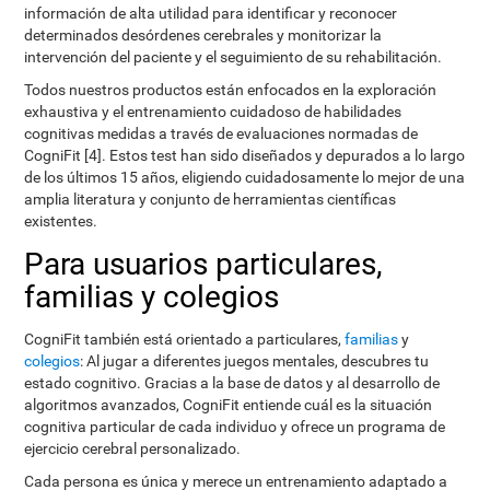
información de alta utilidad para identificar y reconocer
determinados desórdenes cerebrales y monitorizar la
intervención del paciente y el seguimiento de su rehabilitación.
Todos nuestros productos están enfocados en la exploración
exhaustiva y el entrenamiento cuidadoso de habilidades
cognitivas medidas a través de evaluaciones normadas de
CogniFit [4]. Estos test han sido diseñados y depurados a lo largo
de los últimos 15 años, eligiendo cuidadosamente lo mejor de una
amplia literatura y conjunto de herramientas científicas
existentes.
Para usuarios particulares,
familias y colegios
CogniFit también está orientado a particulares,
familias
y
colegios
: Al jugar a diferentes juegos mentales, descubres tu
estado cognitivo. Gracias a la base de datos y al desarrollo de
algoritmos avanzados, CogniFit entiende cuál es la situación
cognitiva particular de cada individuo y ofrece un programa de
ejercicio cerebral personalizado.
Cada persona es única y merece un entrenamiento adaptado a