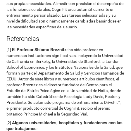
sus propias necesidades. Al medir con precisión el desempeño de
las funciones cerebrales, CogniFit crea automáticamente un
entrenamiento personalizado. Las tareas seleccionadas y su
nivel de dificultad son dinámicamente cambiadas basándose en
las necesidades específicas del usuario.
Referencias
El Profesor Shlomo Breznitz
[1]
: ha sido profesor en
numerosas instituciones significativas, incluyendo la Universidad
de California en Berkeley, la Universidad de Stanford, la London
School of Economics, y los Institutos Nacionales de la Salud, que
forman parte del Departamento de Salud y Servicios Humanos de
EEUU. Autor de siete libros y numerosos artículos científicos, el
profesor Breznitz es el director fundador del Centro para el
Estudio del Estrés Psicológico en la Universidad de Haifa, donde
también ha sido Catedrático de Psicología Lady Davis, Rector, y
Presidente. Su aclamado programa de entrenamiento DriveFit™,
el primer producto comercial de CogniFit, recibió el premio
británico Príncipe Michael a la Seguridad Vial.
Algunas universidades, hospitales y fundaciones con las
[2]
que trabajamos
: