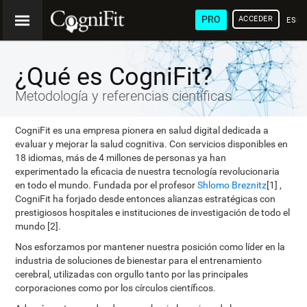
PRO
ACCEDER
ESP
¿Qué es CogniFit?
Metodología y referencias científicas
CogniFit es una empresa pionera en salud digital dedicada a
evaluar y mejorar la salud cognitiva. Con servicios disponibles en
18 idiomas, más de 4 millones de personas ya han
experimentado la eficacia de nuestra tecnología revolucionaria
en todo el mundo. Fundada por el profesor
Shlomo Breznitz
[1] ,
CogniFit ha forjado desde entonces alianzas estratégicas con
prestigiosos hospitales e instituciones de investigación de todo el
mundo [2].
Nos esforzamos por mantener nuestra posición como líder en la
industria de soluciones de bienestar para el entrenamiento
cerebral, utilizadas con orgullo tanto por las principales
corporaciones como por los círculos científicos.