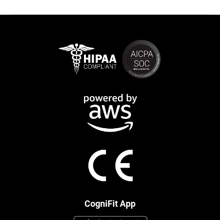
CogniFit App