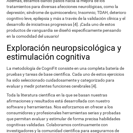
Además, estamos dando pasos hacia la mejora de los
tratamientos para diversas afecciones neurológicas, como la
depresión; síndrome de quimiocerebro; Insomnio; TDAH, deterioro
cognitivo leve, epilepsia y más a través de la validación clínica y el
desarrollo de iniciativas progresivas [4]. ¡Cada uno de estos
productos de vanguardia se diseñó específicamente pensando
en la comodidad del usuario!
Exploración neuropsicológica y
estimulación cognitiva
La metodología de CogniFit consiste en una completa batería de
pruebas y tareas de base científica. Cada uno de estos ejercicios
ha sido seleccionado cuidadosamente y categorizado para
evaluar y medir potentes funciones cerebrales [4].
Toda la literatura científica en la que se basan nuestras
afirmaciones y resultados está desarrollada con nuestro
software y herramientas. Nos esforzamos en ofrecer a los
consumidores y profesionales herramientas serias y probadas
que permitan evaluar y estimular de forma precisa habilidades
cognitivas validadas. Colaboramos continuamente con
investigadores y la comunidad científica para asegurarnos de