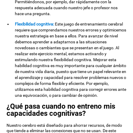
Permitiéndonos, por ejemplo, dar rápidamente con la
respuesta adecuada cuando nuestro jefe o profesor nos
hace una pregunta.
Flexibilidad cognitiva:
Este juego de entrenamiento cerebral
requiere que comprendamos nuestros errores y optimicemos
nuestra estrategia en base a ellos. Para avanzar de nivel
debemos aprender a adaptarnos a las situaciones
novedosas o cambiantes que se presentan en el juego. Al
realizar este ejercicio mental, estamos activando y
estimulando nuestra flexibilidad cognitiva. Mejorar esta
habilidad cognitiva es muy importante para cualquier ámbito
de nuestra vida diaria, puesto que tiene un papel relevante en
el aprendizaje y capacidad para resolver problemas nuevos o
complejos de forma flexible y eficiente. Por ejemplo,
utilizamos esta habilidad cognitiva para corregir errores ante
una equivocación, o para cambiar de opinión.
¿Qué pasa cuando no entreno mis
capacidades cognitivas?
Nuestro cerebro está diseñado para ahorrar recursos, de modo
que tiende a eliminar las conexiones que no se usan. De este