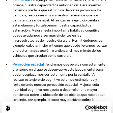
Estimación:
Este juego mental ha sido diseñado para poner a
prueba nuestra capacidad de anticipación. Para avanzar
debemos predecir qué estructura de cortes provocará los
cambios, reacciones y movimientos necesarios que nos
permitan pasar de nivel. Al realizar este ejercicio cerebral
estimulamos y fortalecemos nuestra capacidad de
estimación. Mejorar esta importante habilidad cognitiva
puede ayudarnos a ser mas eficientes en las
microestrategias de nuestro día a día. Permitiéndonos, por
ejemplo, calcular mejor el tiempo que puede llevarnos realizar
una determinada acción, o anticipar el movimiento de los
vehículos que circulan por la carretera.
Percepción espacial:
Tendremos que percibir correctamente
el entorno en el que se desenvuelve este juego mental para
poder desplazarnos correctamente por la pantalla. Al
realizar este ejercicio cognitivo estamos estimulando y
fortaleciendo nuestra percepción espacial. Mejorar esta
habilidad cognitiva nos ayuda a desarrollar una mayor
conciencia sobre la ubicación de los objetos que nos rodean,
teniendo, por ejemplo, efectos muy positivos sobre la
capacidad de orientación espacial y minimizando los
posibles tropiezos. La percepción espacial es muy