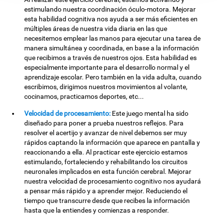
estimulando nuestra coordinación óculo-motora. Mejorar
esta habilidad cognitiva nos ayuda a ser más eficientes en
múltiples áreas de nuestra vida diaria en las que
necesitemos emplear las manos para ejecutar una tarea de
manera simultánea y coordinada, en base a la información
que recibimos a través de nuestros ojos. Esta habilidad es
especialmente importante para el desarrollo normal y el
aprendizaje escolar. Pero también en la vida adulta, cuando
escribimos, dirigimos nuestros movimientos al volante,
cocinamos, practicamos deportes, etc...
Velocidad de procesamiento:
Este juego mental ha sido
diseñado para poner a prueba nuestros reflejos. Para
resolver el acertijo y avanzar de nivel debemos ser muy
rápidos captando la información que aparece en pantalla y
reaccionando a ella. Al practicar este ejercicio estamos
estimulando, fortaleciendo y rehabilitando los circuitos
neuronales implicados en esta función cerebral. Mejorar
nuestra velocidad de procesamiento cognitivo nos ayudará
a pensar más rápido y a aprender mejor. Reduciendo el
tiempo que transcurre desde que recibes la información
hasta que la entiendes y comienzas a responder.