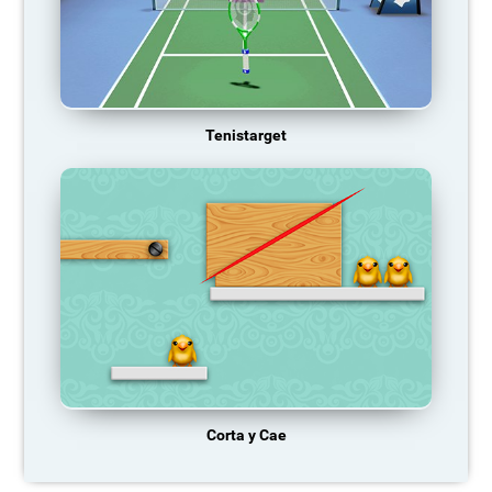
Tenistarget
Corta y Cae