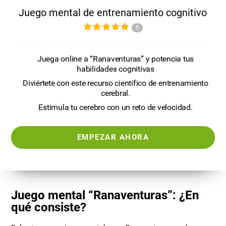
Juego mental de entrenamiento cognitivo
5
Juega online a “Ranaventuras” y potencia tus
habilidades cognitivas
Diviértete con este recurso científico de entrenamiento
cerebral.
Estimula tu cerebro con un reto de velocidad.
EMPEZAR AHORA
Juego mental “Ranaventuras”: ¿En
qué consiste?