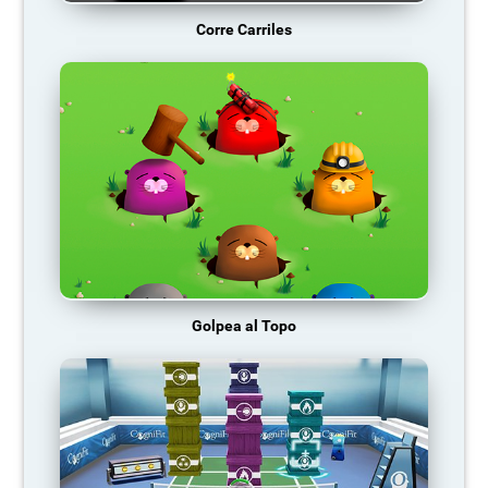
Corre Carriles
Golpea al Topo