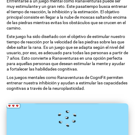
Enfrentarse a un juego mental como Ranaventuras puede ser
muy estimulante y un gran reto. Este pasatiempo busca entrenar
el tiempo de reacción, la inhibición y la estimación. El objetivo
principal consiste en llegar a la nube de moscas saltando encima
de las piedras mientras evitas los obstáculos que se crucen en el
camino.
Este juego ha sido diseñado con el objetivo de estimular nuestro
tiempo de reacción por la velocidad de las piedras sobre las que
debe saltar la rana. Es un juego que se adapta según el nivel del
usuario, por eso, es adecuado para todas las personas a partir de
7 años. Esto convierte a Ranaventuras en una opción perfecta
para aquellas personas que desean estimular la mente y ayudar
a fortalecer las habilidades cognitivas.
Los juegos mentales como Ranaventuras de CogniFit permiten
entrenar nuestra inhibición y ayudan a estimular las capacidades
cognitivas a través de la neuroplasticidad.