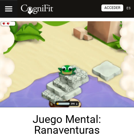
ACCEDER
ES
Juego Mental:
Ranaventuras