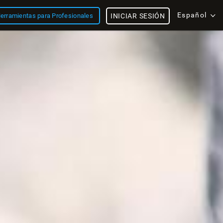
Español
erramientas para Profesionales
INICIAR SESIÓN