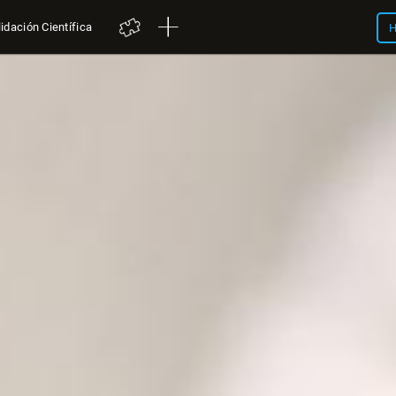
idación Científica
H