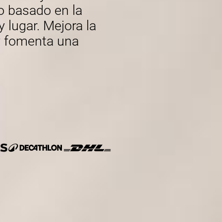
o basado en la
lugar. Mejora la
 y fomenta una