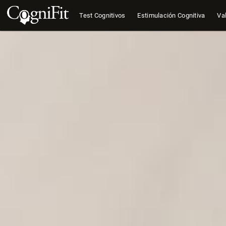
Test Cognitivos
Estimulación Cognitiva
Val