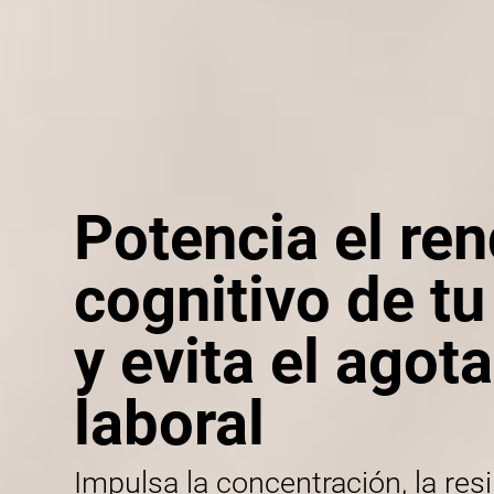
Potencia el re
cognitivo de t
y evita el agot
laboral
Impulsa la concentración, la resi