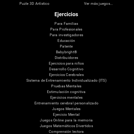
Puzle 3D Artístico
Ver más juegos...
Ejercicios
Para Familias
Para Profesionales
Para investigadores
Educación
Patente
Babybright®
Distribuidores
Ejercicios para niños
Desarrollo Cognitivo
Ejercicios Cerebrales
Sistema de Entrenamiento Individualizado (ITS)
Pruebas Mentales
Estimulación cognitiva
Ejercicios mentales
Entrenamiento cerebral personalizado
Juegos Mentales
Ejercicio Mental
Juegos Online para la memoria
Juegos Matemáticos Divertidos
Comprensión lectora