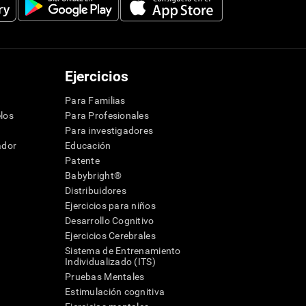
Ejercicios
Para Familias
los
Para Profesionales
Para investigadores
ador
Educación
Patente
Babybright®
Distribuidores
Ejercicios para niños
Desarrollo Cognitivo
Ejercicios Cerebrales
Sistema de Entrenamiento
Individualizado (ITS)
Pruebas Mentales
Estimulación cognitiva