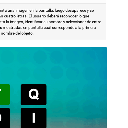
enta una imagen en la pantalla, luego desaparece y se
n cuatro letras. El usuario deberá reconocer lo que
ta la imagen, identificar su nombre y seleccionar de entre
ras mostradas en pantalla cuál corresponde a la primera
l nombre del objeto.