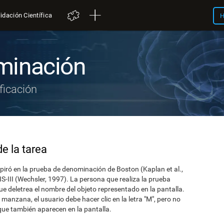
idación Científica
H
minación
ficación
e la tarea
piró en la prueba de denominación de Boston (Kaplan et al.,
S-III (Wechsler, 1997). La persona que realiza la prueba
que deletrea el nombre del objeto representado en la pantalla.
manzana, el usuario debe hacer clic en la letra "M", pero no
 que también aparecen en la pantalla.