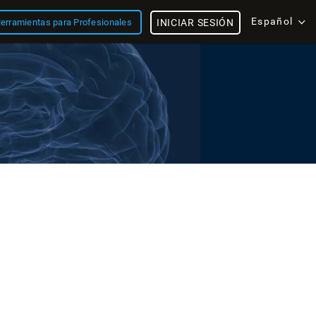
Español
erramientas para Profesionales
INICIAR SESIÓN