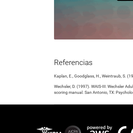
Referencias
Kaplan, E., Goodglass, H., Weintraub, S. (1
Wechsler, D. (1997). WAIS-III: Wechsler Adul
scoring manual. San Antonio, TX: Psycholo