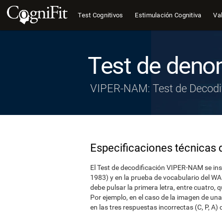
Test Cognitivos
Estimulación Cognitiva
Val
Test de deno
VIPER-NAM: Test de Decodi
Especificaciones técnicas d
El Test de decodificación VIPER-NAM se ins
1983) y en la prueba de vocabulario del WAI
debe pulsar la primera letra, entre cuatro, 
Por ejemplo, en el caso de la imagen de una 
en las tres respuestas incorrectas (C, P, A)