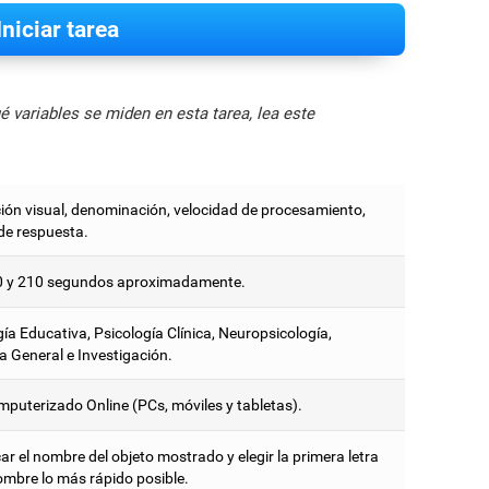
Iniciar tarea
 variables se miden en esta tarea, lea este
ión visual, denominación, velocidad de procesamiento,
de respuesta.
0 y 210 segundos aproximadamente.
ía Educativa, Psicología Clínica, Neuropsicología,
a General e Investigación.
mputerizado Online (PCs, móviles y tabletas).
car el nombre del objeto mostrado y elegir la primera letra
ombre lo más rápido posible.