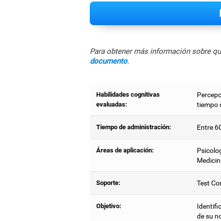
Para obtener más información sobre qué
documento
.
Habilidades cognitivas
Percepc
evaluadas:
tiempo 
Tiempo de administración:
Entre 6
Áreas de aplicación:
Psicolog
Medicin
Soporte:
Test Co
Objetivo:
Identifi
de su n