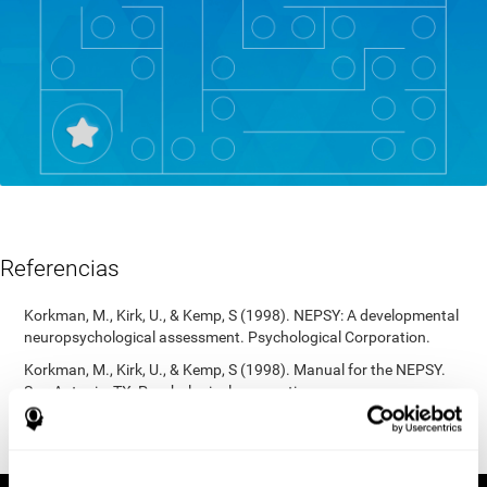
Referencias
Korkman, M., Kirk, U., & Kemp, S (1998). NEPSY: A developmental
neuropsychological assessment. Psychological Corporation.
Korkman, M., Kirk, U., & Kemp, S (1998). Manual for the NEPSY.
San Antonio, TX: Psychological corporation.
Porteus, S. D. (1950). The Porteus Maze Test and intelligence.
Pacific Books.