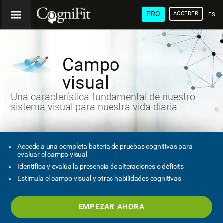
PRO
ACCEDER
ESP
Campo
visual
Una característica fundamental de nuestro
sistema visual para nuestra vida diaria
Accede a una completa batería de pruebas cognitivas para
evaluar el campo visual
Identifica y evalúa la presencia de alteraciones o déficits
Estimula el campo visual y otras habilidades cognitivas
EMPEZAR AHORA