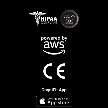
CogniFit App