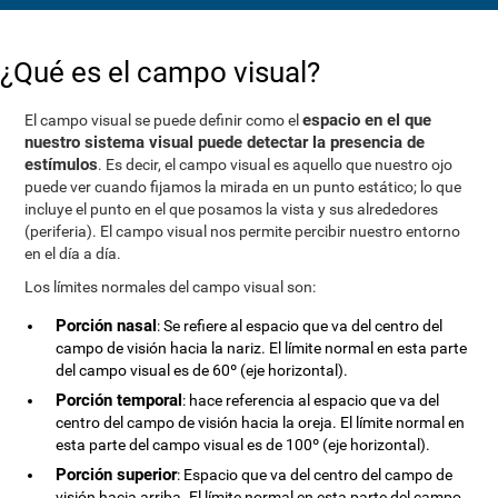
¿Qué es el campo visual?
espacio en el que
El campo visual se puede definir como el
nuestro sistema visual puede detectar la presencia de
estímulos
. Es decir, el campo visual es aquello que nuestro ojo
puede ver cuando fijamos la mirada en un punto estático; lo que
incluye el punto en el que posamos la vista y sus alrededores
(periferia). El campo visual nos permite percibir nuestro entorno
en el día a día.
Los límites normales del campo visual son:
Porción nasal
: Se refiere al espacio que va del centro del
campo de visión hacia la nariz. El límite normal en esta parte
del campo visual es de 60º (eje horizontal).
Porción temporal
: hace referencia al espacio que va del
centro del campo de visión hacia la oreja. El límite normal en
esta parte del campo visual es de 100º (eje horizontal).
Porción superior
: Espacio que va del centro del campo de
visión hacia arriba. El límite normal en esta parte del campo