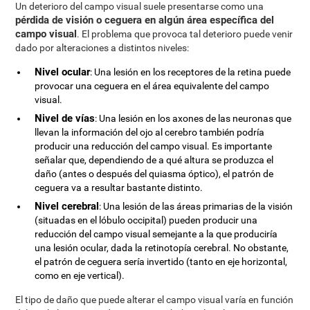
Un deterioro del campo visual suele presentarse como una
pérdida de visión o ceguera en algún área específica del
campo visual
. El problema que provoca tal deterioro puede venir
dado por alteraciones a distintos niveles:
Nivel ocular
: Una lesión en los receptores de la retina puede
provocar una ceguera en el área equivalente del campo
visual.
Nivel de vías
: Una lesión en los axones de las neuronas que
llevan la información del ojo al cerebro también podría
producir una reducción del campo visual. Es importante
señalar que, dependiendo de a qué altura se produzca el
daño (antes o después del quiasma óptico), el patrón de
ceguera va a resultar bastante distinto.
Nivel cerebral
: Una lesión de las áreas primarias de la visión
(situadas en el lóbulo occipital) pueden producir una
reducción del campo visual semejante a la que produciría
una lesión ocular, dada la retinotopía cerebral. No obstante,
el patrón de ceguera sería invertido (tanto en eje horizontal,
como en eje vertical).
El tipo de daño que puede alterar el campo visual varía en función