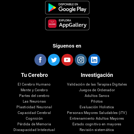
Síguenos en
Tu Cerebro
Investigación
El Cerebro Humano
Validación de las Terapias Digitales
Mente y Cerebro
Juegos de Ordenador
Partes del cerebro
Adultos Sanos
Las Neuronas
Pilotos
Plasticidad Neuronal
Evaluación Holistica
Capacidad Cerebral
Personas Mayores Saludables (iTV)
Cognición
Entrenamiento Adultos Mayores
Pérdida de Memoria
Estado cognitivo en mayores
Discapacidad Intelectual
Revisión sistemática