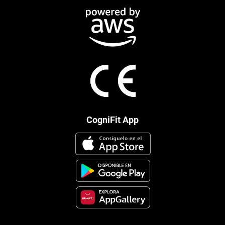
CogniFit App