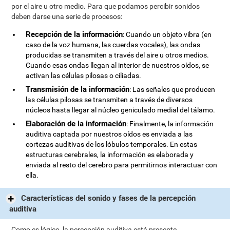
por el aire u otro medio. Para que podamos percibir sonidos
deben darse una serie de procesos:
Recepción de la información
: Cuando un objeto vibra (en
caso de la voz humana, las cuerdas vocales), las ondas
producidas se transmiten a través del aire u otros medios.
Cuando esas ondas llegan al interior de nuestros oídos, se
activan las células pilosas o ciliadas.
Transmisión de la información
: Las señales que producen
las células pilosas se transmiten a través de diversos
núcleos hasta llegar al núcleo geniculado medial del tálamo.
Elaboración de la información
: Finalmente, la información
auditiva captada por nuestros oídos es enviada a las
cortezas auditivas de los lóbulos temporales. En estas
estructuras cerebrales, la información es elaborada y
enviada al resto del cerebro para permitirnos interactuar con
ella.
Características del sonido y fases de la percepción
auditiva
Como es lógico, la percepción auditiva está presente