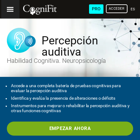
PRO
ACCEDER
ESP
Percepción
auditiva
Habilidad Cognitiva. Neuropsicología
Accede a una completa batería de pruebas cognitivas para
evaluar la percepción auditiva
Identifica y evalúa la presencia de alteraciones o déficits
Instrumentos para mejorar o rehabilitar la percepción auditiva y
otras funciones cognitivas
EMPEZAR AHORA