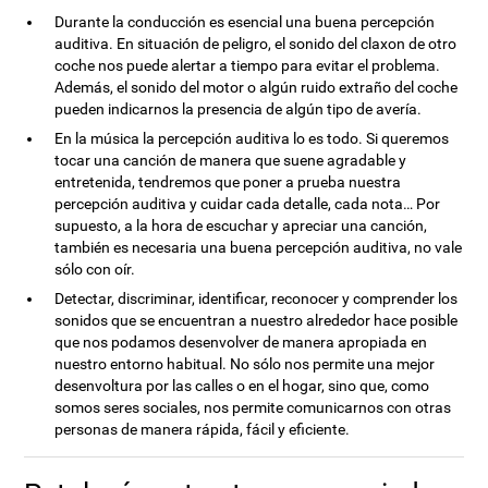
Durante la conducción es esencial una buena percepción
auditiva. En situación de peligro, el sonido del claxon de otro
coche nos puede alertar a tiempo para evitar el problema.
Además, el sonido del motor o algún ruido extraño del coche
pueden indicarnos la presencia de algún tipo de avería.
En la música la percepción auditiva lo es todo. Si queremos
tocar una canción de manera que suene agradable y
entretenida, tendremos que poner a prueba nuestra
percepción auditiva y cuidar cada detalle, cada nota… Por
supuesto, a la hora de escuchar y apreciar una canción,
también es necesaria una buena percepción auditiva, no vale
sólo con oír.
Detectar, discriminar, identificar, reconocer y comprender los
sonidos que se encuentran a nuestro alrededor hace posible
que nos podamos desenvolver de manera apropiada en
nuestro entorno habitual. No sólo nos permite una mejor
desenvoltura por las calles o en el hogar, sino que, como
somos seres sociales, nos permite comunicarnos con otras
personas de manera rápida, fácil y eficiente.