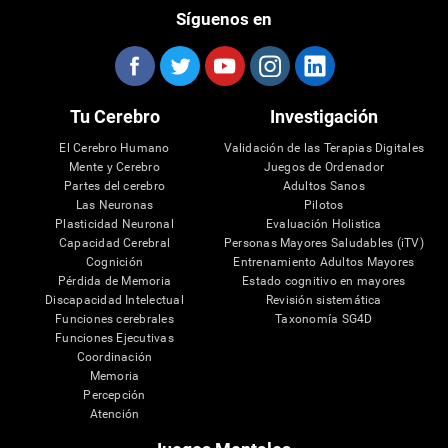
Síguenos en
Tu Cerebro
Investigación
El Cerebro Humano
Validación de las Terapias Digitales
Mente y Cerebro
Juegos de Ordenador
Partes del cerebro
Adultos Sanos
Las Neuronas
Pilotos
Plasticidad Neuronal
Evaluación Holistica
Capacidad Cerebral
Personas Mayores Saludables (iTV)
Cognición
Entrenamiento Adultos Mayores
Pérdida de Memoria
Estado cognitivo en mayores
Discapacidad Intelectual
Revisión sistemática
Funciones cerebrales
Taxonomía SG4D
Funciones Ejecutivas
Coordinación
Memoria
Percepción
Atención