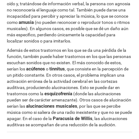
oído y, tratándose de información verbal, la persona con agnosia
no reconocería el lenguaje como tal. También puede darse una
incapacidad para percibir y apreciar la música, lo que se conoce
amusia
como
(no pueden reconocer o reproducir tonos o ritmos
musicales). En algunos casos, es posible que se dé un daño aún
más específico, perdiendo únicamente la capacidad para
localizar sonidos o para imitarlos.
Además de estos trastornos en los que se da una pérdida de la
función, también puede haber trastornos en los que las personas
escuchan sonidos que no existen. El más conocido de estos,
acúfenos
tinnitus
serían los
o
, que consiste en la percepción de
un pitido constante. En otros casos, el problema implican una
activación errónea de la actividad cerebral en las cortezas
auditivas, produciendo alucinaciones. Esto se puede dar en
esquizofrenia
trastornos como la
(donde las alucinaciones
pueden ser de carácter amenazante). Otros casos de alucinación
alucinaciones musicales
serían las
, por las que se percibe
música como si saliera de una radio inexistente y que no se puede
Paracusia de Willis
apagar. En el caso de la
, las alucinaciones
auditivas se acompañan de una reducción de la audición.