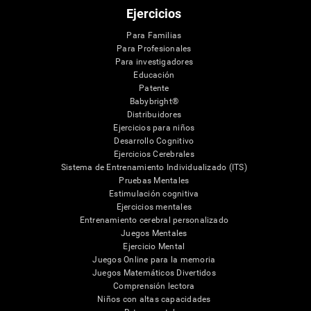
Ejercicios
Para Familias
Para Profesionales
Para investigadores
Educación
Patente
Babybright®
Distribuidores
Ejercicios para niños
Desarrollo Cognitivo
Ejercicios Cerebrales
Sistema de Entrenamiento Individualizado (ITS)
Pruebas Mentales
Estimulación cognitiva
Ejercicios mentales
Entrenamiento cerebral personalizado
Juegos Mentales
Ejercicio Mental
Juegos Online para la memoria
Juegos Matemáticos Divertidos
Comprensión lectora
Niños con altas capacidades