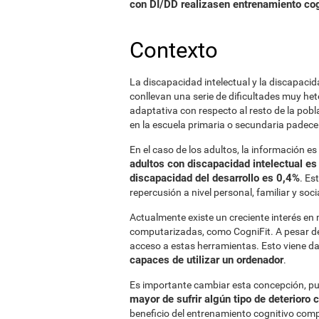
con DI/DD realizasen entrenamiento co
Contexto
La discapacidad intelectual y la discapacida
conllevan una serie de dificultades muy he
adaptativa con respecto al resto de la pob
en la escuela primaria o secundaria padece
En el caso de los adultos, la información e
adultos con discapacidad intelectual es
discapacidad del desarrollo es 0,4%
. Es
repercusión a nivel personal, familiar y soci
Actualmente existe un creciente interés en
computarizadas, como CogniFit. A pesar de 
acceso a estas herramientas. Esto viene d
capaces de utilizar un ordenador
.
Es importante cambiar esta concepción, p
mayor de sufrir algún tipo de deterioro 
beneficio del entrenamiento cognitivo comp