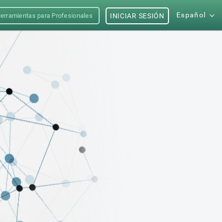
Español
erramientas para Profesionales
INICIAR SESIÓN