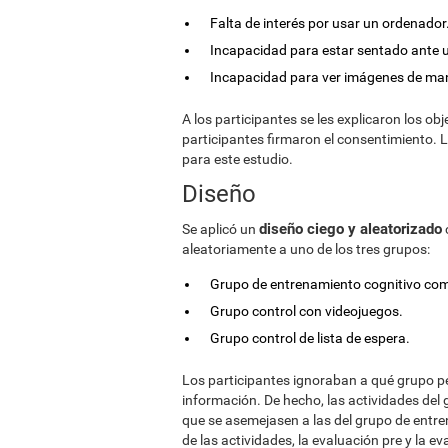
Falta de interés por usar un ordenador
Incapacidad para estar sentado ante 
Incapacidad para ver imágenes de mane
A los participantes se les explicaron los obj
participantes firmaron el consentimiento. L
para este estudio.
Diseño
diseño ciego y aleatorizado
Se aplicó un
aleatoriamente a uno de los tres grupos:
Grupo de entrenamiento cognitivo com
Grupo control con videojuegos.
Grupo control de lista de espera.
Los participantes ignoraban a qué grupo pe
información. De hecho, las actividades de
que se asemejasen a las del grupo de entre
de las actividades, la evaluación pre y la 