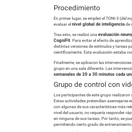
Procedimiento
En primer lugar, se empleó el TONI-3 (del ing
nivel global de inteligencia
evaluar el
de 
evaluación neurop
Tras esto, se realizó una
CogniFit
. Para evitar el efecto de aprendi
distintas versiones de estímulos y tareas 
científicamente. Esta evaluación estaba c
Finalmente, se aplicaron las intervenciones.
grupo en una sala diferente. Las intervenc
semanales de 20 a 30 minutos cada un
Grupo de control con vi
Los participantes de este grupo realizaron
Estas actividades pretendían asemejarse en
con algunas de sus características más rel
nivel del usuario, no requería responder r
en ninguna de sus tareas. Por tanto, se pu
permitiendo cierto grado de entrenamiento