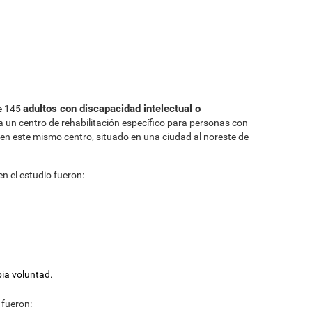
adultos con discapacidad intelectual o
e 145
a un centro de rehabilitación específico para personas con
 en este mismo centro, situado en una ciudad al noreste de
en el estudio fueron:
pia voluntad.
fueron: