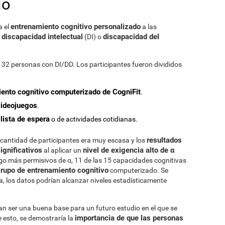
io
entrenamiento cognitivo personalizado
a el
a las
 discapacidad intelectual
discapacidad del
(DI) o
 32 personas con DI/DD. Los participantes fueron divididos
ento cognitivo computerizado de CogniFit
.
videojuegos
.
 lista de espera
o de actividades cotidianas.
resultados
a cantidad de participantes era muy escasa y los
ignificativos
nivel de exigencia alto de α
al aplicar un
algo más permisivos de α, 11 de las 15 capacidades cognitivas
grupo de entrenamiento cognitivo
computerizado. Se
, los datos podrían alcanzar niveles estadísticamente
n ser una buena base para un futuro estudio en el que se
importancia de que las personas
esto, se demostraría la