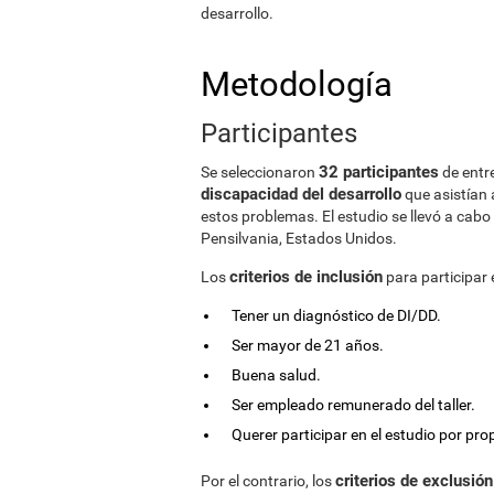
desarrollo.
Metodología
Participantes
32 participantes
Se seleccionaron
de entr
discapacidad del desarrollo
que asistían 
estos problemas. El estudio se llevó a cabo
Pensilvania, Estados Unidos.
criterios de inclusión
Los
para participar 
Tener un diagnóstico de DI/DD.
Ser mayor de 21 años.
Buena salud.
Ser empleado remunerado del taller.
Querer participar en el estudio por pro
criterios de exclusión
Por el contrario, los