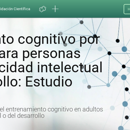
idación Científica
H
to cognitivo por
ara personas
idad intelectual
llo: Estudio
 el entrenamiento cognitivo en adultos
 o del desarrollo