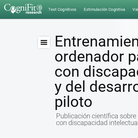
Test Cognitivos
Estimulación Cognitiva
Val
Entrenamien
ordenador p
con discapac
y del desarro
piloto
Publicación científica sobre
con discapacidad intelectual