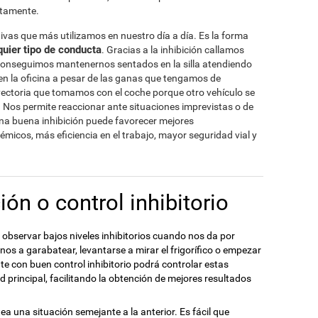
etamente.
tivas que más utilizamos en nuestro día a día. Es la forma
quier tipo de conducta
. Gracias a la inhibición callamos
conseguimos mantenernos sentados en la silla atendiendo
en la oficina a pesar de las ganas que tengamos de
yectoria que tomamos con el coche porque otro vehículo se
o. Nos permite reaccionar ante situaciones imprevistas o de
una buena inhibición puede favorecer mejores
icos, más eficiencia en el trabajo, mayor seguridad vial y
ión o control inhibitorio
observar bajos niveles inhibitorios cuando nos da por
nos a garabatear, levantarse a mirar el frigorífico o empezar
te con buen control inhibitorio podrá controlar estas
 principal, facilitando la obtención de mejores resultados
a una situación semejante a la anterior. Es fácil que