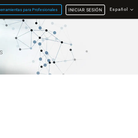
Español
erramientas para Profesionales
INICIAR SESIÓN
s