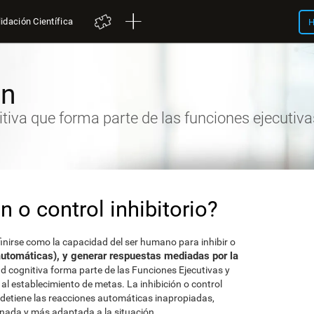
idación Científica
H
ón
tiva que forma parte de las funciones ejecutiva
n o control inhibitorio?
efinirse como la capacidad del ser humano para inhibir o
automáticas), y generar respuestas mediadas por la
ad cognitiva forma parte de las Funciones Ejecutivas y
y al establecimiento de metas. La inhibición o control
 detiene las reacciones automáticas inapropiadas,
ada y más adaptada a la situación.