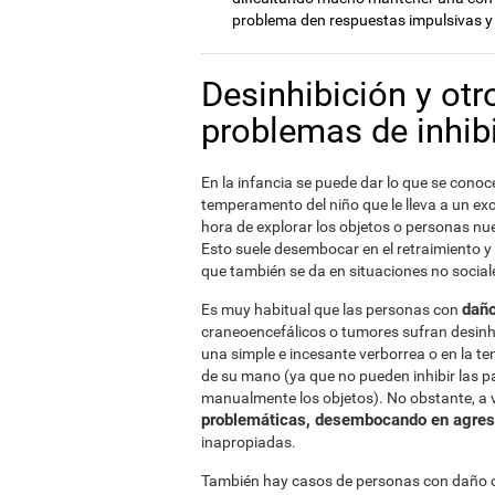
problema den respuestas impulsivas y
Desinhibición y otr
problemas de inhibi
En la infancia se puede dar lo que se cono
temperamento del niño que le lleva a un exc
hora de explorar los objetos o personas nu
Esto suele desembocar en el retraimiento y e
que también se da en situaciones no social
daño
Es muy habitual que las personas con
craneoencefálicos o tumores sufran desinhi
una simple e incesante verborrea o en la te
de su mano (ya que no pueden inhibir las p
manualmente los objetos). No obstante, a 
problemáticas, desembocando en agres
inapropiadas.
También hay casos de personas con daño cere