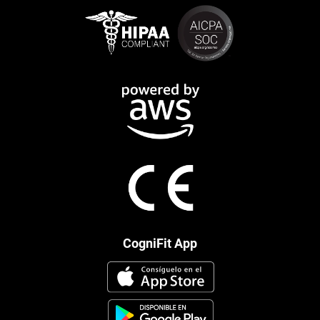
CogniFit App