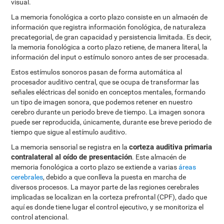
visual.
La memoria fonológica a corto plazo consiste en un almacén de
información que registra información fonológica, de naturaleza
precategorial, de gran capacidad y persistencia limitada. Es decir,
la memoria fonológica a corto plazo retiene, de manera literal, la
información del input o estímulo sonoro antes de ser procesada.
Estos estímulos sonoros pasan de forma automática al
procesador auditivo central, que se ocupa de transformar las
señales eléctricas del sonido en conceptos mentales, formando
un tipo de imagen sonora, que podemos retener en nuestro
cerebro durante un periodo breve de tiempo. La imagen sonora
puede ser reproducida, únicamente, durante ese breve periodo de
tiempo que sigue al estímulo auditivo.
corteza auditiva primaria
La memoria sensorial se registra en la
contralateral al oído de presentación
. Este almacén de
memoria fonológica a corto plazo se extiende a varias
áreas
cerebrales
, debido a que conlleva la puesta en marcha de
diversos procesos. La mayor parte de las regiones cerebrales
implicadas se localizan en la corteza prefrontal (CPF), dado que
aquí es donde tiene lugar el control ejecutivo, y se monitoriza el
control atencional.