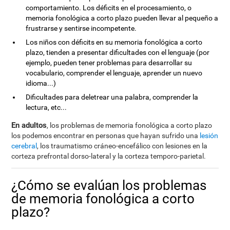
comportamiento. Los déficits en el procesamiento, o
memoria fonológica a corto plazo pueden llevar al pequeño a
frustrarse y sentirse incompetente.
Los niños con déficits en su memoria fonológica a corto
plazo, tienden a presentar dificultades con el lenguaje (por
ejemplo, pueden tener problemas para desarrollar su
vocabulario, comprender el lenguaje, aprender un nuevo
idioma...)
Dificultades para deletrear una palabra, comprender la
lectura, etc...
En adultos
, los problemas de memoria fonológica a corto plazo
los podemos encontrar en personas que hayan sufrido una
lesión
cerebral
, los traumatismo cráneo-encefálico con lesiones en la
corteza prefrontal dorso-lateral y la corteza temporo-parietal.
¿Cómo se evalúan los problemas
de memoria fonológica a corto
plazo?