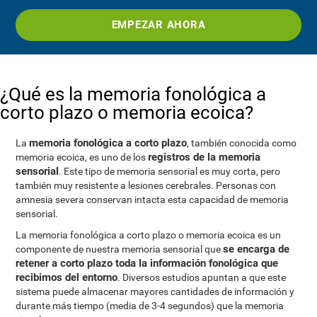
EMPEZAR AHORA
¿Qué es la memoria fonológica a
corto plazo o memoria ecoica?
memoria fonológica a corto plazo
La
, también conocida como
registros de la memoria
memoria ecoica, es uno de los
sensorial
. Este tipo de memoria sensorial es muy corta, pero
también muy resistente a lesiones cerebrales. Personas con
amnesia severa conservan intacta esta capacidad de memoria
sensorial.
La memoria fonológica a corto plazo o memoria ecoica es un
se encarga de
componente de nuestra memoria sensorial que
retener a corto plazo toda la información fonológica que
recibimos del entorno
. Diversos estudios apuntan a que este
sistema puede almacenar mayores cantidades de información y
durante más tiempo (media de 3-4 segundos) que la memoria