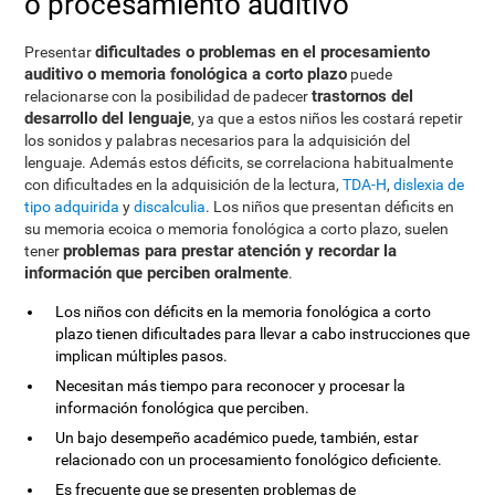
o procesamiento auditivo
dificultades o problemas en el procesamiento
Presentar
auditivo o memoria fonológica a corto plazo
puede
trastornos del
relacionarse con la posibilidad de padecer
desarrollo del lenguaje
, ya que a estos niños les costará repetir
los sonidos y palabras necesarios para la adquisición del
lenguaje. Además estos déficits, se correlaciona habitualmente
con dificultades en la adquisición de la lectura,
TDA-H
,
dislexia de
tipo adquirida
y
discalculia
. Los niños que presentan déficits en
su memoria ecoica o memoria fonológica a corto plazo, suelen
problemas para prestar atención y recordar la
tener
información que perciben oralmente
.
Los niños con déficits en la memoria fonológica a corto
plazo tienen dificultades para llevar a cabo instrucciones que
implican múltiples pasos.
Necesitan más tiempo para reconocer y procesar la
información fonológica que perciben.
Un bajo desempeño académico puede, también, estar
relacionado con un procesamiento fonológico deficiente.
Es frecuente que se presenten problemas de