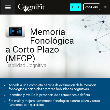
PRO
ACCEDER
ESP
Memoria
Fonológica
a Corto Plazo
(MFCP)
Habilidad Cognitiva
Accede a una completa batería de evaluación de la memoria
fonológica a corto plazo y otras habilidades cognitivas
Identifica y evalúa la presencia de alteraciones o déficts
Estimula y mejora tu memoria fonológica a corto plazo y otras
funciones con ejercicios