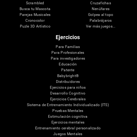
Scrambled
Cruzafichas
Busca tu Mascota
Nenúfares
Parejas Musicales
Golpea al topo
Cronocolor
Palabrájaros
Puzle 3D Artístico
Ver más juegos...
Ejercicios
Para Familias
Para Profesionales
Para investigadores
Educación
Patente
Babybright®
Distribuidores
Ejercicios para niños
Desarrollo Cognitivo
Ejercicios Cerebrales
Sistema de Entrenamiento Individualizado (ITS)
Pruebas Mentales
Estimulación cognitiva
Ejercicios mentales
Entrenamiento cerebral personalizado
Juegos Mentales