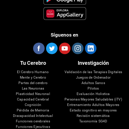
Síguenos en
Tu Cerebro
Investigación
El Cerebro Humano
Validación de las Terapias Digitales
Mente y Cerebro
Juegos de Ordenador
Partes del cerebro
Adultos Sanos
Las Neuronas
Pilotos
Plasticidad Neuronal
Evaluación Holistica
Capacidad Cerebral
Personas Mayores Saludables (iTV)
Cognición
Entrenamiento Adultos Mayores
Pérdida de Memoria
Estado cognitivo en mayores
Discapacidad Intelectual
Revisión sistemática
Funciones cerebrales
Taxonomía SG4D
Funciones Ejecutivas