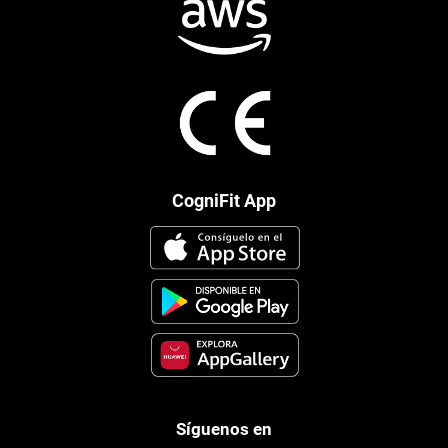
CogniFit App
Síguenos en