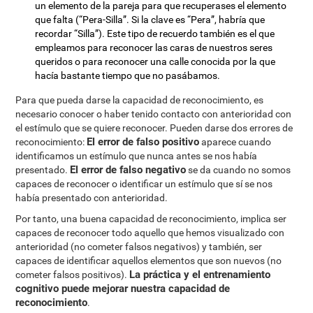
un elemento de la pareja para que recuperases el elemento
que falta (“Pera-Silla”. Si la clave es “Pera”, habría que
recordar “Silla”). Este tipo de recuerdo también es el que
empleamos para reconocer las caras de nuestros seres
queridos o para reconocer una calle conocida por la que
hacía bastante tiempo que no pasábamos.
Para que pueda darse la capacidad de reconocimiento, es
necesario conocer o haber tenido contacto con anterioridad con
el estímulo que se quiere reconocer. Pueden darse dos errores de
El error de falso positivo
reconocimiento:
aparece cuando
identificamos un estímulo que nunca antes se nos había
El error de falso negativo
presentado.
se da cuando no somos
capaces de reconocer o identificar un estímulo que sí se nos
había presentado con anterioridad.
Por tanto, una buena capacidad de reconocimiento, implica ser
capaces de reconocer todo aquello que hemos visualizado con
anterioridad (no cometer falsos negativos) y también, ser
capaces de identificar aquellos elementos que son nuevos (no
La práctica y el entrenamiento
cometer falsos positivos).
cognitivo puede mejorar nuestra capacidad de
reconocimiento
.