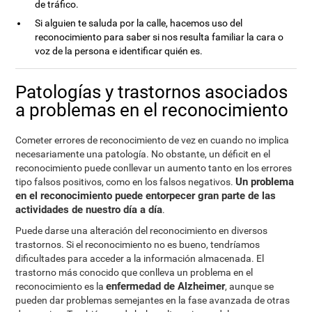
de tráfico.
Si alguien te saluda por la calle, hacemos uso del
reconocimiento para saber si nos resulta familiar la cara o
voz de la persona e identificar quién es.
Patologías y trastornos asociados
a problemas en el reconocimiento
Cometer errores de reconocimiento de vez en cuando no implica
necesariamente una patología. No obstante, un déficit en el
reconocimiento puede conllevar un aumento tanto en los errores
Un problema
tipo falsos positivos, como en los falsos negativos.
en el reconocimiento puede entorpecer gran parte de las
actividades de nuestro día a día
.
Puede darse una alteración del reconocimiento en diversos
trastornos. Si el reconocimiento no es bueno, tendríamos
dificultades para acceder a la información almacenada. El
trastorno más conocido que conlleva un problema en el
enfermedad de Alzheimer
reconocimiento es la
, aunque se
pueden dar problemas semejantes en la fase avanzada de otras