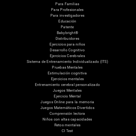
Para Familias
Para Profesionales
Para investigadores
Educación
Patente
Babybright®
Distribuidores
Ejercicios para niños
Desarrollo Cognitivo
Ejercicios Cerebrales
Sistema de Entrenamiento Individualizado (ITS)
Pruebas Mentales
Estimulación cognitiva
Ejercicios mentales
Entrenamiento cerebral personalizado
Juegos Mentales
Ejercicio Mental
Juegos Online para la memoria
Juegos Matemáticos Divertidos
Comprensión lectora
Niños con altas capacidades
Retos mentales
CI Test