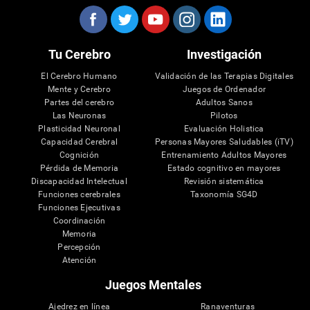
Tu Cerebro
Investigación
El Cerebro Humano
Validación de las Terapias Digitales
Mente y Cerebro
Juegos de Ordenador
Partes del cerebro
Adultos Sanos
Las Neuronas
Pilotos
Plasticidad Neuronal
Evaluación Holistica
Capacidad Cerebral
Personas Mayores Saludables (iTV)
Cognición
Entrenamiento Adultos Mayores
Pérdida de Memoria
Estado cognitivo en mayores
Discapacidad Intelectual
Revisión sistemática
Funciones cerebrales
Taxonomía SG4D
Funciones Ejecutivas
Coordinación
Memoria
Percepción
Atención
Juegos Mentales
Ajedrez en línea
Ranaventuras