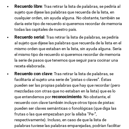
Recuerdo libre
: Tras retirar la lista de palabras, se pediría al
sujeto que dijese las palabras que recuerda de la lista, en
cualquier orden, sin ayuda alguna. No obstante, también se
daría este tipo de recuerdo si queremos recordar de memoria
todas las capitales de nuestro país.
Recuerdo serial
: Tras retirar la lista de palabras, se pediría
al sujeto que dijese las palabras que recuerda de la lista en el
mismo orden que estaban en la lista, sin ayuda alguna. Sería
el mismo tipo de recuerdo si queremos recordar de memoria
la serie de pasos que tenemos que seguir para cocinar una
receta elaborada.
Recuerdo con clave
: Tras retirar la lista de palabras, se
facilitaría al sujeto una serie de “pistas o claves”. Éstas
pueden ser las propias palabras que hay que recordar (pero
mezcladas con otras que no estaban en la lista) que es lo
reconocimiento
que entendemos por
. No obstante, el
recuerdo con clave también incluye otros tipos de pistas:
pueden ser claves semánticas o fonológicas (que diga las
frutas o las que empezaban por la sílaba “Pe-”,
respectivamente). Incluso, en caso de que la lista de
palabras tuviese las palabras emparejadas, podrían facilitar