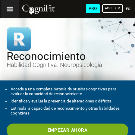
PRO
ACCEDER
ESP
Reconocimiento
Habilidad Cognitiva. Neuropsicología
Accede a una completa batería de pruebas cognitivas para
evaluar la capacidad de reconocimiento
Identifica y evalúa la presencia de alteraciones o déficits
Estimula la capacidad de reconocimiento y otras habilidades
cognitivas
EMPEZAR AHORA