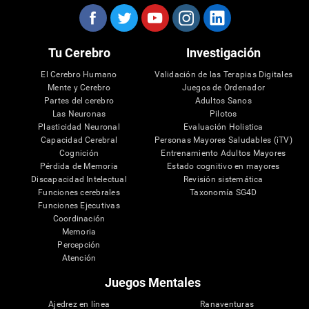
Tu Cerebro
Investigación
El Cerebro Humano
Validación de las Terapias Digitales
Mente y Cerebro
Juegos de Ordenador
Partes del cerebro
Adultos Sanos
Las Neuronas
Pilotos
Plasticidad Neuronal
Evaluación Holistica
Capacidad Cerebral
Personas Mayores Saludables (iTV)
Cognición
Entrenamiento Adultos Mayores
Pérdida de Memoria
Estado cognitivo en mayores
Discapacidad Intelectual
Revisión sistemática
Funciones cerebrales
Taxonomía SG4D
Funciones Ejecutivas
Coordinación
Memoria
Percepción
Atención
Juegos Mentales
Ajedrez en línea
Ranaventuras