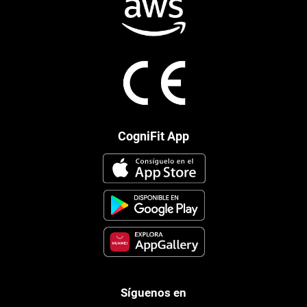
CogniFit App
Síguenos en