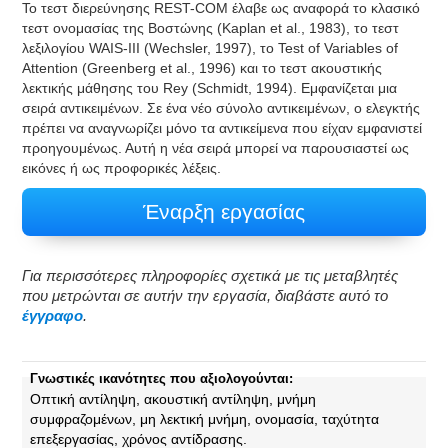
Το τεστ διερεύνησης REST-COM έλαβε ως αναφορά το κλασικό
τεστ ονομασίας της Βοστώνης (Kaplan et al., 1983), το τεστ
λεξιλογίου WAIS-III (Wechsler, 1997), το Test of Variables of
Attention (Greenberg et al., 1996) και το τεστ ακουστικής
λεκτικής μάθησης του Rey (Schmidt, 1994). Εμφανίζεται μια
σειρά αντικειμένων. Σε ένα νέο σύνολο αντικειμένων, ο ελεγκτής
πρέπει να αναγνωρίζει μόνο τα αντικείμενα που είχαν εμφανιστεί
προηγουμένως. Αυτή η νέα σειρά μπορεί να παρουσιαστεί ως
εικόνες ή ως προφορικές λέξεις.
Έναρξη εργασίας
Για περισσότερες πληροφορίες σχετικά με τις μεταβλητές
που μετρώνται σε αυτήν την εργασία, διαβάστε αυτό το
έγγραφο
.
Γνωστικές ικανότητες που αξιολογούνται:
Οπτική αντίληψη, ακουστική αντίληψη, μνήμη
συμφραζομένων, μη λεκτική μνήμη, ονομασία, ταχύτητα
επεξεργασίας, χρόνος αντίδρασης.