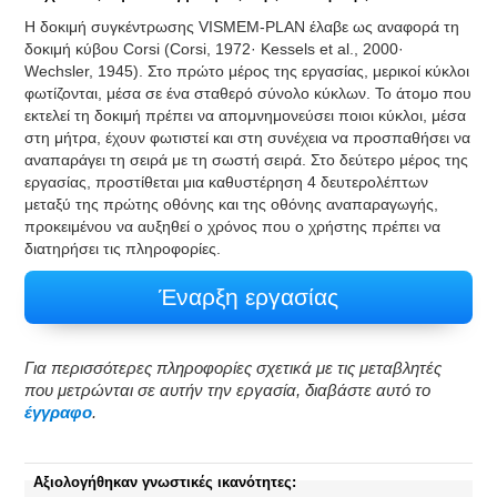
Η δοκιμή συγκέντρωσης VISMEM-PLAN έλαβε ως αναφορά τη
δοκιμή κύβου Corsi (Corsi, 1972· Kessels et al., 2000·
Wechsler, 1945). Στο πρώτο μέρος της εργασίας, μερικοί κύκλοι
φωτίζονται, μέσα σε ένα σταθερό σύνολο κύκλων. Το άτομο που
εκτελεί τη δοκιμή πρέπει να απομνημονεύσει ποιοι κύκλοι, μέσα
στη μήτρα, έχουν φωτιστεί και στη συνέχεια να προσπαθήσει να
αναπαράγει τη σειρά με τη σωστή σειρά. Στο δεύτερο μέρος της
εργασίας, προστίθεται μια καθυστέρηση 4 δευτερολέπτων
μεταξύ της πρώτης οθόνης και της οθόνης αναπαραγωγής,
προκειμένου να αυξηθεί ο χρόνος που ο χρήστης πρέπει να
διατηρήσει τις πληροφορίες.
Έναρξη εργασίας
Για περισσότερες πληροφορίες σχετικά με τις μεταβλητές
που μετρώνται σε αυτήν την εργασία, διαβάστε αυτό το
έγγραφο
.
Αξιολογήθηκαν γνωστικές ικανότητες: