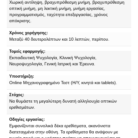
Χωρική αντίληψη, βραχυπρόθεσμη μνήμη, βραχυπρόθεσμη
οπτική μνήμη, μη λεκτική μνήμη, μνήμη εργασίας,
προγραμματισμός, ταχύτητα επεξεργασίας, χρόνος
απόκρισης.
Χρόνος χορήγησης:
Μεταξύ 40 δευτερολέπτων και 10 λεπτών, περίπου.
Τομείς εφαρμογής:
Εκπαιδευτική Ψυχολογία, Κλινική Ψυχολογία,
Νευροψυχολογία, Γενική Ιατρική και Έρευνα.
Υποστήριξη:
Online Μηχανογραφημένο Τεστ (Η/Υ, κινητά και tablets).
Στόχος:
Να θυμάστε τη μεγαλύτερη δυνατή αλληλουχία οπτικών
ερεθισμάτων.
Οδηγίες εργασίας:
Εμφανίζονται συνολικά δέκα ερεθίσματα, ακανόνιστα
διατεταγμένα στην οθόνη. Τα ερεθίσματα θα ανάψουν με
τυχαία σειρά και ο χρήστης πρέπει να απομνημονεύσει τη