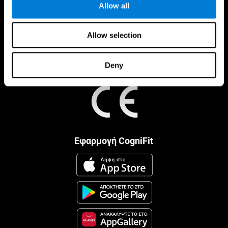
Allow all
Allow selection
Deny
Εφαρμογή CogniFit