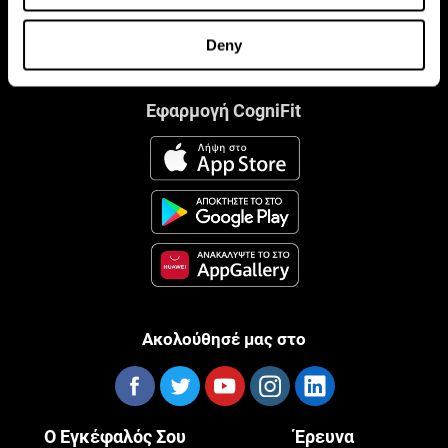
Deny
Εφαρμογή CogniFit
Ακολούθησέ μας στο
Ο Εγκέφαλός Σου
Έρευνα