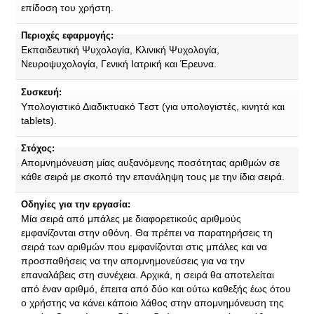
επίδοση του χρήστη.
Περιοχές εφαρμογής:
Εκπαιδευτική Ψυχολογία, Κλινική Ψυχολογία,
Νευροψυχολογία, Γενική Ιατρική και Έρευνα.
Συσκευή:
Υπολογιστικό Διαδικτυακό Tεστ (για υπολογιστές, κινητά και
tablets).
Στόχος:
Απομνημόνευση μίας αυξανόμενης ποσότητας αριθμών σε
κάθε σειρά με σκοπό την επανάληψη τους με την ίδια σειρά.
Οδηγίες για την εργασία:
Μία σειρά από μπάλες με διαφορετικούς αριθμούς
εμφανίζονται στην οθόνη. Θα πρέπει να παρατηρήσεις τη
σειρά των αριθμών που εμφανίζονται στις μπάλες και να
προσπαθήσεις να την απομνημονεύσεις για να την
επαναλάβεις στη συνέχεια. Αρχικά, η σειρά θα αποτελείται
από έναν αριθμό, έπειτα από δύο και ούτω καθεξής έως ότου
ο χρήστης να κάνει κάποιο λάθος στην απομνημόνευση της