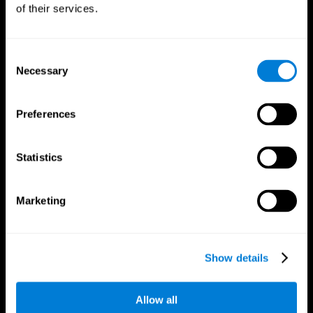
of their services.
Consent
Necessary
Selection
Preferences
Εφαρμογή CogniFit
Statistics
Marketing
Show details
Allow all
Ακολούθησέ μας στο