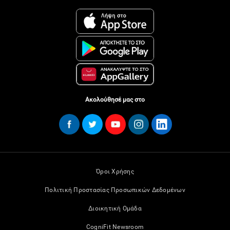
Ακολούθησέ μας στο
Όροι Χρήσης
Πολιτική Προστασίας Προσωπικών Δεδομένων
Διοικητική Ομάδα
CogniFit Newsroom