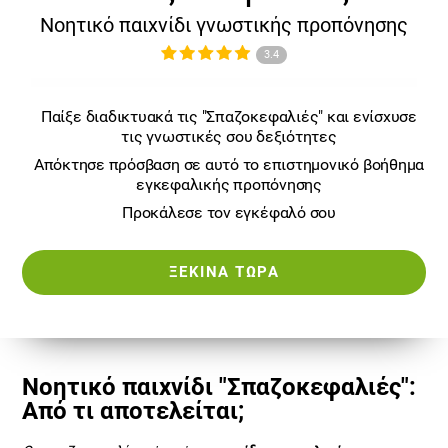
Νοητικό παιχνίδι γνωστικής προπόνησης
3.4
Παίξε διαδικτυακά τις "Σπαζοκεφαλιές" και ενίσχυσε
τις γνωστικές σου δεξιότητες
Απόκτησε πρόσβαση σε αυτό το επιστημονικό βοήθημα
εγκεφαλικής προπόνησης
Προκάλεσε τον εγκέφαλό σου
ΞΕΚΊΝΑ ΤΏΡΑ
Νοητικό παιχνίδι "Σπαζοκεφαλιές":
Από τι αποτελείται;