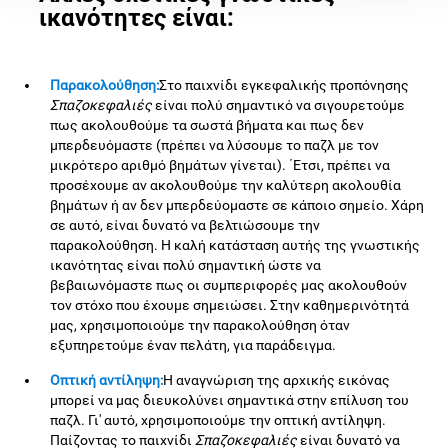
ικανότητες είναι:
Παρακολούθηση:
Στο παιχνίδι εγκεφαλικής προπόνησης
Σπαζοκεφαλιές
είναι πολύ σημαντικό να σιγουρετούμε
πως ακολουθούμε τα σωστά βήματα και πως δεν
μπερδευόμαστε (πρέπει να λύσουμε το παζλ με τον
μικρότερο αριθμό βημάτων γίνεται). ΄Ετσι, πρέπει να
προσέχουμε αν ακολουθούμε την καλύτερη ακολουθία
βημάτων ή αν δεν μπερδεύομαστε σε κάποιο σημείο. Χάρη
σε αυτό, είναι δυνατό να βελτιώσουμε την
παρακολούθηση. Η καλή κατάσταση αυτής της γνωστικής
ικανότητας είναι πολύ σημαντική ώστε να
βεβαιωνόμαστε πως οι συμπεριφορές μας ακολουθούν
τον στόχο που έχουμε σημειώσει. Στην καθημερινότητά
μας, χρησιμοποιούμε την παρακολούθηση όταν
εξυπηρετούμε έναν πελάτη, για παράδειγμα.
Οπτική αντίληψη:
Η αναγνώριση της αρχικής εικόνας
μπορεί να μας διευκολύνει σημαντικά στην επίλυση του
παζλ. Γι' αυτό, χρησιμοποιούμε την οπτική αντίληψη.
Παίζοντας το παιχνίδι
Σπαζοκεφαλιές
είναι δυνατό να