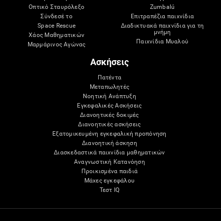
Οπτικό Σταυρόλεξο
Zumbalú
Σύνδεσέ το
Επιτραπέζια παιχνίδια
Space Rescue
Διαδικτυακά παιχνίδια για τη
μνήμη
Χάος Μαθηματικών
Παιχνίδια Μυαλού
Μαρμάρινος Αγώνας
Ασκήσεις
Πατέντα
Μεταπωλητές
Νοητική Ανάπτυξη
Εγκεφαλικές Ασκήσεις
Διανοητικές δοκιμές
Διανοητικές ασκήσεις
Εξατομικευμένη εγκεφαλική προπόνηση
Διανοητική άσκηση
Διασκεδαστικά παιχνίδια μαθηματικών
Αναγνωστική Κατανόηση
Προικισμένα παιδιά
Μάχες εγκεφάλου
Τεστ IQ