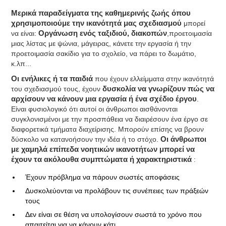
Μερικά παραδείγματα της καθημερινής ζωής όπου
χρησιμοποιούμε την ικανότητά μας σχεδιασμού
μπορεί
να είναι:
Οργάνωση ενός ταξιδιού, διακοπών
,προετοιμασία
μιας λίστας με ψώνια, μάγειρας, κάνετε την εργασία ή την
προετοιμασία σακίδιο για το σχολείο, να πάρει το δωμάτιο,
κ.λπ...
Οι ενήλικες ή τα παιδιά
που έχουν ελλείμματα στην ικανότητά
του σχεδιασμού τους, έχουν
δυσκολία να γνωρίζουν πώς να
αρχίσουν να κάνουν μια εργασία ή ένα σχέδιο έργου
.
Είναι φυσιολογικό ότι αυτοί οι άνθρωποι αισθάνονται
συγκλονισμένοι με την προσπάθεια να διαιρέσουν ένα έργο σε
διαφορετικά τμήματα διαχείρισης. Μπορούν επίσης να βρουν
δύσκολο να κατανοήσουν την ιδέα ή το στόχο.
Οι άνθρωποι
με χαμηλά επίπεδα νοητικών ικανοτήτων μπορεί να
έχουν τα ακόλουθα συμπτώματα ή χαρακτηριστικά
:
Έχουν πρόβλημα να πάρουν σωστές αποφάσεις
Δυσκολεύονται να προλάβουν τις συνέπειες των πράξεών
τους
Δεν είναι σε θέση να υπολογίσουν σωστά το χρόνο που
απαιτείται για να κάνουν κάτι