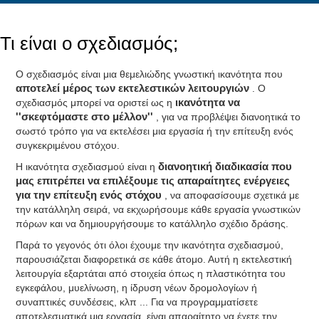
Τι είναι ο σχεδιασμός;
Ο σχεδιασμός είναι μια θεμελιώδης γνωστική ικανότητα που
αποτελεί μέρος των εκτελεστικών λειτουργιών
. Ο
σχεδιασμός μπορεί να οριστεί ως η
ικανότητα να
''σκεφτόμαστε στο μέλλον''
, για να προβλέψει διανοητικά το
σωστό τρόπο για να εκτελέσει μια εργασία ή την επίτευξη ενός
συγκεκριμένου στόχου.
Η ικανότητα σχεδιασμού είναι η
διανοητική διαδικασία που
μας επιτρέπει να επιλέξουμε τις απαραίτητες ενέργειες
για την επίτευξη ενός στόχου
, να αποφασίσουμε σχετικά με
την κατάλληλη σειρά, να εκχωρήσουμε κάθε εργασία γνωστικών
πόρων και να δημιουργήσουμε το κατάλληλο σχέδιο δράσης.
Παρά το γεγονός ότι όλοι έχουμε την ικανότητα σχεδιασμού,
παρουσιάζεται διαφορετικά σε κάθε άτομο. Αυτή η εκτελεστική
λειτουργία εξαρτάται από στοιχεία όπως η πλαστικότητα του
εγκεφάλου, μυελίνωση, η ίδρυση νέων δρομολογίων ή
συναπτικές συνδέσεις, κλπ ... Για να προγραμματίσετε
αποτελεσματικά μια εργασία, είναι απαραίτητο να έχετε την