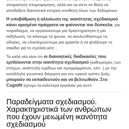
απαραίτητη πληροφόρηση, αλλά και να είστε σε θέση να
αποδείξετε διανοητικά επαρκή σύνθεση όλων των δεδομένων.
Η υποβάθμιση ή αλλοίωση της ικανότητας σχεδιασμού
κάνει ορισμένα πράγματα να φαίνονται πιο δύσκολα
, για
παράδειγμα, να οργανώσουμε μια δραστηριότητα ή μία
εκδήλωση, να κάνουμε τα ψώνια, να ακολουθήσουμε τις
οδηγίες, να ολοκληρώσουμε μια εργασία ή να φτιάξουμε το
σακίδιο για το σχολείο,κλπ...
Τα καλά νέα είναι ότι
οι διανοητικές διαδικασίες που
εμπλέκονται στην ικανότητα σχεδιασμού
(καθορισμός των
στόχων, ανάπτυξη σχεδίων και προγραμμάτων, κλπ..) με την
κατάλληλη γνωστική διέγερση και τον υγιεινό τρόπο ζωής,
μπορούν να εκπαιδευτούν και να βελτιωθούν. Στο
Cognifit
έχουμε τα καλύτερα εργαλεία για αυτό.
Παραδείγματα σχεδιασμού.
Χαρακτηριστικά των ανθρώπων
που έχουν μειωμένη ικανότητα
σχεδιασμού