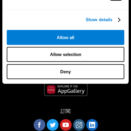
Show details
Allow all
CogniFit App
Allow selection
Deny
訂閱