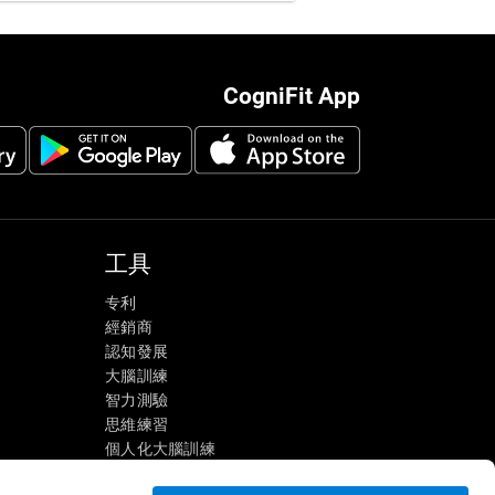
CogniFit App
工具
专利
經銷商
認知發展
大腦訓練
智力測驗
思維練習
個人化大腦訓練
心理鍛鍊