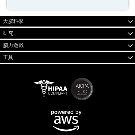
大腦科學
研究
腦力遊戲
工具