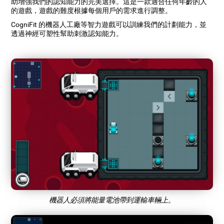
助增強我們的認知能力的完美選擇。這是一款適合任何年齡的人
的遊戲，遊戲的難度根據每個用戶的需求進行調整。
CogniFit 的機器人工廠等智力遊戲可以訓練我們的計劃能力，並
透過神經可塑性幫助刺激認知能力。
機器人必須將能量電池帶到運輸車輛上。