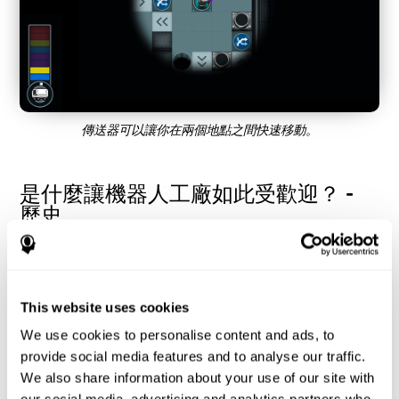
傳送器可以讓你在兩個地點之間快速移動。
是什麼讓機器人工廠如此受歡迎？ -
歷史
機器人工廠等估計能力和處理速度能力的遊戲，協助用戶跨空間
和時間分配認知資源。有助於他們對目標做出更快、正確的反
應，並讓用戶在鍛鍊不同認知技能的同時獲得樂趣。
益智遊戲「機器人工廠」如何提升我
This website uses cookies
的認知能力？
We use cookies to personalise content and ads, to
provide social media features and to analyse our traffic.
CogniFit 的機器人工廠有助於刺激特定的神經活化模式。持續重
We also share information about your use of our site with
複和訓練這種模式可以幫助創建新的突觸，並幫助神經迴路重組