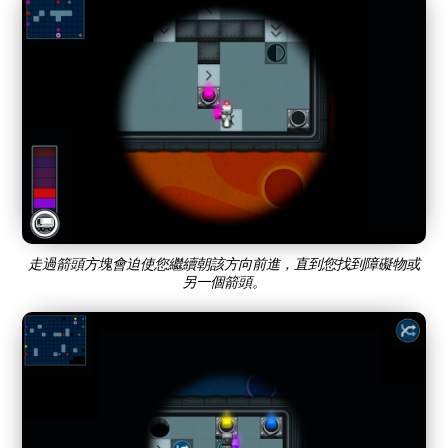
走過箭頭方塊會迫使您繼續朝該方向前進，直到您找到障礙物或
另一個箭頭。