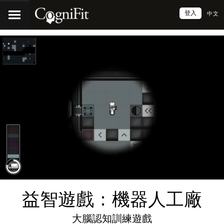
登入
中文
益智遊戲：機器人工廠
大腦認知訓練遊戲