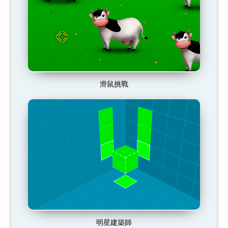
滑鼠挑戰
明星建築師