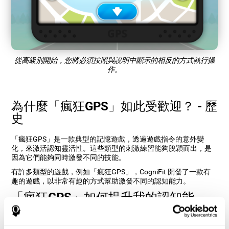
從高級別開始，您將必須按照與說明中顯示的相反的方式執行操
作。
為什麼「瘋狂GPS」如此受歡迎？ - 歷
史
「瘋狂GPS」是一款典型的記憶遊戲，透過遊戲指令的意外變
化，來激活認知靈活性。這些類型的刺激練習能夠脫穎而出，是
因為它們能夠同時激發不同的技能。
有許多類型的遊戲，例如「瘋狂GPS」，CogniFit 開發了一款有
趣的遊戲，以非常有趣的方式幫助激發不同的認知能力。
「瘋狂GPS」如何提升我的認知能
力？