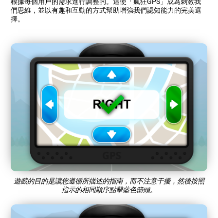
根據每個用戶的需求進行調整的。這使「瘋狂GPS」成為刺激我
們思維，並以有趣和互動的方式幫助增強我們認知能力的完美選
擇。
遊戲的目的是讓您遵循所描述的指南，而不注意干擾，然後按照
指示的相同順序點擊藍色箭頭。