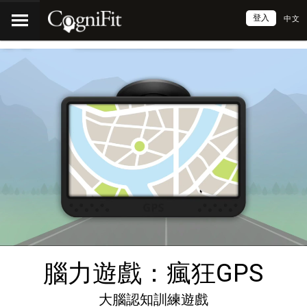
登入
中文
腦力遊戲：瘋狂GPS
大腦認知訓練遊戲