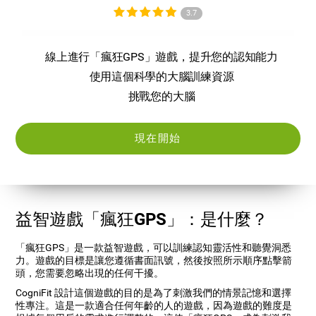
3.7
線上進行「瘋狂GPS」遊戲，提升您的認知能力
使用這個科學的大腦訓練資源
挑戰您的大腦
現在開始
益智遊戲「瘋狂GPS」：是什麼？
「瘋狂GPS」是一款益智遊戲，可以訓練認知靈活性和聽覺洞悉
力。遊戲的目標是讓您遵循書面訊號，然後按照所示順序點擊箭
頭，您需要忽略出現的任何干擾。
CogniFit 設計這個遊戲的目的是為了刺激我們的情景記憶和選擇
性專注。這是一款適合任何年齡的人的遊戲，因為遊戲的難度是