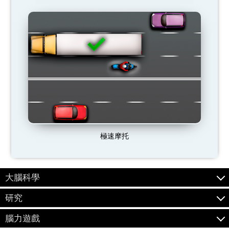
極速摩托
大腦科學
研究
腦力遊戲