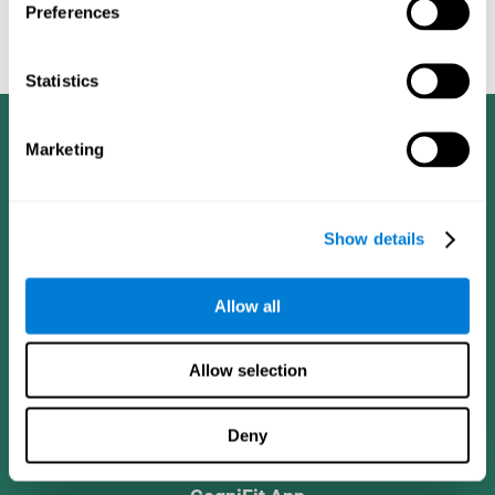
Preferences
認知遊戲
。
Statistics
Marketing
Show details
Allow all
Allow selection
Deny