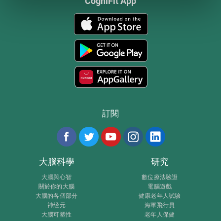
CogniFit App
訂閱
大腦科學
研究
大腦與心智
數位療法驗證
關於你的大腦
電腦遊戲
大腦的各個部分
健康老年人試驗
神经元
海軍飛行員
大腦可塑性
老年人保健