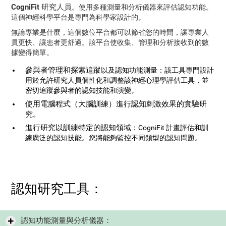
CogniFit 研究人員
。使用多種測量和分析儀器來評估認知功能。
這個神經科學平台是專門為科學家設計的。
無論專業是什麼，這個數位平台都可以節省您的時間，讓專業人
員更快、讓患者更舒適。該平台使收集、管理和分析接收到的數
據變得簡單。
參與者管理和探索追蹤
以及認知功能測量：該工具專門設計
用於允許研究人員個性化和調整該神經心理學評估工具，並
密切追蹤參與者的認知技能和演變。
使用電腦程式（大腦訓練）進行認知刺激效果的實驗研
究
。
進行研究以訓練特定的認知領域
：CogniFit 計畫評估和訓
練廣泛的認知技能。您將能夠監控不同類型的認知問題。
認知研究工具：
認知功能測量與分析儀器：