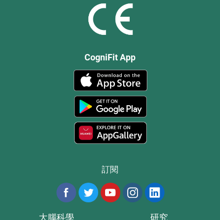
CogniFit App
訂閱
大腦科學
研究