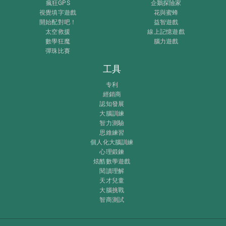
瘋狂GPS
企鵝探險家
視覺填字遊戲
花與蜜蜂
開始配對吧！
益智遊戲
太空救援
線上記憶遊戲
數學狂魔
腦力遊戲
彈珠比賽
工具
专利
經銷商
認知發展
大腦訓練
智力測驗
思維練習
個人化大腦訓練
心理鍛鍊
炫酷數學遊戲
閱讀理解
天才兒童
大腦挑戰
智商測試