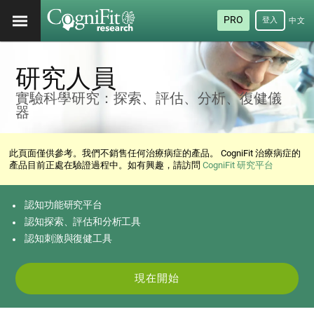
PRO
登入
中文
(繁
體)
研究人員
實驗科學研究：探索、評估、分析、復健儀
器
此頁面僅供參考。我們不銷售任何治療病症的產品。 CogniFit 治療病症的
產品目前正處在驗證過程中。如有興趣，請訪問
CogniFit 研究平台
認知功能研究平台
認知探索、評估和分析工具
認知刺激與復健工具
現在開始