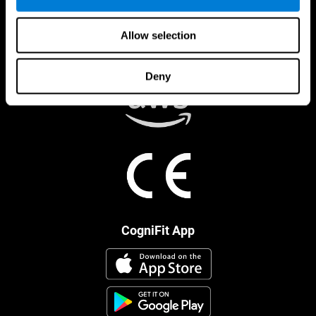
Allow selection
Deny
CogniFit App