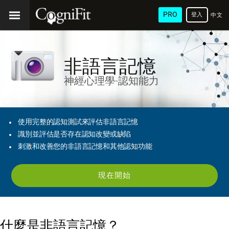
PRO
登入
中文
(繁
體)
非語言記憶
神經心理學-認知能力
使用完整的認知測試來評估非語言記憶
識別並評估是否存在認知改變或缺陷
刺激和改善您的非語言記憶和其他認知功能
現在開始
什麼是非語言記憶？