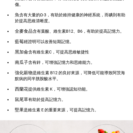
傷。
魚
含有大量的Ω-3，有助於維持健康的神經系統，而碘則有助
於提高思維清晰度。
全麥食品
含有葉酸、維生素B12、B6，有助於提高記憶力。
藍莓
經證明可以改善短期記憶。
黑加侖
含有維生素C，可提高思維敏捷性
南瓜子
含有鋅，可增強記憶力和思維能力。
強化穀物
是維生素 B12 的良好來源，可降低可能導致阿茨海
默病的同半胱胺酸水平。
西蘭花
提供維生素 K，可增強認知功能。
鼠尾草
有助於提高記憶力。
堅果
是維生素 E 的重要來源，可提高記憶力。