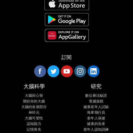
訂閱
大腦科學
研究
大腦與心智
數位療法驗證
關於你的大腦
電腦遊戲
大腦的各個部分
健康老年人試驗
神经元
海軍飛行員
大腦可塑性
老年人保健
認知能力
健康的長者
記憶喪失
老年人認知訓練