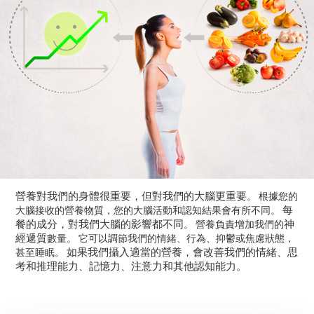
營養對我們的身體很重要，但對我們的大腦更重要
。 根據您的
每
大腦接收的營養物質，您的大腦活動和認知結果會有所不同。
餐的成分，對我們大腦的影響都不同
神
。 營養負責增加我們的
經遞質
數量。 它可以調節我們的情緒、行為、抑鬱或焦慮狀態，
如果我們攝入適當的營養，會改善我們的情緒、思
甚至睡眠。
考和推理能力、記憶力、注意力和其他認知能力。