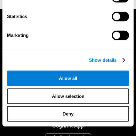
improve brain performance
Statistics
Marketing
Show details
Allow all
Allow selection
Deny
CogniFit App