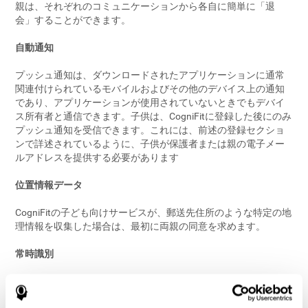
親は、それぞれのコミュニケーションから各自に簡単に「退
会」することができます。
自動通知
プッシュ通知は、ダウンロードされたアプリケーションに通常
関連付けられているモバイルおよびその他のデバイス上の通知
であり、アプリケーションが使用されていないときでもデバイ
ス所有者と通信できます。子供は、CogniFitに登録した後にのみ
プッシュ通知を受信できます。これには、前述の登録セクショ
ンで詳述されているように、子供が保護者または親の電子メー
ルアドレスを提供する必要があります
位置情報データ
CogniFitの子ども向けサービスが、郵送先住所のような特定の地
理情報を収集した場合は、最初に両親の同意を求めます。
常時識別
お子様が我々と接している時、我々のサービスを更に楽しくす
る為など、弊社のビジネスの為の情報を収集する場合がありま