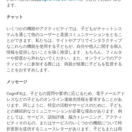
ます。
チャット
いくつかの機能やアクティビティでは、子どもがチャットシス
テムを通じて他のユーザーと直接コミュニケーションをとるこ
とができます。私たちは、サイトやアプリでインタラクティブ
なこれらの機能を使用する子どもが、自分や他人に関する個人
情報を提供しないことを強く推奨します。もちろん、フィルタ
ーや節度から外れないでください。また、オンラインでのアク
ティビティに参加する際には、両親が慎重に子どもを監督する
ことをおすすめします。
メッセージ
CogniFitは、子どもの質問や要求に応じるため、電子メールアド
レスなどの子どものオンライン連絡先情報を要求することがあ
ります。同じように、特定の活動やサービスのために、子ども
との継続的なコミュニケーションが必要な場合があります。例
としては、サービス、認知評価、脳力トレーニング、アクティ
ビティそのもの、またはサービスのいくつかの機能について時
折更新を提供するニュースレターがあります。子どもまたは両