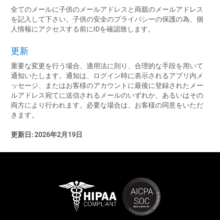
全てのメールに子供のメールアドレスと両親のメールアドレス
を記入して下さい。子供の安全のプライバシーの保護の為、個
人情報にアクセスする前にIDを確認致します。
更新
重要な変更を行う場合、適用法に則り、合理的な手段を用いて
通知いたします。通知は、ログイン時に表示されるアプリ内メ
ッセージ、またはお客様のアカウントに最後に登録されたメー
ルアドレス宛てに送信されるメールのいずれか、あるいはその
両方により行われます。必要な場合は、お客様の同意をいただ
きます。
更新日:
2026年2月19日