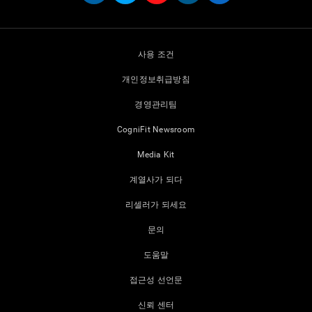
사용 조건
개인정보취급방침
경영관리팀
CogniFit Newsroom
Media Kit
계열사가 되다
리셀러가 되세요
문의
도움말
접근성 선언문
신뢰 센터