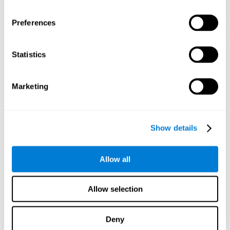
Preferences
3주 후 신경망의 방향성 그래픽 투영.
Statistics
인지 능력을 훈련하지 않으면 어떻게
Marketing
됩니까?
우리의 두뇌는 사용하지 않는 연결을 제거하여 자원을 절약하는 경
향이 있습니다. 인지 기술이 정상적으로 사용되지 않으면 뇌는 해
Show details
당 패턴의 신경 활성화를 위한 자원을 제공하지 않으므로 점점 약
해집니다. 인지 기능을 훈련하지 않으면 일상 활동에서 효율성이
떨어집니다.
Allow all
추천 게임
Allow selection
Deny