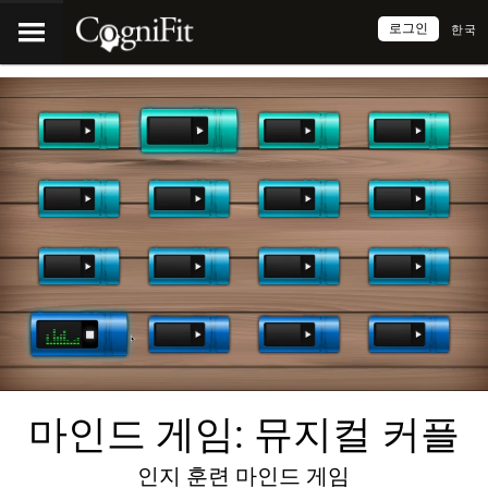
로그인
한국
마인드 게임: 뮤지컬 커플
인지 훈련 마인드 게임