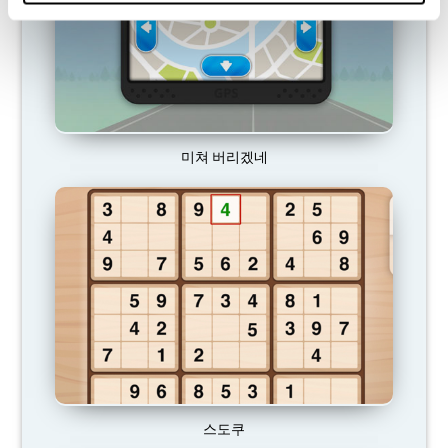
미쳐 버리겠네
스도쿠