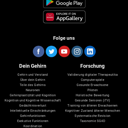
Folge uns
Dein Gehirn
Forschung
Gehirn und Verstand
Validierung digitaler Therapeutika
Über dein Gehirn
Computerspiele
Teile des Gehirns
Gesunde Erwachsene
Neuronen
Piloten
Gehirnplastizität und Kognition
Holistische Bewertung
Kognition und Kognitive Wissenschaft
Gesunde Senioren (iTV)
Gedächtnisverlust
Training von älteren Erwachsenen
Intellektuelle Einschränkungen
Kognitiver Zustand älterer Menschen
Gehirnfunktionen
Systematische Revision
Exekutive Funktionen
Taxonomie SG4D
Koordination