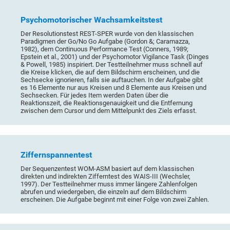
Psychomotorischer Wachsamkeitstest
Der Resolutionstest REST-SPER wurde von den klassischen
Paradigmen der Go/No Go Aufgabe (Gordon &; Caramazza,
1982), dem Continuous Performance Test (Conners, 1989;
Epstein et al., 2001) und der Psychomotor Vigilance Task (Dinges
& Powell, 1985) inspiriert. Der Testteilnehmer muss schnell auf
die Kreise klicken, die auf dem Bildschirm erscheinen, und die
Sechsecke ignorieren, falls sie auftauchen. In der Aufgabe gibt
es 16 Elemente nur aus Kreisen und 8 Elemente aus Kreisen und
Sechsecken. Für jedes Item werden Daten über die
Reaktionszeit, die Reaktionsgenauigkeit und die Entfernung
zwischen dem Cursor und dem Mittelpunkt des Ziels erfasst.
Ziffernspannentest
Der Sequenzentest WOM-ASM basiert auf dem klassischen
direkten und indirekten Zifferntest des WAIS-III (Wechsler,
1997). Der Testteilnehmer muss immer längere Zahlenfolgen
abrufen und wiedergeben, die einzeln auf dem Bildschirm
erscheinen. Die Aufgabe beginnt mit einer Folge von zwei Zahlen.