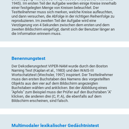
1945). Im ersten Teil der Aufgabe werden einige Kreise innerhalb
einer festgelegten Menge von Kreisen beleuchtet. Der
Testteilnehmer muss sich merken, welche Kreise aufleuchten,
und dann versuchen, die Abfolge in der richtigen Reihenfolge zu
reproduzieren. Im zweiten Teil der Aufgabe wird eine
Verzögerung von 4 Sekunden zwischen dem ersten und dem
zweiten Bildschirm eingefügt, damit sich der Benutzer länger an
die Information erinnern muss.
Benennungstest
Der Dekodierungstest VIPER-NAM wurde durch den Boston
Naming Test (Kaplan et al., 1983) und den WAIS-III
Wortschatztest (Wechsler, 1997) inspiriert. Der Testteilnehmer
muss den ersten Buchstaben des Namens des vorgestellten
Objekts aus den vier auf dem Bildschirm angezeigten
Buchstaben wählen und anklicken. Bei der Abbildung eines
"Apfels" zum Beispiel muss der Prüfer auf den Buchstaben "A"
klicken, die anderen drei (C, P, A), die ebenfalls auf dem
Bildschirm erscheinen, sind falsch.
Multimodaler lexikalischer Gedächtnistest