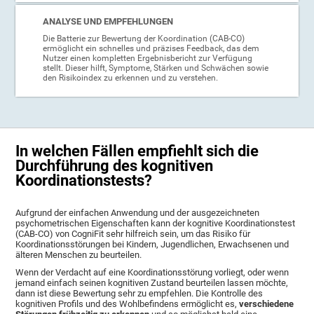
ANALYSE UND EMPFEHLUNGEN
Die Batterie zur Bewertung der Koordination (CAB-CO)
ermöglicht ein schnelles und präzises Feedback, das dem
Nutzer einen kompletten Ergebnisbericht zur Verfügung
stellt. Dieser hilft, Symptome, Stärken und Schwächen sowie
den Risikoindex zu erkennen und zu verstehen.
In welchen Fällen empfiehlt sich die
Durchführung des kognitiven
Koordinationstests?
Aufgrund der einfachen Anwendung und der ausgezeichneten
psychometrischen Eigenschaften kann der kognitive Koordinationstest
(CAB-CO) von CogniFit sehr hilfreich sein, um das Risiko für
Koordinationsstörungen bei Kindern, Jugendlichen, Erwachsenen und
älteren Menschen zu beurteilen.
Wenn der Verdacht auf eine Koordinationsstörung vorliegt, oder wenn
jemand einfach seinen kognitiven Zustand beurteilen lassen möchte,
dann ist diese Bewertung sehr zu empfehlen. Die Kontrolle des
kognitiven Profils und des Wohlbefindens ermöglicht es,
verschiedene