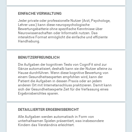
EINFACHE VERWALTUNG
Jeder private oder professionelle Nutzer (Arzt, Psychologe,
Lehrer usw.) kann diese neuropsychologische
Bewertungsbatterie ohne spezifische Kenntnisse über
Neurowissenschaften oder Informatik nutzen. Das
interaktive Format ermöglicht die einfache und effiziente
Handhabung.
BENUTZERFREUNDLICH
Die Aufgaben der kognitiven Tests von CogniFit sind zur
Gänze automatisiert, deshalb kann sie der Nutzer alleine zu
Hause durchführen. Wenn diese kognitive Bewertung von
einem Gesundheitsexperten empfohlen wird, kann der
Patient die Aufgaben in dessen Praxis oder an jedem
anderen Ort mit Internetanschluss praktizieren. Damit kann
sich der Gesundheitsexperte Zeit für die Verfassung eines
Ergebnisberichtes sparen.
DETAILLIERTER ERGEBNISBERICHT
Alle Aufgaben werden automatisch in Form von
unterhaltsamen Spielen präsentiert, was insbesondere
Kindern das Verständnis erleichtert.