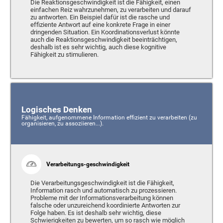
Die Reaktionsgeschwindigkeit ist die Fähigkeit, einen
einfachen Reiz wahrzunehmen, zu verarbeiten und darauf
zu antworten. Ein Beispiel dafür ist die rasche und
effiziente Antwort auf eine konkrete Frage in einer
dringenden Situation. Ein Koordinationsverlust könnte
auch die Reaktionsgeschwindigkeit beeinträchtigen,
deshalb ist es sehr wichtig, auch diese kognitive
Fähigkeit zu stimulieren.
Logisches Denken
Fähigkeit, aufgenommene Information effizient zu verarbeiten (zu
organisieren, zu assoziieren...).
Verarbeitungs-geschwindigkeit
Die Verarbeitungsgeschwindigkeit ist die Fähigkeit,
Information rasch und automatisch zu prozessieren.
Probleme mit der Informationsverarbeitung können
falsche oder unzureichend koordinierte Antworten zur
Folge haben. Es ist deshalb sehr wichtig, diese
Schwierigkeiten zu bewerten, um so rasch wie möglich