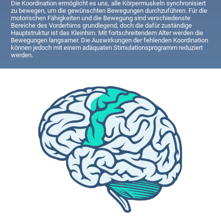
Die Koordination ermöglicht es uns, alle Körpermuskeln synchronisiert
zu bewegen, um die gewünschten Bewegungen durchzuführen. Für die
motorischen Fähigkeiten und die Bewegung sind verschiedenste
Bereiche des Vorderhirns grundlegend, doch die dafür zuständige
Hauptstruktur ist das Kleinhirn. Mit fortschreitendem Alter werden die
Bewegungen langsamer. Die Auswirkungen der fehlenden Koordination
können jedoch mit einem adäquaten Stimulationsprogramm reduziert
werden.