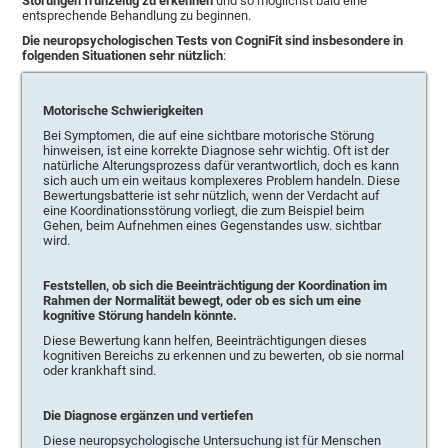
Störungen frühzeitig zu erkennen
und so möglichst bald eine
entsprechende Behandlung zu beginnen.
Die neuropsychologischen Tests von CogniFit sind insbesondere in
folgenden Situationen sehr nützlich
:
Motorische Schwierigkeiten
Bei Symptomen, die auf eine sichtbare motorische Störung
hinweisen, ist eine korrekte Diagnose sehr wichtig. Oft ist der
natürliche Alterungsprozess dafür verantwortlich, doch es kann
sich auch um ein weitaus komplexeres Problem handeln. Diese
Bewertungsbatterie ist sehr nützlich, wenn der Verdacht auf
eine Koordinationsstörung vorliegt, die zum Beispiel beim
Gehen, beim Aufnehmen eines Gegenstandes usw. sichtbar
wird.
Feststellen, ob sich die Beeinträchtigung der Koordination im
Rahmen der Normalität bewegt, oder ob es sich um eine
kognitive Störung handeln könnte.
Diese Bewertung kann helfen, Beeinträchtigungen dieses
kognitiven Bereichs zu erkennen und zu bewerten, ob sie normal
oder krankhaft sind.
Die Diagnose ergänzen und vertiefen
Diese neuropsychologische Untersuchung ist für Menschen