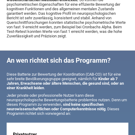
psychometrischen Eigenschaften für eine effiziente Bewertung der
kognitiven Funktionen und des allgemeinen mentalen Zustands
garantiert werden. Das kognitive Profil im neuropsychologischen
Bericht ist sehr zuverlässig, konsistent und stabil. Anhand von
Querschnittforschungen konnten statistische psychometrische Werte
von fast .9 erreicht werden, zum Beispiel bei Cronbachs Alpha. Beim
Test-Retest konnten Werte von fast 1 erreicht werden, was die hohe
Zuverlässigkeit und Präzision zeigt.
An wen richtet sich das Programm?
Diese Batterie zur Bewertung der Koordination (CAB-CO) ist für eine
sehr breite Bevölkerungsgruppe geeignet, nämlich für
Kinder ab 7
Jahren, Erwachsene oder ältere Menschen, die gesund sind, oder an
einer Krankheit leiden
.
Jeder private oder professionelle Nutzer kann diese
neuropsychologische Bewertungsbatterie problemlos nutzen. Denn um
dieses Programm zu verwenden,
sind keine spezifischen
neurowissenschaftlichen oder Computerkenntnisse nötig
. Dieses
Programm richtet sich vorwiegend an:
Privatnutzer