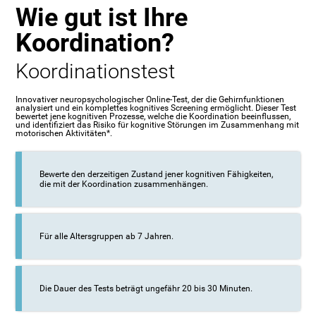
Wie gut ist Ihre
Koordination?
Koordinationstest
Innovativer neuropsychologischer Online-Test, der die Gehirnfunktionen
analysiert und ein komplettes kognitives Screening ermöglicht. Dieser Test
bewertet jene kognitiven Prozesse, welche die Koordination beeinflussen,
und identifiziert das Risiko für kognitive Störungen im Zusammenhang mit
motorischen Aktivitäten*.
Bewerte den derzeitigen Zustand jener kognitiven Fähigkeiten,
die mit der Koordination zusammenhängen.
Für alle Altersgruppen ab 7 Jahren.
Die Dauer des Tests beträgt ungefähr 20 bis 30 Minuten.