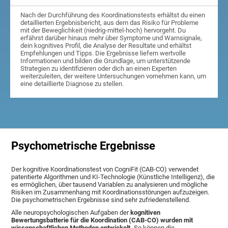
Nach der Durchführung des Koordinationstests erhältst du einen
detaillierten Ergebnisbericht, aus dem das Risiko für Probleme
mit der Beweglichkeit (niedrig-mittel-hoch) hervorgeht. Du
erfährst darüber hinaus mehr über Symptome und Warnsignale,
dein kognitives Profil, die Analyse der Resultate und erhältst
Empfehlungen und Tipps. Die Ergebnisse liefern wertvolle
Informationen und bilden die Grundlage, um unterstützende
Strategien zu identifizieren oder dich an einen Experten
weiterzuleiten, der weitere Untersuchungen vornehmen kann, um
eine detaillierte Diagnose zu stellen.
Psychometrische Ergebnisse
Der kognitive Koordinationstest von CogniFit (CAB-CO) verwendet
patentierte Algorithmen und KI-Technologie (Künstliche Intelligenz), die
es ermöglichen, über tausend Variablen zu analysieren und mögliche
Risiken im Zusammenhang mit Koordinationsstörungen aufzuzeigen.
Die psychometrischen Ergebnisse sind sehr zufriedenstellend.
Alle neuropsychologischen Aufgaben der
kognitiven
Bewertungsbatterie für die Koordination (CAB-CO) wurden mit
wissenschaftlichen Methoden entwickelt.
So können die