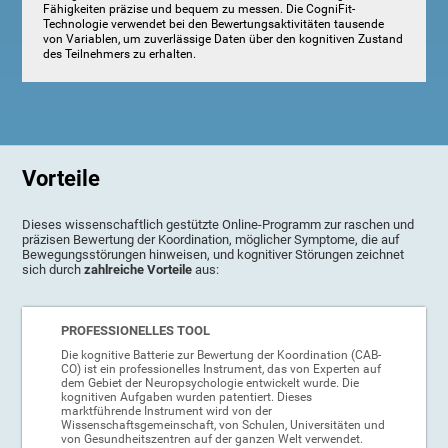
Fähigkeiten präzise und bequem zu messen. Die CogniFit-
Technologie verwendet bei den Bewertungsaktivitäten tausende
von Variablen, um zuverlässige Daten über den kognitiven Zustand
des Teilnehmers zu erhalten.
Vorteile
Dieses wissenschaftlich gestützte Online-Programm zur raschen und
präzisen Bewertung der Koordination, möglicher Symptome, die auf
Bewegungsstörungen hinweisen, und kognitiver Störungen zeichnet
sich durch
zahlreiche Vorteile
aus:
PROFESSIONELLES TOOL
Die kognitive Batterie zur Bewertung der Koordination (CAB-
CO) ist ein professionelles Instrument, das von Experten auf
dem Gebiet der Neuropsychologie entwickelt wurde. Die
kognitiven Aufgaben wurden patentiert. Dieses
marktführende Instrument wird von der
Wissenschaftsgemeinschaft, von Schulen, Universitäten und
von Gesundheitszentren auf der ganzen Welt verwendet.