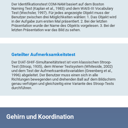
Der Identifikationstest COM-NAM basiert auf dem Boston
Naming Test (Kaplan et al., 1983) und dem WAIS-III Vocabulary
Test (Wechsler, 1997). Für jedes angezeigte Objekt muss der
Benutzer zwischen drei Möglichkeiten wählen: 1. Das Objekt wird
in der Aufgabe zum ersten Mal präsentiert. 2. Bei der letzten
Präsentation wurde der Name des Objekts vorgelesen. 3. Bei der
letzten Präsentation war das Bild zu sehen.
Geteilter Aufmerksamkeitstest
Der DIAT-SHIF-Simultaneitätstest ist vom klassischen Stroop-
Test (Stroop, 1935), dem Wiener Testsystem (Whiteside, 2002)
und dem Test der Aufmerksamkeitsvariablen (Greenberg et al.,
1996) abgeleitet. Der Benutzer muss einen sich in alle
Richtungen bewegenden und drehenden Ball auf dem Bildschirm
genau verfolgen und gleichzeitig eine Variante des Stroop-Tests
durchführen.
Gehirn und Koordination