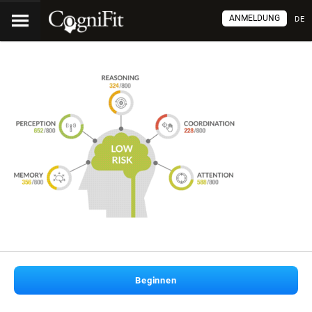
ANMELDUNG
DE
Beginnen