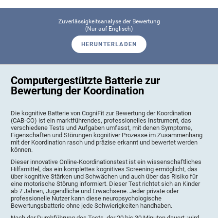
Zuverlässigkeitsanalyse der Bewertung
(Nur auf Englisch)
HERUNTERLADEN
Computergestützte Batterie zur
Bewertung der Koordination
Die kognitive Batterie von CogniFit zur Bewertung der Koordination
(CAB-CO) ist ein marktführendes, professionelles Instrument, das
verschiedene Tests und Aufgaben umfasst, mit denen Symptome,
Eigenschaften und Störungen kognitiver Prozesse im Zusammenhang
mit der Koordination rasch und präzise erkannt und bewertet werden
können.
Dieser innovative Online-Koordinationstest ist ein wissenschaftliches
Hilfsmittel, das ein komplettes kognitives Screening ermöglicht, das
über kognitive Stärken und Schwächen und auch über das Risiko für
eine motorische Störung informiert. Dieser Test richtet sich an Kinder
ab 7 Jahren, Jugendliche und Erwachsene. Jeder private oder
professionelle Nutzer kann diese neuropsychologische
Bewertungsbatterie ohne jede Schwierigkeiten handhaben.
Nach der Durchführung des Tests, der 20 bis 30 Minuten dauert, wird