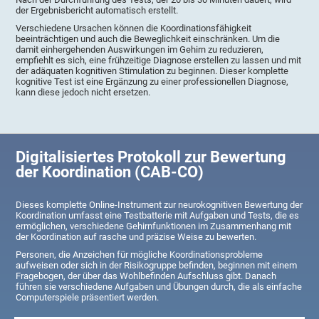
der Ergebnisbericht automatisch erstellt.
Verschiedene Ursachen können die Koordinationsfähigkeit
beeinträchtigen und auch die Beweglichkeit einschränken. Um die
damit einhergehenden Auswirkungen im Gehirn zu reduzieren,
empfiehlt es sich, eine frühzeitige Diagnose erstellen zu lassen und mit
der adäquaten kognitiven Stimulation zu beginnen. Dieser komplette
kognitive Test ist eine Ergänzung zu einer professionellen Diagnose,
kann diese jedoch nicht ersetzen.
Digitalisiertes Protokoll zur Bewertung
der Koordination (CAB-CO)
Dieses komplette Online-Instrument zur neurokognitiven Bewertung der
Koordination umfasst eine Testbatterie mit Aufgaben und Tests, die es
ermöglichen, verschiedene Gehirnfunktionen im Zusammenhang mit
der Koordination auf rasche und präzise Weise zu bewerten.
Personen, die Anzeichen für mögliche Koordinationsprobleme
aufweisen oder sich in der Risikogruppe befinden, beginnen mit einem
Fragebogen, der über das Wohlbefinden Aufschluss gibt. Danach
führen sie verschiedene Aufgaben und Übungen durch, die als einfache
Computerspiele präsentiert werden.