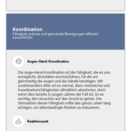
Koordination
Fähigkeit, präzise und geordnete Bewegungen effizient
auszuführen.
Augen-Hand-Koordination
Die Auge-Hand-Koordination ist die Fähigkeit, die es uns
ermöglicht, Aktivitäten durchzuführen, für die wir
gleichzeitig die Augen und die Hände benötigen. Mit
zunehmendem Alter ist es normal, dass motorische und
Koordinationsfähigkeiten allmählich abnehmen, doch
wenn dies bereits in jungen Jahren der Fall ist, ist es
wichtig, den Ursachen auf den Grund zu gehen. Die
Stimulation dieser Fähigkeit sollte das ganze Leben lang
erfolgen, um altersbedingte Risiken zu reduzieren.
Reaktionszeit