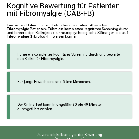
Kognitive Bewertung für Patienten
mit Fibromyalgie (CAB-FB)
Innovativer Online-Test zur Entdeckung kognitiver Abweichungen bei
Fibromyalgie-Patienten. Führe ein komplettes kognitives Screening durch
und bewerte den Risikoindex für neuropsychologische Störungen, die auf
Fibromyalgie (Fibrofog) hinweisen können.
Führe ein komplettes kognitives Screening durch und bewerte
das Risiko für Fibromyalgie.
Für junge Erwachsene und ältere Menschen.
Der Online-Test kann in ungefähr 30 bis 40 Minuten
durchgeführt werden.
Zuverlässigkeitsanalyse der Bewertung