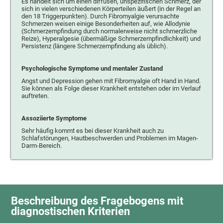
Es handelt sich um einen diffusen, unspezifischen Schmerz, der
sich in vielen verschiedenen Körperteilen äußert (in der Regel an
den 18 Triggerpunkten). Durch Fibromyalgie verursachte
Schmerzen weisen einige Besonderheiten auf, wie Allodynie
(Schmerzempfindung durch normalerweise nicht schmerzliche
Reize), Hyperalgesie (übermäßige Schmerzempfindlichkeit) und
Persistenz (längere Schmerzempfindung als üblich).
Psychologische Symptome und mentaler Zustand
Angst und Depression gehen mit Fibromyalgie oft Hand in Hand.
Sie können als Folge dieser Krankheit entstehen oder im Verlauf
auftreten.
Assoziierte Symptome
Sehr häufig kommt es bei dieser Krankheit auch zu
Schlafstörungen, Hautbeschwerden und Problemen im Magen-
Darm-Bereich.
Beschreibung des Fragebogens mit
diagnostischen Kriterien