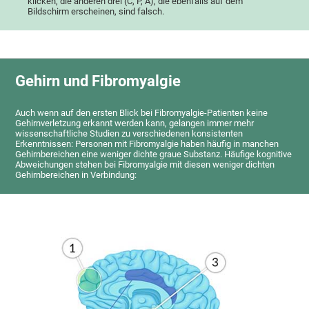
klicken, die anderen drei (C, P, A), die ebenfalls auf dem
Bildschirm erscheinen, sind falsch.
Gehirn und Fibromyalgie
Auch wenn auf den ersten Blick bei Fibromyalgie-Patienten keine
Gehirnverletzung erkannt werden kann, gelangen immer mehr
wissenschaftliche Studien zu verschiedenen konsistenten
Erkenntnissen: Personen mit Fibromyalgie haben häufig in manchen
Gehirnbereichen eine weniger dichte graue Substanz. Häufige kognitive
Abweichungen stehen bei Fibromyalgie mit diesen weniger dichten
Gehirnbereichen in Verbindung: