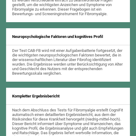
Es werden verschiedene einfach zu beantwortende Fragen
gestellt, um die wichtigsten Anzeichen und Symptome von
Fibromyalgie zu erkennen. Dieser Fragebogen ist ein
Bewertungs- und Screeninginstrument für Fibromyalgie.
Neuropsychologische Faktoren und kognitives Profil
Der Test CAB-FB wird mit einer Aufgabenbatterie fortgesetzt, der
die wichtigsten neuropsychologischen Faktoren bewertet, die in
der wissenschaftlichen Literatur über Fibrofog identifiziert
wurden. Die Ergebnisse werden unter Berücksichtigung von Alter
und Geschlecht des Nutzers mit der entsprechenden
Bewertungsskala verglichen.
Kompletter Ergebnisbericht
Nach dem Abschluss des Tests für Fibromyalgie erstellt CogniFit
automatisch einen detaillierten Ergebnisbericht, aus dem der
Risikoindex für diese Krankheit hervorgeht (niedrig-mittel-hoch).
Dieser Bericht informiert über Symptome und Warnzeichen, das
kognitive Profil, die Ergebnisanalyse und gibt auch Empfehlungen
und Ratschläge. Das Ergebnis liefert wertvolle Information, die