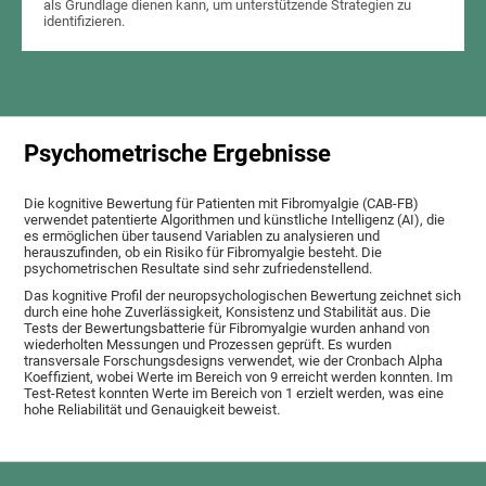
als Grundlage dienen kann, um unterstützende Strategien zu
identifizieren.
Psychometrische Ergebnisse
Die kognitive Bewertung für Patienten mit Fibromyalgie (CAB-FB)
verwendet patentierte Algorithmen und künstliche Intelligenz (AI), die
es ermöglichen über tausend Variablen zu analysieren und
herauszufinden, ob ein Risiko für Fibromyalgie besteht. Die
psychometrischen Resultate sind sehr zufriedenstellend.
Das kognitive Profil der neuropsychologischen Bewertung zeichnet sich
durch eine hohe Zuverlässigkeit, Konsistenz und Stabilität aus. Die
Tests der Bewertungsbatterie für Fibromyalgie wurden anhand von
wiederholten Messungen und Prozessen geprüft. Es wurden
transversale Forschungsdesigns verwendet, wie der Cronbach Alpha
Koeffizient, wobei Werte im Bereich von 9 erreicht werden konnten. Im
Test-Retest konnten Werte im Bereich von 1 erzielt werden, was eine
hohe Reliabilität und Genauigkeit beweist.