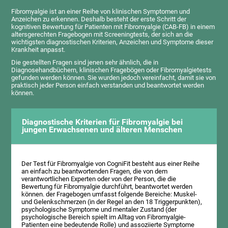
Fibromyalgie ist an einer Reihe von klinischen Symptomen und
Anzeichen zu erkennen. Deshalb besteht der erste Schritt der
kognitiven Bewertung für Patienten mit Fibromyalgie (CAB-FB) in einem
altersgerechten Fragebogen mit Screeningtests, der sich an die
wichtigsten diagnostischen Kriterien, Anzeichen und Symptome dieser
Krankheit anpasst.
Die gestellten Fragen sind jenen sehr ähnlich, die in
Diagnosehandbüchern, klinischen Fragebögen oder Fibromyalgietests
gefunden werden können. Sie wurden jedoch vereinfacht, damit sie von
praktisch jeder Person einfach verstanden und beantwortet werden
können.
Diagnostische Kriterien für Fibromyalgie bei
jungen Erwachsenen und älteren Menschen
Der Test für Fibromyalgie von CogniFit besteht aus einer Reihe
an einfach zu beantwortenden Fragen, die von dem
verantwortlichen Experten oder von der Person, die die
Bewertung für Fibromyalgie durchführt, beantwortet werden
können. der Fragebogen umfasst folgende Bereiche: Muskel-
und Gelenkschmerzen (in der Regel an den 18 Triggerpunkten),
psychologische Symptome und mentaler Zustand (der
psychologische Bereich spielt im Alltag von Fibromyalgie-
Patienten eine bedeutende Rolle) und assoziierte Symptome