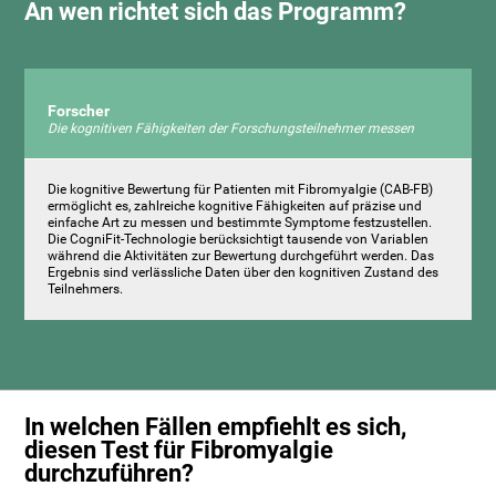
An wen richtet sich das Programm?
Forscher
Die kognitiven Fähigkeiten der Forschungsteilnehmer messen
Die kognitive Bewertung für Patienten mit Fibromyalgie (CAB-FB)
ermöglicht es, zahlreiche kognitive Fähigkeiten auf präzise und
einfache Art zu messen und bestimmte Symptome festzustellen.
Die CogniFit-Technologie berücksichtigt tausende von Variablen
während die Aktivitäten zur Bewertung durchgeführt werden. Das
Ergebnis sind verlässliche Daten über den kognitiven Zustand des
Teilnehmers.
In welchen Fällen empfiehlt es sich,
diesen Test für Fibromyalgie
durchzuführen?