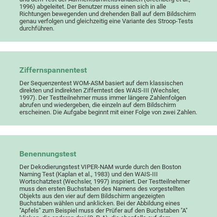
1996) abgeleitet. Der Benutzer muss einen sich in alle
Richtungen bewegenden und drehenden Ball auf dem Bildschirm
genau verfolgen und gleichzeitig eine Variante des Stroop-Tests
durchführen.
Ziffernspannentest
Der Sequenzentest WOM-ASM basiert auf dem klassischen
direkten und indirekten Zifferntest des WAIS-III (Wechsler,
1997). Der Testteilnehmer muss immer längere Zahlenfolgen
abrufen und wiedergeben, die einzeln auf dem Bildschirm
erscheinen. Die Aufgabe beginnt mit einer Folge von zwei Zahlen.
Benennungstest
Der Dekodierungstest VIPER-NAM wurde durch den Boston
Naming Test (Kaplan et al., 1983) und den WAIS-III
Wortschatztest (Wechsler, 1997) inspiriert. Der Testteilnehmer
muss den ersten Buchstaben des Namens des vorgestellten
Objekts aus den vier auf dem Bildschirm angezeigten
Buchstaben wählen und anklicken. Bei der Abbildung eines
"Apfels" zum Beispiel muss der Prüfer auf den Buchstaben "A"