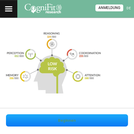
ANMELDUNG
DE
Beginnen