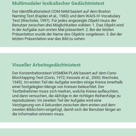
Multimodaler lexikalischer Gedächtnistest
Der Identifikationstest COM-NAM basiert auf dem Boston
Naming Test (Kaplan et al., 1983) und dem WAIS-III Vocabulary
Test (Wechsler, 1997). Für jedes angezeigte Objekt muss der
Benutzer zwischen drei Möglichkeiten wählen: 1. Das Objekt wird
in der Aufgabe zum ersten Mal präsentiert. 2. Bei der letzten
Präsentation wurde der Name des Objekts vorgelesen. 3. Bei der
letzten Präsentation war das Bild zu sehen.
Visueller Arbeitsgedächtnistest
Der Konzentrationstest VISMEM-PLAN basiert auf dem Corsi-
Blocktapping-Test (Corsi, 1972; Kessels et al., 2000; Wechsler,
1945). Im ersten Teil der Aufgabe werden einige Kreise innerhalb
einer festgelegten Menge von Kreisen beleuchtet. Der
Testteilnehmer muss sich merken, welche Kreise aufleuchten,
und dann versuchen, die Abfolge in der richtigen Reihenfolge zu
reproduzieren. Im zweiten Teil der Aufgabe wird eine
Verzögerung von 4 Sekunden zwischen dem ersten und dem
zweiten Bildschirm eingefügt, damit sich der Benutzer länger an
die Information erinnern muss.