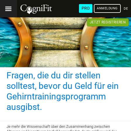
PRO
ANMELDUNG
DEU
JETZT REGISTRIEREN
Fragen, die du dir stellen
solltest, bevor du Geld für ein
Gehirntrainingsprogramm
ausgibst.
Je mehr die Wissenschaft über den Zusammenhang zwischen