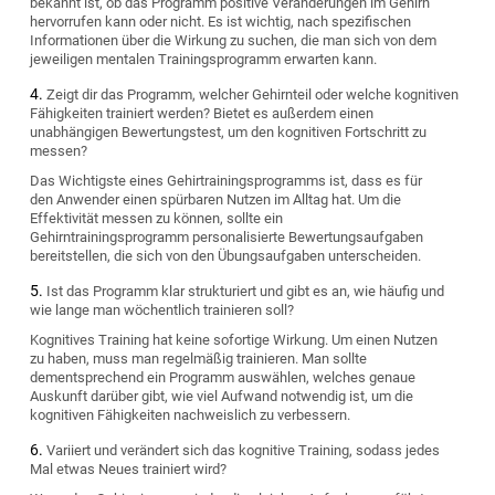
bekannt ist, ob das Programm positive Veränderungen im Gehirn
hervorrufen kann oder nicht. Es ist wichtig, nach spezifischen
Informationen über die Wirkung zu suchen, die man sich von dem
jeweiligen mentalen Trainingsprogramm erwarten kann.
Zeigt dir das Programm, welcher Gehirnteil oder welche kognitiven
Fähigkeiten trainiert werden? Bietet es außerdem einen
unabhängigen Bewertungstest, um den kognitiven Fortschritt zu
messen?
Das Wichtigste eines Gehirtrainingsprogramms ist, dass es für
den Anwender einen spürbaren Nutzen im Alltag hat. Um die
Effektivität messen zu können, sollte ein
Gehirntrainingsprogramm personalisierte Bewertungsaufgaben
bereitstellen, die sich von den Übungsaufgaben unterscheiden.
Ist das Programm klar strukturiert und gibt es an, wie häufig und
wie lange man wöchentlich trainieren soll?
Kognitives Training hat keine sofortige Wirkung. Um einen Nutzen
zu haben, muss man regelmäßig trainieren. Man sollte
dementsprechend ein Programm auswählen, welches genaue
Auskunft darüber gibt, wie viel Aufwand notwendig ist, um die
kognitiven Fähigkeiten nachweislich zu verbessern.
Variiert und verändert sich das kognitive Training, sodass jedes
Mal etwas Neues trainiert wird?