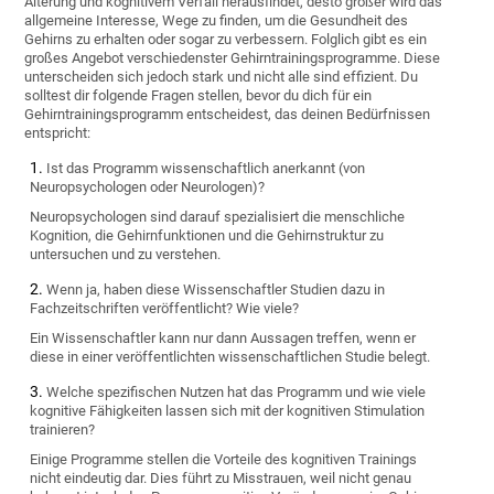
Alterung und kognitivem Verfall herausfindet, desto größer wird das
allgemeine Interesse, Wege zu finden, um die Gesundheit des
Gehirns zu erhalten oder sogar zu verbessern. Folglich gibt es ein
großes Angebot verschiedenster Gehirntrainingsprogramme. Diese
unterscheiden sich jedoch stark und nicht alle sind effizient. Du
solltest dir folgende Fragen stellen, bevor du dich für ein
Gehirntrainingsprogramm entscheidest, das deinen Bedürfnissen
entspricht:
Ist das Programm wissenschaftlich anerkannt (von
Neuropsychologen oder Neurologen)?
Neuropsychologen sind darauf spezialisiert die menschliche
Kognition, die Gehirnfunktionen und die Gehirnstruktur zu
untersuchen und zu verstehen.
Wenn ja, haben diese Wissenschaftler Studien dazu in
Fachzeitschriften veröffentlicht? Wie viele?
Ein Wissenschaftler kann nur dann Aussagen treffen, wenn er
diese in einer veröffentlichten wissenschaftlichen Studie belegt.
Welche spezifischen Nutzen hat das Programm und wie viele
kognitive Fähigkeiten lassen sich mit der kognitiven Stimulation
trainieren?
Einige Programme stellen die Vorteile des kognitiven Trainings
nicht eindeutig dar. Dies führt zu Misstrauen, weil nicht genau