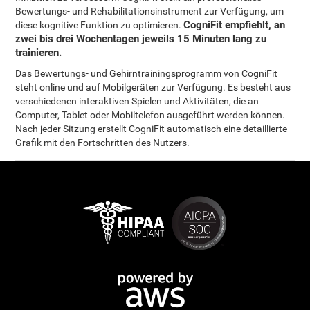
Bewertungs- und Rehabilitationsinstrument zur Verfügung, um
CogniFit empfiehlt, an
diese kognitive Funktion zu optimieren.
zwei bis drei Wochentagen jeweils 15 Minuten lang zu
trainieren.
Das Bewertungs- und Gehirntrainingsprogramm von CogniFit
steht online und auf Mobilgeräten zur Verfügung. Es besteht aus
verschiedenen interaktiven Spielen und Aktivitäten, die an
Computer, Tablet oder Mobiltelefon ausgeführt werden können.
Nach jeder Sitzung erstellt CogniFit automatisch eine detaillierte
Grafik mit den Fortschritten des Nutzers.