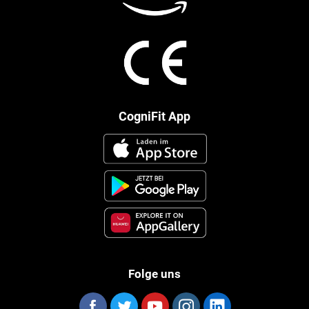
CogniFit App
Folge uns