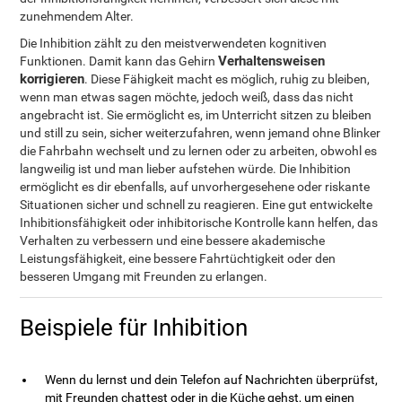
zunehmendem Alter.
Die Inhibition zählt zu den meistverwendeten kognitiven
Verhaltensweisen
Funktionen. Damit kann das Gehirn
korrigieren
. Diese Fähigkeit macht es möglich, ruhig zu bleiben,
wenn man etwas sagen möchte, jedoch weiß, dass das nicht
angebracht ist. Sie ermöglicht es, im Unterricht sitzen zu bleiben
und still zu sein, sicher weiterzufahren, wenn jemand ohne Blinker
die Fahrbahn wechselt und zu lernen oder zu arbeiten, obwohl es
langweilig ist und man lieber aufstehen würde. Die Inhibition
ermöglicht es dir ebenfalls, auf unvorhergesehene oder riskante
Situationen sicher und schnell zu reagieren. Eine gut entwickelte
Inhibitionsfähigkeit oder inhibitorische Kontrolle kann helfen, das
Verhalten zu verbessern und eine bessere akademische
Leistungsfähigkeit, eine bessere Fahrtüchtigkeit oder den
besseren Umgang mit Freunden zu erlangen.
Beispiele für Inhibition
Wenn du lernst und dein Telefon auf Nachrichten überprüfst,
mit Freunden chattest oder in die Küche gehst, um einen