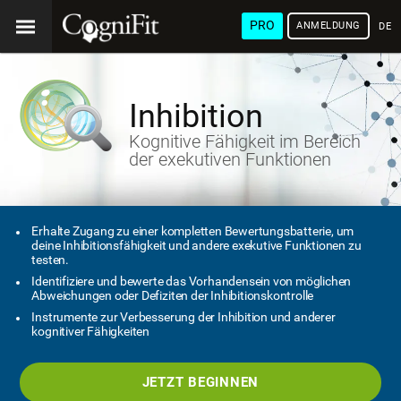
PRO
ANMELDUNG
DEU
Inhibition
Kognitive Fähigkeit im Bereich
der exekutiven Funktionen
Erhalte Zugang zu einer kompletten Bewertungsbatterie, um
deine Inhibitionsfähigkeit und andere exekutive Funktionen zu
testen.
Identifiziere und bewerte das Vorhandensein von möglichen
Abweichungen oder Defiziten der Inhibitionskontrolle
Instrumente zur Verbesserung der Inhibition und anderer
kognitiver Fähigkeiten
JETZT BEGINNEN