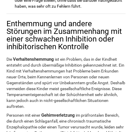
oder eine Frage stellen, ohne dass sie darüber nachgedacht
haben, was sehr oft zu Fehlern führt.
Enthemmung und andere
Störungen im Zusammenhang mit
einer schwachen Inhibition oder
inhibitorischen Kontrolle
Verhaltenshemmung
Die
ist ein Problem, das in der Kindheit
entsteht und durch übermäßige Inhibition gekennzeichnet ist. Ein
Kind mit Verhaltenshemmungen hat Probleme beim Erkunden
neuer Orte, beim Kennenlernen von Personen oder neuen
Gegenständen und spürt vor Unbekanntem große Angst. Deshalb
vermeiden diese Kinder meist gesellschaftliche Ereignisse. Diese
Temperamenteigenschaft ist der Schüchternheit sehr ähnlich,
kann jedoch auch in nicht-gesellschaftlichen Situationen
auftreten.
Gehirnverletzung
Personen mit einer
im präfrontalen Bereich,
die durch einen Schlaganfall, eine chronisch traumatische
Enzephalopathie oder einen Tumor verursacht wurde, leiden sehr