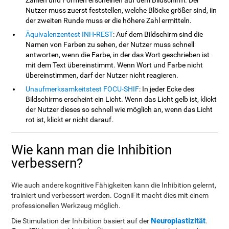
Zahlen und Formen erscheinen auf dem Bildschirm. Der
Nutzer muss zuerst feststellen, welche Blöcke größer sind, iin
der zweiten Runde muss er die höhere Zahl ermitteln.
Äquivalenzentest INH-REST
: Auf dem Bildschirm sind die
Namen von Farben zu sehen, der Nutzer muss schnell
antworten, wenn die Farbe, in der das Wort geschrieben ist
mit dem Text übereinstimmt. Wenn Wort und Farbe nicht
übereinstimmen, darf der Nutzer nicht reagieren.
Unaufmerksamkeitstest FOCU-SHIF
: In jeder Ecke des
Bildschirms erscheint ein Licht. Wenn das Licht gelb ist, klickt
der Nutzer dieses so schnell wie möglich an, wenn das Licht
rot ist, klickt er nicht darauf.
Wie kann man die Inhibition
verbessern?
Wie auch andere kognitive Fähigkeiten kann die Inhibition gelernt,
trainiert und verbessert werden. CogniFit macht dies mit einem
professionellen Werkzeug möglich.
Neuroplastizität
Die Stimulation der Inhibition basiert auf der
.