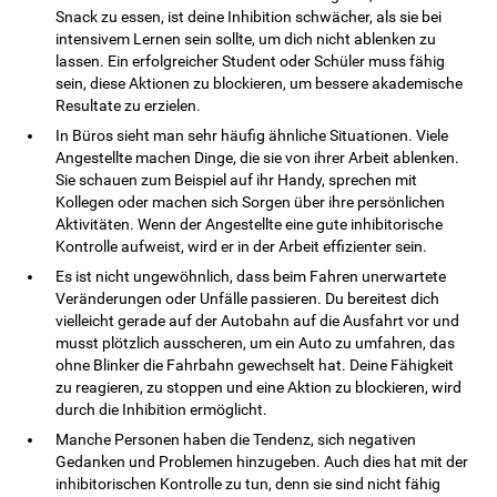
Snack zu essen, ist deine Inhibition schwächer, als sie bei
intensivem Lernen sein sollte, um dich nicht ablenken zu
lassen. Ein erfolgreicher Student oder Schüler muss fähig
sein, diese Aktionen zu blockieren, um bessere akademische
Resultate zu erzielen.
In Büros sieht man sehr häufig ähnliche Situationen. Viele
Angestellte machen Dinge, die sie von ihrer Arbeit ablenken.
Sie schauen zum Beispiel auf ihr Handy, sprechen mit
Kollegen oder machen sich Sorgen über ihre persönlichen
Aktivitäten. Wenn der Angestellte eine gute inhibitorische
Kontrolle aufweist, wird er in der Arbeit effizienter sein.
Es ist nicht ungewöhnlich, dass beim Fahren unerwartete
Veränderungen oder Unfälle passieren. Du bereitest dich
vielleicht gerade auf der Autobahn auf die Ausfahrt vor und
musst plötzlich ausscheren, um ein Auto zu umfahren, das
ohne Blinker die Fahrbahn gewechselt hat. Deine Fähigkeit
zu reagieren, zu stoppen und eine Aktion zu blockieren, wird
durch die Inhibition ermöglicht.
Manche Personen haben die Tendenz, sich negativen
Gedanken und Problemen hinzugeben. Auch dies hat mit der
inhibitorischen Kontrolle zu tun, denn sie sind nicht fähig