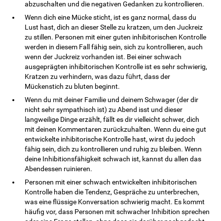
abzuschalten und die negativen Gedanken zu kontrollieren.
Wenn dich eine Mücke sticht, ist es ganz normal, dass du
Lust hast, dich an dieser Stelle zu kratzen, um den Juckreiz
zu stillen. Personen mit einer guten inhibitorischen Kontrolle
werden in diesem Fall fähig sein, sich zu kontrollieren, auch
wenn der Juckreiz vorhanden ist. Bei einer schwach
ausgeprägten inhibitorischen Kontrolle ist es sehr schwierig,
Kratzen zu verhindern, was dazu führt, dass der
Mückenstich zu bluten beginnt.
Wenn du mit deiner Familie und deinem Schwager (der dir
nicht sehr sympathisch ist) zu Abend isst und dieser
langweilige Dinge erzählt, fällt es dir vielleicht schwer, dich
mit deinen Kommentaren zurückzuhalten. Wenn du eine gut
entwickelte inhibitorische Kontrolle hast, wirst du jedoch
fähig sein, dich zu kontrollieren und ruhig zu bleiben. Wenn
deine Inhibitionsfähigkeit schwach ist, kannst du allen das
Abendessen ruinieren.
Personen mit einer schwach entwickelten inhibitorischen
Kontrolle haben die Tendenz, Gespräche zu unterbrechen,
was eine flüssige Konversation schwierig macht. Es kommt
häufig vor, dass Personen mit schwacher Inhibition sprechen