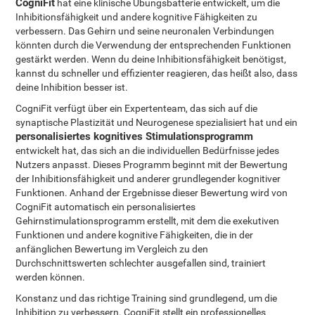
CogniFit
hat eine klinische Übungsbatterie entwickelt, um die
Inhibitionsfähigkeit und andere kognitive Fähigkeiten zu
verbessern. Das Gehirn und seine neuronalen Verbindungen
könnten durch die Verwendung der entsprechenden Funktionen
gestärkt werden. Wenn du deine Inhibitionsfähigkeit benötigst,
kannst du schneller und effizienter reagieren, das heißt also, dass
deine Inhibition besser ist.
CogniFit verfügt über ein Expertenteam, das sich auf die
synaptische Plastizität und Neurogenese spezialisiert hat und ein
personalisiertes kognitives Stimulationsprogramm
entwickelt hat, das sich an die individuellen Bedürfnisse jedes
Nutzers anpasst. Dieses Programm beginnt mit der Bewertung
der Inhibitionsfähigkeit und anderer grundlegender kognitiver
Funktionen. Anhand der Ergebnisse dieser Bewertung wird von
CogniFit automatisch ein personalisiertes
Gehirnstimulationsprogramm erstellt, mit dem die exekutiven
Funktionen und andere kognitive Fähigkeiten, die in der
anfänglichen Bewertung im Vergleich zu den
Durchschnittswerten schlechter ausgefallen sind, trainiert
werden können.
Konstanz und das richtige Training sind grundlegend, um die
Inhibition zu verbessern. CogniFit stellt ein professionelles