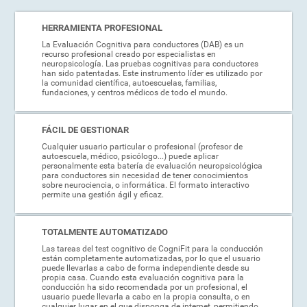
HERRAMIENTA PROFESIONAL
La Evaluación Cognitiva para conductores (DAB) es un
recurso profesional creado por especialistas en
neuropsicología. Las pruebas cognitivas para conductores
han sido patentadas. Este instrumento líder es utilizado por
la comunidad científica, autoescuelas, familias,
fundaciones, y centros médicos de todo el mundo.
FÁCIL DE GESTIONAR
Cualquier usuario particular o profesional (profesor de
autoescuela, médico, psicólogo...) puede aplicar
personalmente esta batería de evaluación neuropsicológica
para conductores sin necesidad de tener conocimientos
sobre neurociencia, o informática. El formato interactivo
permite una gestión ágil y eficaz.
TOTALMENTE AUTOMATIZADO
Las tareas del test cognitivo de CogniFit para la conducción
están completamente automatizadas, por lo que el usuario
puede llevarlas a cabo de forma independiente desde su
propia casa. Cuando esta evaluación cognitiva para la
conducción ha sido recomendada por un profesional, el
usuario puede llevarla a cabo en la propia consulta, o en
cualquier lugar en el que disponga de internet, permitiendo