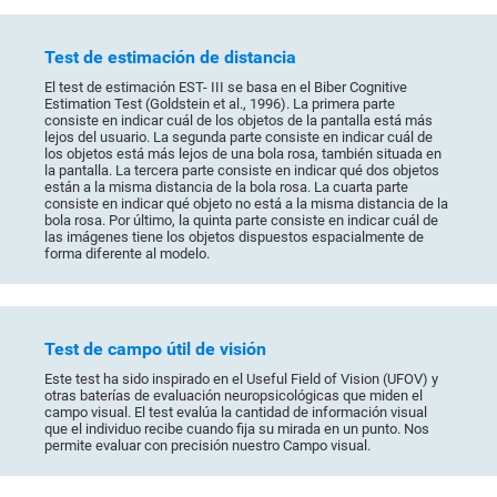
Test de estimación de distancia
El test de estimación EST- III se basa en el Biber Cognitive
Estimation Test (Goldstein et al., 1996). La primera parte
consiste en indicar cuál de los objetos de la pantalla está más
lejos del usuario. La segunda parte consiste en indicar cuál de
los objetos está más lejos de una bola rosa, también situada en
la pantalla. La tercera parte consiste en indicar qué dos objetos
están a la misma distancia de la bola rosa. La cuarta parte
consiste en indicar qué objeto no está a la misma distancia de la
bola rosa. Por último, la quinta parte consiste en indicar cuál de
las imágenes tiene los objetos dispuestos espacialmente de
forma diferente al modelo.
Test de campo útil de visión
Este test ha sido inspirado en el Useful Field of Vision (UFOV) y
otras baterías de evaluación neuropsicológicas que miden el
campo visual. El test evalúa la cantidad de información visual
que el individuo recibe cuando fija su mirada en un punto. Nos
permite evaluar con precisión nuestro Campo visual.