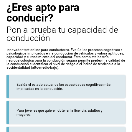
¿Eres apto para
conducir?
Pon a prueba tu capacidad de
conducción
Innovador test online para conductores. Evalúa los procesos cognitivos /
psicológicos implicados en la conducción de vehículos y valora aptitudes,
capacidad y el rendimiento del conductor. Esta completa batería
neuropsicológica para la conducción segura permite predecir la calidad de
la conducción e identificar el nivel de riesgo o el índice de tendencia a la
accidentalidad (alto-medio-bajo).
Evalúa el estado actual de las capacidades cognitivas más
implicadas en la conducción.
Para jóvenes que quieren obtener la licencia, adultos y
mayores.