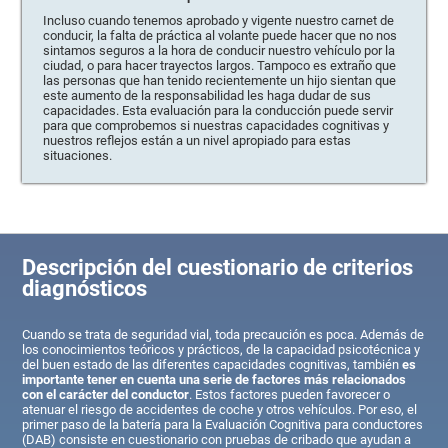
Incluso cuando tenemos aprobado y vigente nuestro carnet de
conducir, la falta de práctica al volante puede hacer que no nos
sintamos seguros a la hora de conducir nuestro vehículo por la
ciudad, o para hacer trayectos largos. Tampoco es extraño que
las personas que han tenido recientemente un hijo sientan que
este aumento de la responsabilidad les haga dudar de sus
capacidades. Esta evaluación para la conducción puede servir
para que comprobemos si nuestras capacidades cognitivas y
nuestros reflejos están a un nivel apropiado para estas
situaciones.
Descripción del cuestionario de criterios
diagnósticos
Cuando se trata de seguridad vial, toda precaución es poca. Además de
los conocimientos teóricos y prácticos, de la capacidad psicotécnica y
del buen estado de las diferentes capacidades cognitivas, también
es
importante tener en cuenta una serie de factores más relacionados
con el carácter del conductor
. Estos factores pueden favorecer o
atenuar el riesgo de accidentes de coche y otros vehículos. Por eso, el
primer paso de la batería para la Evaluación Cognitiva para conductores
(DAB) consiste en cuestionario con pruebas de cribado que ayudan a