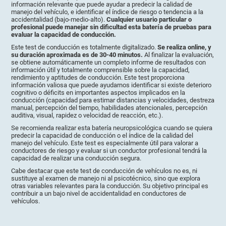
información relevante que puede ayudar a predecir la calidad de
manejo del vehículo, e identificar el índice de riesgo o tendencia a la
accidentalidad (bajo-medio-alto).
Cualquier usuario particular o
profesional puede manejar sin dificultad esta batería de pruebas para
evaluar la capacidad de conducción.
Este test de conducción es totalmente digitalizado.
Se realiza online, y
su duración aproximada es de 30-40 minutos.
Al finalizar la evaluación,
se obtiene automáticamente un completo informe de resultados con
información útil y totalmente comprensible sobre la capacidad,
rendimiento y aptitudes de conducción. Este test proporciona
información valiosa que puede ayudarnos identificar si existe deterioro
cognitivo o déficits en importantes aspectos implicados en la
conducción (capacidad para estimar distancias y velocidades, destreza
manual, percepción del tiempo, habilidades atencionales, percepción
auditiva, visual, rapidez o velocidad de reacción, etc.).
Se recomienda realizar esta batería neuropsicológica cuando se quiera
predecir la capacidad de conducción o el índice de la calidad del
manejo del vehículo. Este test es especialmente útil para valorar a
conductores de riesgo y evaluar si un conductor profesional tendrá la
capacidad de realizar una conducción segura.
Cabe destacar que este test de conducción de vehículos no es, ni
sustituye al examen de manejo ni al psicotécnico, sino que explora
otras variables relevantes para la conducción. Su objetivo principal es
contribuir a un bajo nivel de accidentalidad en conductores de
vehículos.