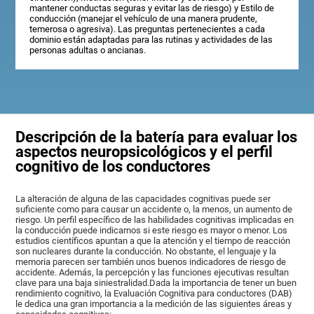
mantener conductas seguras y evitar las de riesgo) y Estilo de
conducción (manejar el vehículo de una manera prudente,
temerosa o agresiva). Las preguntas pertenecientes a cada
dominio están adaptadas para las rutinas y actividades de las
personas adultas o ancianas.
Descripción de la batería para evaluar los
aspectos neuropsicológicos y el perfil
cognitivo de los conductores
La alteración de alguna de las capacidades cognitivas puede ser
suficiente como para causar un accidente o, la menos, un aumento de
riesgo. Un perfil específico de las habilidades cognitivas implicadas en
la conducción puede indicarnos si este riesgo es mayor o menor. Los
estudios científicos apuntan a que la atención y el tiempo de reacción
son nucleares durante la conducción. No obstante, el lenguaje y la
memoria parecen ser también unos buenos indicadores de riesgo de
accidente. Además, la percepción y las funciones ejecutivas resultan
clave para una baja siniestralidad.Dada la importancia de tener un buen
rendimiento cognitivo, la Evaluación Cognitiva para conductores (DAB)
le dedica una gran importancia a la medición de las siguientes áreas y