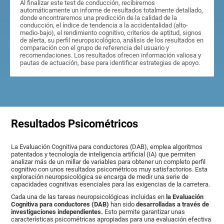
Al finalizar este test de conducción, recibiremos
automáticamente un informe de resultados totalmente detallado,
donde encontraremos una predicción de la calidad de la
conducción, el índice de tendencia a la accidentalidad (alto-
medio-bajo), el rendimiento cognitivo, criterios de aptitud, signos
de alerta, su perfil neuropsicológico, análisis de los resultados en
comparación con el grupo de referencia del usuario y
recomendaciones. Los resultados ofrecen información valiosa y
pautas de actuación, base para identificar estrategias de apoyo.
Resultados Psicométricos
La Evaluación Cognitiva para conductores (DAB), emplea algoritmos
patentados y tecnología de inteligencia artificial (IA) que permiten
analizar más de un millar de variables para obtener un completo perfil
cognitivo con unos resultados psicométricos muy satisfactorios. Esta
exploración neuropsicológica se encarga de medir una serie de
capacidades cognitivas esenciales para las exigencias de la carretera.
Cada una de las tareas neuropsicológicas incluidas en
la Evaluación
Cognitiva para conductores (DAB)
han sido
desarrolladas a través de
investigaciones independientes.
Esto permite garantizar unas
características psicométricas apropiadas para una evaluación efectiva