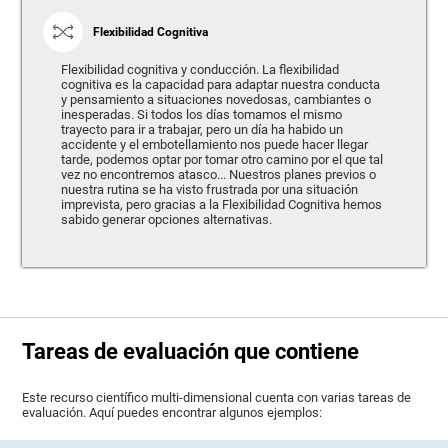
Flexibilidad Cognitiva
Flexibilidad cognitiva y conducción. La flexibilidad
cognitiva es la capacidad para adaptar nuestra conducta
y pensamiento a situaciones novedosas, cambiantes o
inesperadas. Si todos los días tomamos el mismo
trayecto para ir a trabajar, pero un día ha habido un
accidente y el embotellamiento nos puede hacer llegar
tarde, podemos optar por tomar otro camino por el que tal
vez no encontremos atasco... Nuestros planes previos o
nuestra rutina se ha visto frustrada por una situación
imprevista, pero gracias a la Flexibilidad Cognitiva hemos
sabido generar opciones alternativas.
Tareas de evaluación que contiene
Este recurso científico multi-dimensional cuenta con varias tareas de
evaluación. Aquí puedes encontrar algunos ejemplos: