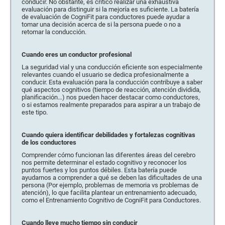
conducir. No obstante, es crítico realizar una exhaustiva
evaluación para distinguir si la mejoría es suficiente. La batería
de evaluación de CogniFit para conductores puede ayudar a
tomar una decisión acerca de si la persona puede o no a
retomar la conducción.
Cuando eres un conductor profesional
La seguridad vial y una conducción eficiente son especialmente
relevantes cuando el usuario se dedica profesionalmente a
conducir. Esta evaluación para la conducción contribuye a saber
qué aspectos cognitivos (tiempo de reacción, atención dividida,
planificación…) nos pueden hacer destacar como conductores,
o si estamos realmente preparados para aspirar a un trabajo de
este tipo.
Cuando quiera identificar debilidades y fortalezas cognitivas
de los conductores
Comprender cómo funcionan las diferentes áreas del cerebro
nos permite determinar el estado cognitivo y reconocer los
puntos fuertes y los puntos débiles. Esta batería puede
ayudarnos a comprender a qué se deben las dificultades de una
persona (Por ejemplo, problemas de memoria vs problemas de
atención), lo que facilita plantear un entrenamiento adecuado,
como el Entrenamiento Cognitivo de CogniFit para Conductores.
Cuando lleve mucho tiempo sin conducir