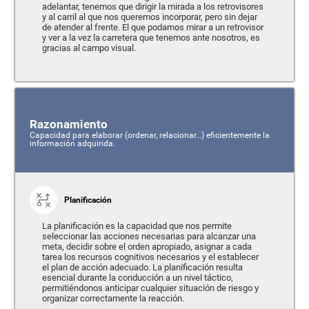
adelantar, tenemos que dirigir la mirada a los retrovisores
y al carril al que nos queremos incorporar, pero sin dejar
de atender al frente. El que podamos mirar a un retrovisor
y ver a la vez la carretera que tenemos ante nosotros, es
gracias al campo visual.
Razonamiento
Capacidad para elaborar (ordenar, relacionar…) eficientemente la
información adquirida.
Planificación
La planificación es la capacidad que nos permite
seleccionar las acciones necesarias para alcanzar una
meta, decidir sobre el orden apropiado, asignar a cada
tarea los recursos cognitivos necesarios y el establecer
el plan de acción adecuado. La planificación resulta
esencial durante la conducción a un nivel táctico,
permitiéndonos anticipar cualquier situación de riesgo y
organizar correctamente la reacción.