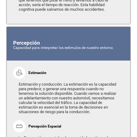
que tenemos que pisar el freno y llevamos a cabo la
acción, sería el tiempo de reacción. Esta habilidad
cognitiva puede salvarnos de muchos accidentes.
Percepción
Capacidad para interpretar los estímulos de nuestro entorno.
Estimación
Estimación y conducción. La estimación es la capacidad
para predecir, o generar una respuesta cuando no
tenemos la solución disponible. Cuando vamos a realizar
un adelantamiento con nuestro automóvil, necesitamos
calcular la velocidad del tráfico. La capacidad de
estimación es esencial en la toma de decisiones en
situaciones de riesgo para la conducción.
Percepción Espacial