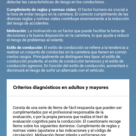
detectar las características de riesgo en los conductores.
Cumplimiento de reglas y normas viales
: El factor humano es crucial a
la hora de evitar riesgos en la carretera. El correcto cumplimiento de las
diversas reglas y normas viales contribuye enormemente a la reducción
del riesgo de accidentes.
Motivación
: La motivación es un factor que puede facilitar la toma de
decisiones y la buena disposición en la carretera, lo que ayuda a reducir
el riesgo de problemas al volante.
Estilo de conducción
: El estilo de conducción se refiere a la tendencia a
realizar un conjunto de conductas en la carretera que tienen en común
ciertos rasgos. Principalmente se distinguen tres tipos: el estilo de
conducción prudente, el estilo de conducción temeroso y el estilo de
conducción agresivo. En función del estilo de conducción, aumentará o
disminuirá el riesgo de sufrir un altercado con el vehículo.
Criterios diagnósticos en adultos y mayores
Consta de una serie de ítems de fácil respuesta que pueden ser
cumplimentados por el profesional responsable de la
evaluación, o por la propia persona que realiza el test de
evaluación cognitiva para la conducción. El cuestionario recoge
ítems sobre los siguientes dominios: Cumplimiento de reglas y
normas viales (ajustarse a las indicaciones y al código de
circulación), Motivación (tener interés y esforzarse por