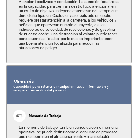
Atención focalizada y conducción. La atención focalizada
es la capacidad para centrar nuestro foco atencional en
un estímulo objetivo, independientemente del tiempo que
dure dicha fijación. Cualquier viaje realizado en coche
requiere prestar atención a la carretera, a los vehículos y
señales que aparezcan durante el trayecto, o a los
indicadores de velocidad, de revoluciones y de gasolina
de nuestro coche. Una distracción al volante puede tener
consecuencias fatales, por lo que es importante tener
una buena atención focalizada para reducir las
situaciones de peligro.
Memoria
Capacidad para retener o manipular nueva información y
recuperar recuerdos del pasado.
Memoria de Trabajo
La memoria de trabajo, también conocida como memoria
operativa, se puede definir como el conjunto de procesos
que nos permiten el almacenamiento y manipulación