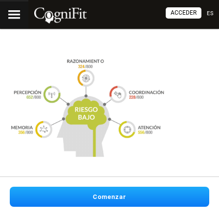
ACCEDER
ES
Comenzar