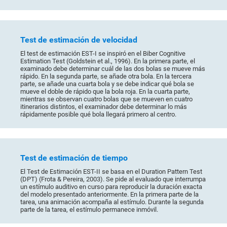
Test de estimación de velocidad
El test de estimación EST-I se inspiró en el Biber Cognitive
Estimation Test (Goldstein et al., 1996). En la primera parte, el
examinado debe determinar cuál de las dos bolas se mueve más
rápido. En la segunda parte, se añade otra bola. En la tercera
parte, se añade una cuarta bola y se debe indicar qué bola se
mueve el doble de rápido que la bola roja. En la cuarta parte,
mientras se observan cuatro bolas que se mueven en cuatro
itinerarios distintos, el examinador debe determinar lo más
rápidamente posible qué bola llegará primero al centro.
Test de estimación de tiempo
El Test de Estimación EST-II se basa en el Duration Pattern Test
(DPT) (Frota & Pereira, 2003). Se pide al evaluado que interrumpa
un estímulo auditivo en curso para reproducir la duración exacta
del modelo presentado anteriormente. En la primera parte de la
tarea, una animación acompaña al estímulo. Durante la segunda
parte de la tarea, el estímulo permanece inmóvil.