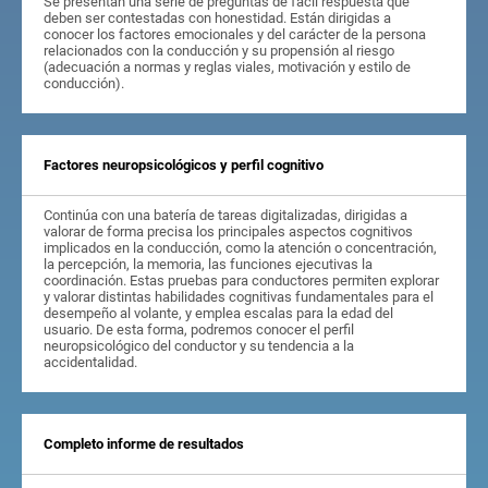
Se presentan una serie de preguntas de fácil respuesta que
deben ser contestadas con honestidad. Están dirigidas a
conocer los factores emocionales y del carácter de la persona
relacionados con la conducción y su propensión al riesgo
(adecuación a normas y reglas viales, motivación y estilo de
conducción).
Factores neuropsicológicos y perfil cognitivo
Continúa con una batería de tareas digitalizadas, dirigidas a
valorar de forma precisa los principales aspectos cognitivos
implicados en la conducción, como la atención o concentración,
la percepción, la memoria, las funciones ejecutivas la
coordinación. Estas pruebas para conductores permiten explorar
y valorar distintas habilidades cognitivas fundamentales para el
desempeño al volante, y emplea escalas para la edad del
usuario. De esta forma, podremos conocer el perfil
neuropsicológico del conductor y su tendencia a la
accidentalidad.
Completo informe de resultados