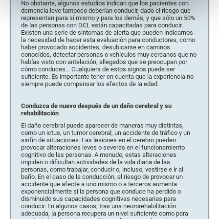
No obstante, algunos estudios indican que los pacientes con
demencia leve tampoco deberían conducir, dado el riesgo que
representan para sí mismo y para los demás, y que sólo un 50%
de las personas con DCL están capacitadas para conducir.
Existen una serie de síntomas de alerta que pueden indicarnos
la necesidad de hacer esta evaluación para conductores, como
haber provocado accidentes, desubicarse en caminos
conocidos, detectar personas o vehículos muy cercanos que no
habías visto con antelación, allegados que se preocupan por
cómo conduces... Cualquiera de estos signos puede ser
suficiente. Es importante tener en cuenta que la experiencia no
siempre puede compensar los efectos de la edad.
Conduzca de nuevo después de un daño cerebral y su
rehabilitación
El daño cerebral puede aparecer de maneras muy distintas,
como un ictus, un tumor cerebral, un accidente de tráfico y un
sinfín de situaciones. Las lesiones en el cerebro pueden
provocar alteraciones leves o severas en el funcionamiento
cognitivo de las personas. A menudo, estas alteraciones
impiden o dificultan actividades de la vida diaria de las
personas, como trabajar, conducir o, incluso, vestirse e ir al
baño. En el caso de la conducción, el riesgo de provocar un
accidente que afecte a uno mismo o a terceros aumenta
exponencialmente si la persona que conduce ha perdido o
disminuido sus capacidades cognitivas necesarias para
conducir. En algunos casos, tras una neurorehabilitación
adecuada, la persona recupera un nivel suficiente como para