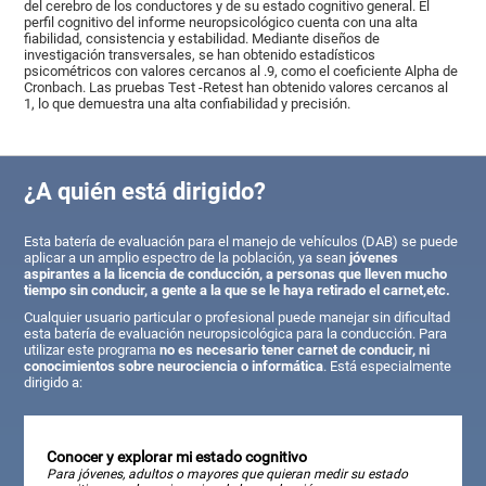
del cerebro de los conductores y de su estado cognitivo general. El
perfil cognitivo del informe neuropsicológico cuenta con una alta
fiabilidad, consistencia y estabilidad. Mediante diseños de
investigación transversales, se han obtenido estadísticos
psicométricos con valores cercanos al .9, como el coeficiente Alpha de
Cronbach. Las pruebas Test -Retest han obtenido valores cercanos al
1, lo que demuestra una alta confiabilidad y precisión.
¿A quién está dirigido?
Esta batería de evaluación para el manejo de vehículos (DAB) se puede
aplicar a un amplio espectro de la población, ya sean
jóvenes
aspirantes a la licencia de conducción, a personas que lleven mucho
tiempo sin conducir, a gente a la que se le haya retirado el carnet,etc.
Cualquier usuario particular o profesional puede manejar sin dificultad
esta batería de evaluación neuropsicológica para la conducción. Para
utilizar este programa
no es necesario tener carnet de conducir, ni
conocimientos sobre neurociencia o informática
. Está especialmente
dirigido a:
Conocer y explorar mi estado cognitivo
Para jóvenes, adultos o mayores que quieran medir su estado