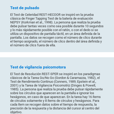
Test de pulsado
El Test de Celeridad REST-HECOOR se inspiró en la prueba
clásica de Finger Tapping Test de la batería de evaluación
NEPSY (Korkman et al., 1998). La persona que realiza la prueba
debe pulsar tantas veces como sea posible durante 10 segundos
y lo más rápidamente posible con el ratón, o con el dedo si se
utiliza un dispositivo de pantalla táctil, en un área definida de la
pantalla. Los datos se recogen como el número de clics durante
el tiempo asignado, el número de clics dentro del área definida y
el número de clics fuera de ella.
Test de vigilancia psicomotora
El Test de Resolución REST-SPER se inspiró en los paradigmas
clásicos de la Tarea Go/No Go (Gordon & Caramazza, 1982), el
Test de Rendimiento Continuo (Conners, 1989; Epstein et al.,
2001) y la Tarea de Vigilancia Psicomotriz (Dinges & Powell,
1985). La persona que realiza la prueba debe pulsar rápidamente
sobre los círculos que aparecen en la pantalla e ignorar los
hexágonos, en caso de que aparezcan. En la tarea hay 16 ítems
de círculos solamente y 8 ítems de círculos y hexágonos. Para
cada ítem se recogen datos sobre el tiempo de respuesta, la
precisión de la respuesta y la distancia del cursor al centro del
objetivo.