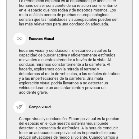
La Percepción espacial es la capacidad que tiene el ser
humano de ser consciente de su relación con el entorno
en el espacio que nos rodea y de nosotros mismos. Los
meta-análisis acerca de pruebas neuropsicológicas
señalan que las habilidades visuoespaciales pueden ser
las más relevantes para una conducción adecuada.
Escaneo Visual
Escaneo visual y conducción. El escaneo visual es la
capacidad de buscar activa y eficientemente estímulos
relevantes a nuestro alrededor a través de la vista. Al
conducir, miramos constantemente a la carretera. Al
hacerlo, exploramos con la mirada el terreno y
detectamos al resto de vehículos, a las señales de tráfico
y a las imperfecciones de la carretera. Una mala
exploración visual podría llevarnos a no detectar un
vehículo durante un adelantamiento y provocar un
accidente grave.
Campo visual
Campo visual y conducción. El campo visual es la porción
del espacio en el que nuestro sistema visual puede
detectar la presencia de estímulos. A la hora de conducir,
tener un adecuado campo visual es imprescindible para
reducir situaciones de riesgo al volante. Cuando vamos a