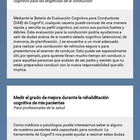
cognitivo para las exigencias de la conducción
Mediante la Batería de Evaluación Cognitiva para Conductores
(DAB) de CogniFit, cualquier usuario puede conocer de una manera
rápida y sencilla su perfil cognitivo, así como sus puntos fuertes y
débiles. Esta evaluación para la conducción podría ayudarnos a
salir de dudas acerca de si nuestro estado cognitivo (atencional, de
memoria, de planificación…) se encuentra a un nivel adecuado
para realizar una conducción de vehículos segura o para
presentarnos al examen de conducir. Esto puede ser especialmente
útil, por ejemplo, para quienes llevan mucho tiempo sin conducir, o
para aquellas personas que acaban de ser padre y sienten que no
están preparados conducir con la nueva responsabilidad que ello
implica.
Medir el grado de mejora durante la rehabilitación
cognitiva de mis pacientes
Para profesionales de la salud
Como médicos o psicólogos, puede interesarnos saber si alguno
de nuestros pacientes está capacitado para conducir. La
herramienta de CogniFit nos puede ayudar a resolver estas dudas.