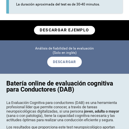
La duración aproximada del test es de 30-40 minutos.
DESCARGAR EJEMPLO
Análisis de fiabilidad de la evaluación
(Solo en inglés)
DESCARGAR
Batería online de evaluación cognitiva
para Conductores (DAB)
La Evaluación Cognitiva para conductores (DAB) es una herramienta
profesional líder que permite conocer, a través de tareas
neuropsicológicas digitalizadas, si una persona
joven, adulta o mayor
(sana o con patología), tiene la capacidad cognitiva necesaria y las
actitudes óptimas para realizar una conducción eficiente y segura.
Los resultados que proporciona este test neuropsicológico aportan