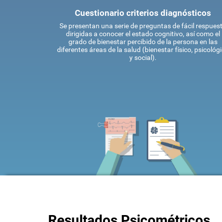
Cuestionario criterios diagnósticos
Se presentan una serie de preguntas de fácil respues
dirigidas a conocer el estado cognitivo, así como el
grado de bienestar percibido de la persona en las
diferentes áreas de la salud (bienestar físico, psicológ
y social).
Resultados Psicométricos