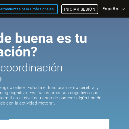
Español
erramientas para Profesionales
INICIAR SESIÓN
e buena es tu
ación?
 coordinación
lógico online. Estudia el funcionamiento cerebral y
ning cognitivo. Evalúa los procesos cognitivos que
 identifica el nivel de riesgo de padecer algún tipo de
ado con la actividad motora*.