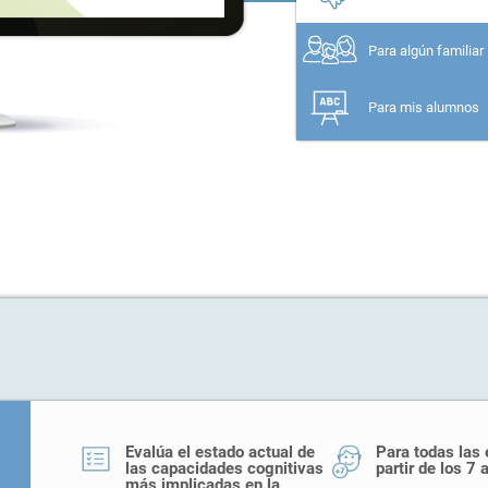
Para algún familiar
Para mis alumnos
Evalúa el estado actual de
Para todas las
las capacidades cognitivas
partir de los 7 
más implicadas en la