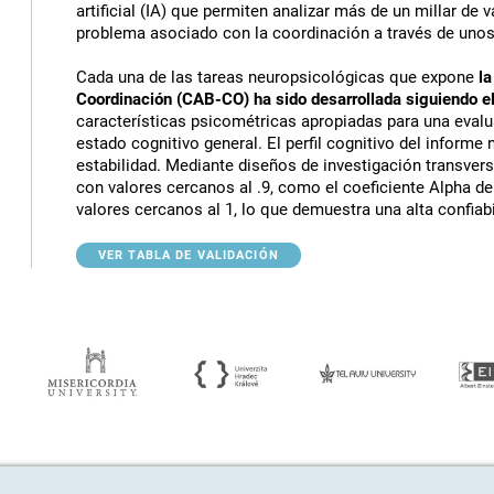
artificial (IA) que permiten analizar más de un millar de va
problema asociado con la coordinación a través de unos
Cada una de las tareas neuropsicológicas que expone
la
Coordinación (CAB-CO) ha sido desarrollada siguiendo el
características psicométricas apropiadas para una evalua
estado cognitivo general. El perfil cognitivo del inform
estabilidad. Mediante diseños de investigación transver
con valores cercanos al .9, como el coeficiente Alpha d
valores cercanos al 1, lo que demuestra una alta confiabi
VER TABLA DE VALIDACIÓN