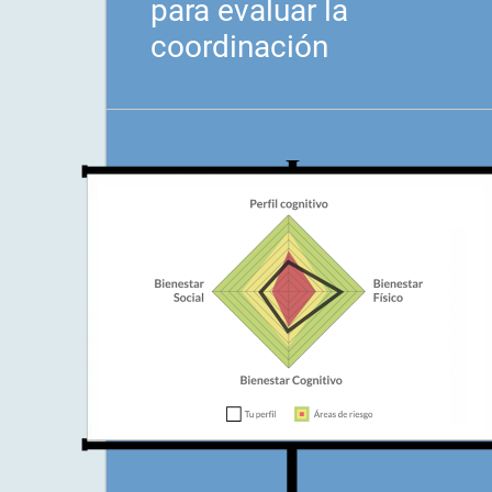
para evaluar la
coordinación