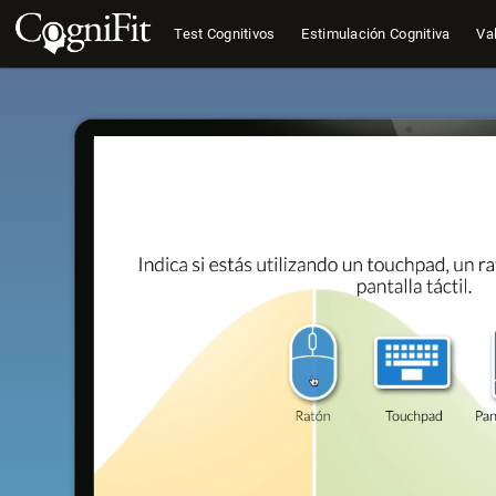
Test Cognitivos
Estimulación Cognitiva
Val