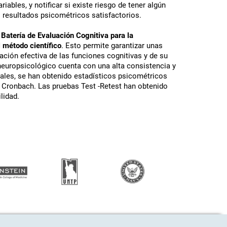
riables, y notificar si existe riesgo de tener algún
 resultados psicométricos satisfactorios.
 Batería de Evaluación Cognitiva para la
 método científico
. Esto permite garantizar unas
ción efectiva de las funciones cognitivas y de su
e neuropsicológico cuenta con una alta consistencia y
sales, se han obtenido estadísticos psicométricos
e Cronbach. Las pruebas Test -Retest han obtenido
lidad.