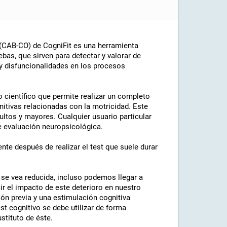
 (CAB-CO) de CogniFit es una herramienta
ebas, que sirven para detectar y valorar de
 y disfuncionalidades en los procesos
o científico que permite realizar un completo
nitivas relacionadas con la motricidad. Este
ultos y mayores. Cualquier usuario particular
de evaluación neuropsicológica.
te después de realizar el test que suele durar
se vea reducida, incluso podemos llegar a
ir el impacto de este deterioro en nuestro
ón previa y una estimulación cognitiva
t cognitivo se debe utilizar de forma
stituto de éste.