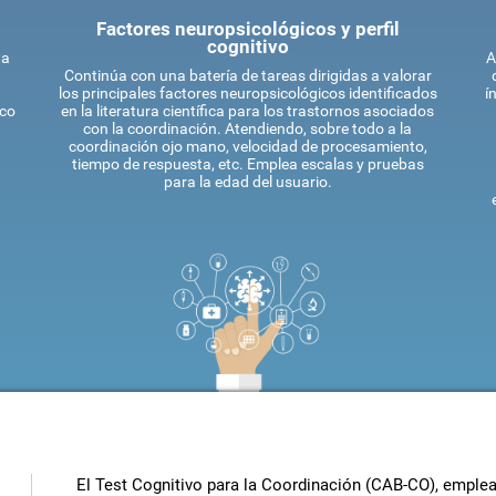
Factores neuropsicológicos y perfil
cognitivo
ta
A
Continúa con una batería de tareas dirigidas a valorar
los principales factores neuropsicológicos identificados
í
ico
en la literatura científica para los trastornos asociados
con la coordinación. Atendiendo, sobre todo a la
coordinación ojo mano, velocidad de procesamiento,
tiempo de respuesta, etc. Emplea escalas y pruebas
para la edad del usuario.
El Test Cognitivo para la Coordinación (CAB-CO), emplea