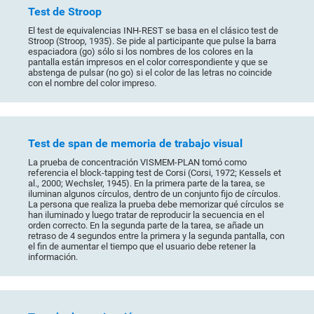
Test de Stroop
El test de equivalencias INH-REST se basa en el clásico test de
Stroop (Stroop, 1935). Se pide al participante que pulse la barra
espaciadora (go) sólo si los nombres de los colores en la
pantalla están impresos en el color correspondiente y que se
abstenga de pulsar (no go) si el color de las letras no coincide
con el nombre del color impreso.
Test de span de memoria de trabajo visual
La prueba de concentración VISMEM-PLAN tomó como
referencia el block-tapping test de Corsi (Corsi, 1972; Kessels et
al., 2000; Wechsler, 1945). En la primera parte de la tarea, se
iluminan algunos círculos, dentro de un conjunto fijo de círculos.
La persona que realiza la prueba debe memorizar qué círculos se
han iluminado y luego tratar de reproducir la secuencia en el
orden correcto. En la segunda parte de la tarea, se añade un
retraso de 4 segundos entre la primera y la segunda pantalla, con
el fin de aumentar el tiempo que el usuario debe retener la
información.