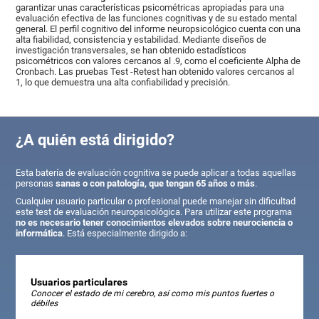
garantizar unas características psicométricas apropiadas para una
evaluación efectiva de las funciones cognitivas y de su estado mental
general. El perfil cognitivo del informe neuropsicológico cuenta con una
alta fiabilidad, consistencia y estabilidad. Mediante diseños de
investigación transversales, se han obtenido estadísticos
psicométricos con valores cercanos al .9, como el coeficiente Alpha de
Cronbach. Las pruebas Test -Retest han obtenido valores cercanos al
1, lo que demuestra una alta confiabilidad y precisión.
¿A quién está dirigido?
Esta batería de evaluación cognitiva se puede aplicar a todas aquellas
personas
sanas o con patología, que tengan 65 años o más
.
Cualquier usuario particular o profesional puede manejar sin dificultad
este test de evaluación neuropsicológica. Para utilizar este programa
no es necesario tener conocimientos elevados sobre neurociencia o
informática
. Está especialmente dirigido a:
Usuarios particulares
Conocer el estado de mi cerebro, así como mis puntos fuertes o
débiles