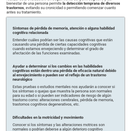
bienestar de una persona permite
la detección temprana de diversos
trastornos
, evitando su cronicidad o permitiendo comenzar cuanto
antes su tratamiento.
Síntomas de pérdida de memoria, atención o alguna habilidad
cognitiva relacionada
Entender cuáles podrían ser las causas cognitivas que están
causando una pérdida de ciertas capacidades cognitivas
cuando estamos envejeciendo y determinar el grado de
afectación de las funciones examinadas.
Ayudar a determinar si los cambios en las habilidades
cognitivas están dentro una pérdida de eficacia natural debido
al envejecimiento o pueden ser el reflejo de un trastorno
neurológico
Estas pruebas o estudios mentales nos ayudarán a conocer si
los síntomas o quejas que muestra la persona son normales
para su edad o si pueden ser indicadores de riesgo de algún
trastorno como: alteraciones cerebrales, pérdida de memoria,
trastornos cognitivos degenerativos, etc.
Dificultades en la motricidad y movimiento
Conocer si los síntomas y las alteraciones motrices son
normales o podrían deberse a algún deterioro cognitivo