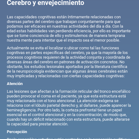
Cerebro y envejecimiento
Las capacidades cognitivas están íntimamente relacionadas con
diversas partes del cerebro que trabajan conjuntamente para que
podamos ser eficaces en nuestras actividades del día a día. Con la
edad estas habilidades van perdiendo eficiencia, por ello es importante
que se tome conciencia de ello y estimulemos de manera temprana
nuestra mente para intentar que el impacto sea el menor posible.
Actualmente se evita el localizar o ubicar como tal las funciones
cognitivas en partes específicas del cerebro, ya que la mayoría de los
procesos cognitivos requieren de la actividad conjunta y coordinada de
diversas áreas del cerebro en patrones de activación concretos. No
obstante, los estudios lesionales aportados por la literatura científica
de la neuropsicología evidencian que algunas áreas cerebrales están
muy implicadas y relacionadas con ciertas capacidades cognitivas:
Atención
Las lesiones que afectan a la formación reticular del tronco encefálico
pueden provocar el coma en el paciente, ya que esta estructura está
muy relacionada con el tono atencional. La atención exógena se
relaciona con el lóbulo parietal derecho y, al dañarse, puede aparecer la
heminegligencia. Por otro lado, la corteza prefrontal tiene un papel
esencial en el control atencional y en la concentración; de modo que,
cuando hay un déficit relacionado con esta estructura, puede alterarse
la capacidad para prestar atención.
Percepción