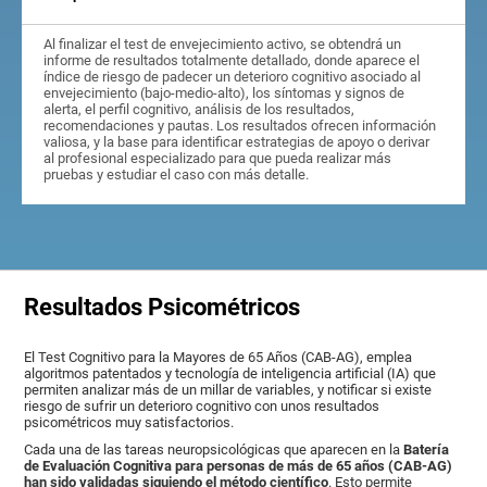
Al finalizar el test de envejecimiento activo, se obtendrá un
informe de resultados totalmente detallado, donde aparece el
índice de riesgo de padecer un deterioro cognitivo asociado al
envejecimiento (bajo-medio-alto), los síntomas y signos de
alerta, el perfil cognitivo, análisis de los resultados,
recomendaciones y pautas. Los resultados ofrecen información
valiosa, y la base para identificar estrategias de apoyo o derivar
al profesional especializado para que pueda realizar más
pruebas y estudiar el caso con más detalle.
Resultados Psicométricos
El Test Cognitivo para la Mayores de 65 Años (CAB-AG), emplea
algoritmos patentados y tecnología de inteligencia artificial (IA) que
permiten analizar más de un millar de variables, y notificar si existe
riesgo de sufrir un deterioro cognitivo con unos resultados
psicométricos muy satisfactorios.
Cada una de las tareas neuropsicológicas que aparecen en la
Batería
de Evaluación Cognitiva para personas de más de 65 años (CAB-AG)
han sido validadas siguiendo el método científico
. Esto permite