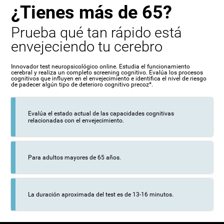
¿Tienes más de 65?
Prueba qué tan rápido está
envejeciendo tu cerebro
Innovador test neuropsicológico online. Estudia el funcionamiento
cerebral y realiza un completo screening cognitivo. Evalúa los procesos
cognitivos que influyen en el envejecimiento e identifica el nivel de riesgo
de padecer algún tipo de deterioro cognitivo precoz*.
Evalúa el estado actual de las capacidades cognitivas
relacionadas con el envejecimiento.
Para adultos mayores de 65 años.
La duración aproximada del test es de 13-16 minutos.