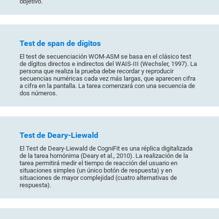
objetivo.
Test de span de dígitos
El test de secuenciación WOM-ASM se basa en el clásico test
de dígitos directos e indirectos del WAIS-III (Wechsler, 1997). La
persona que realiza la prueba debe recordar y reproducir
secuencias numéricas cada vez más largas, que aparecen cifra
a cifra en la pantalla. La tarea comenzará con una secuencia de
dos números.
Test de Deary-Liewald
El Test de Deary-Liewald de CogniFit es una réplica digitalizada
de la tarea homónima (Deary et al., 2010). La realización de la
tarea permitirá medir el tiempo de reacción del usuario en
situaciones simples (un único botón de respuesta) y en
situaciones de mayor complejidad (cuatro alternativas de
respuesta).