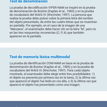
Test de denominación
La prueba de decodificación VIPER-NAM se inspiró en la prueba
de denominación de Boston (Kaplan et al., 1983) y en la prueba
de vocabulario del WAIS-III (Wechsler, 1997). La persona que
realiza la prueba debe pulsar sobre la primera letra del nombre
del objeto presentado, de entre las cuatro letras que se muestran
en pantalla. Por ejemplo, en el caso de la imagen de una
"Manzana", el examinador debe hacer clic en la letra "M", pero no
en las tres respuestas incorrectas (C, P, A) que también
aparecen en la pantalla.
Test de memoria léxica multimodal
La prueba de identificación COM-NAM se basa en la prueba de
denominación de Boston (Kaplan et al., 1983) y en la prueba de
vocabulario del WAIS-III (Wechsler, 1997). Para cada objeto
mostrado, el examinador debe elegir entre tres posibilidades: 1)
el objeto se presenta por primera vez en la tarea, 2) la última vez
que apareció el objeto fue leído en voz alta, o 3) la última vez que
apareció el objeto fue presentado como una imagen.