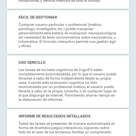
fundaciones, y centros médicos de todo el mundo.
FÁCIL DE GESTIONAR
Cualquier usuario particular o profesional (médico,
psicólogo, investigador, etc.) puede manipular
personalmente esta batería de evaluación neuropsicológica
sin necesidad de tener conocimientos sobre neurociencia, o
informática. El formato interactivo permite una gestión ágil
y eficaz.
USO SENCILLO
Las tareas de los tests cognitivos de CogniFit están
completamente automatizadas, por lo que el usuario puede
llevarlas a cabo de forma independiente desde su propia
casa. Cuando esta evaluación cognitiva ha sido
recomendada por un profesional médico, el usuario puede
llevarla a cabo en la propia consulta, o en cualquier lugar en
el que disponga de internet. Permitiendo ahorrar tiempo en
la elaboración de informes.
INFORME DE RESULTADOS DETALLADOS
Todas las tareas se presentan de manera automatizada en
forma de divertidos juegos interactivos, logrando, sobre
todo en el caso de los ancianos, facilitar su comprensión.