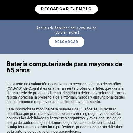
DESCARGAR EJEMPLO
Análisis de fiabilidad de la evaluación
(Solo en inglés)
DESCARGAR
Batería computarizada para mayores de
65 años
La batería de Evaluación Cognitiva para personas de más de 65 años
(CAB-AG) de CogniFit es una herramienta profesional líder, que consta
de una serie de pruebas y tareas, dirigidas a detectar y valorar de forma
rápida y precisa la presencia de síntomas, rasgos y disfuncionalidades
en los procesos cognitivos asociados al envejecimiento.
Este innovador test online para mayores de 65 años es un recurso
científico que permite llevar a cabo un screening cognitivo completo,
conocer las debilidades y fortalezas cognitivas, y evaluar el índice de
riesgo de padecer algún deterioro cognitivo asociado con la edad.
Cualquier usuario particular o profesional puede manejar sin dificultad
esta batería de evaluación neuropsicológica.