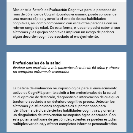
Mediante la Batería de Evaluación Cognitiva para la personas de
más de 65 años de CogniFit, cualquier usuario puede conocer de
una manera rápida y sencilla el estado de sus habilidades
cognitivas, así como compararlo con el de otras personas con su
mismo rango de edad. De esta forma, el usuario podrá saber si sus
síntomas y las quejas cognitivas implican un riesgo de padecer
algún desorden cognitivo asociado al envejecimiento.
Profesionales de la salud
Evaluar con precisión a mis pacientes de más de 65 años y ofrecer
un completo informe de resultados
La batería de evaluación neuropsicológica para el envejecimiento
activo de CogniFit, permite asistir a los profesionales de la salud
en el ejercicio de detección, diagnóstico e intervención de cualquier
trastorno asociado a un deterioro cognitivo precoz. Detectar los
síntomas y disfunciones cognitivas es el primer paso para
identificar la pérdida de ciertas habilidades cognitivas, y orientar
un diagnóstico de intervención neuropsicológica adecuado. Con
este potente software de gestión de pacientes se pueden estudiar
múltiples variables, y ofrecer completos informes personalizados