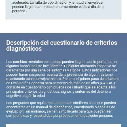
acelerado. La falta de coordinación y lentitud al envejecer
pueden llegar a entorpecer enormemente el día a día de la
persona.
Descripción del cuestionario de criterios
diagnósticos
Los cambios mentales por la edad pueden llegar a ser importantes, en
algunos casos incluso invalidantes. Cualquier alteración cognitiva se
caracteriza por una serie de síntomas y signos. Estos indicadores nos
pueden hacer sospechar acerca de la presencia de algún trastorno
relacionado con el envejecimiento. Por eso, el primer paso de la batería
de Evaluación Cognitiva para personas de más de 65 años (CAB-AG)
consiste en cuestionario con pruebas de cribado que se adapta a los
principales criterios diagnósticos, signos y síntomas del deterioro
cognitivo, según la edad.
Las preguntas que aquí se presentan son similares a las que pueden
encontrarse en un manual de diagnóstico, cuestionario o escalas de
evaluación, sin embargo, se han simplificado para que puedan ser
comprendidas y respondidas por prácticamente cualquier persona.