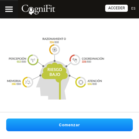
ACCEDER
ES
Comenzar