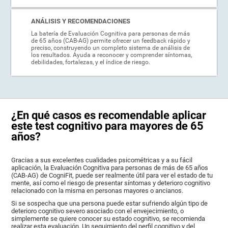
ANÁLISIS Y RECOMENDACIONES
La batería de Evaluación Cognitiva para personas de más
de 65 años (CAB-AG) permite ofrecer un feedback rápido y
preciso, construyendo un completo sistema de análisis de
los resultados. Ayuda a reconocer y comprender síntomas,
debilidades, fortalezas, y el índice de riesgo.
¿En qué casos es recomendable aplicar
este test cognitivo para mayores de 65
años?
Gracias a sus excelentes cualidades psicométricas y a su fácil
aplicación, la Evaluación Cognitiva para personas de más de 65 años
(CAB-AG) de CogniFit, puede ser realmente útil para ver el estado de tu
mente, así como el riesgo de presentar síntomas y deterioro cognitivo
relacionado con la misma en personas mayores o ancianos.
Si se sospecha que una persona puede estar sufriendo algún tipo de
deterioro cognitivo severo asociado con el envejecimiento, o
simplemente se quiere conocer su estado cognitivo, se recomienda
realizar esta evaluación. Un seguimiento del perfil cognitivo y del