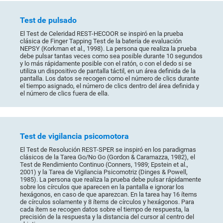
Test de pulsado
El Test de Celeridad REST-HECOOR se inspiró en la prueba
clásica de Finger Tapping Test de la batería de evaluación
NEPSY (Korkman et al., 1998). La persona que realiza la prueba
debe pulsar tantas veces como sea posible durante 10 segundos
y lo más rápidamente posible con el ratón, o con el dedo si se
utiliza un dispositivo de pantalla táctil, en un área definida de la
pantalla. Los datos se recogen como el número de clics durante
el tiempo asignado, el número de clics dentro del área definida y
el número de clics fuera de ella.
Test de vigilancia psicomotora
El Test de Resolución REST-SPER se inspiró en los paradigmas
clásicos de la Tarea Go/No Go (Gordon & Caramazza, 1982), el
Test de Rendimiento Continuo (Conners, 1989; Epstein et al.,
2001) y la Tarea de Vigilancia Psicomotriz (Dinges & Powell,
1985). La persona que realiza la prueba debe pulsar rápidamente
sobre los círculos que aparecen en la pantalla e ignorar los
hexágonos, en caso de que aparezcan. En la tarea hay 16 ítems
de círculos solamente y 8 ítems de círculos y hexágonos. Para
cada ítem se recogen datos sobre el tiempo de respuesta, la
precisión de la respuesta y la distancia del cursor al centro del