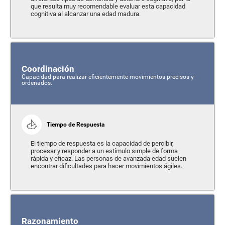
que resulta muy recomendable evaluar esta capacidad
cognitiva al alcanzar una edad madura.
Coordinación
Capacidad para realizar eficientemente movimientos precisos y
ordenados.
Tiempo de Respuesta
El tiempo de respuesta es la capacidad de percibir,
procesar y responder a un estímulo simple de forma
rápida y eficaz. Las personas de avanzada edad suelen
encontrar dificultades para hacer movimientos ágiles.
Razonamiento