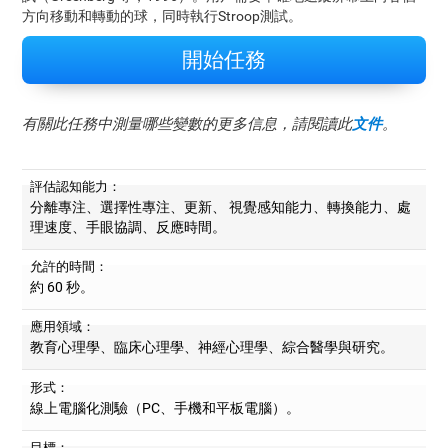
方向移動和轉動的球，同時執行Stroop測試。
開始任務
有關此任務中測量哪些變數的更多信息，請閱讀此
文件
。
評估認知能力：
分離專注、選擇性專注、更新、 視覺感知能力、轉換能力、處
理速度、手眼協調、反應時間。
允許的時間：
約 60 秒。
應用領域：
教育心理學、臨床心理學、神經心理學、綜合醫學與研究。
形式：
線上電腦化測驗（PC、手機和平板電腦）。
目標：