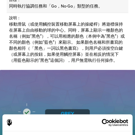
同時執行協調任務和「Go，No-Go」類型的任務。
說明：
移動滑鼠（或使用觸控裝置移動屏幕上的操縱桿）將遊標保持
在屏幕上自由移動的球的中心。同時，屏幕上顯示一種顏色的
名稱（例如“黑色”），可以用相應的顏色（本例中為“黑色”）或
不同的顏色（例如“藍色”）來顯示。 如果顏色名稱和所書寫的
顏色相符（「黑色」一詞以黑色書寫），則用戶必須按空白鍵
（或屏幕上的按鈕，如果使用觸控屏幕）並在相反的情況下
（用藍色顯示的“黑色”這個詞），用戶無需執行任何操作。