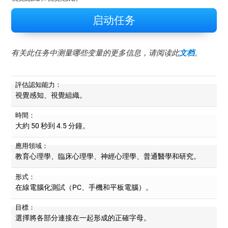
启动任务
有关此任务中测量哪些变量的更多信息，请阅读此
文档
。
評估認知能力：
視覺感知、視覺組織。
時間：
大約 50 秒到 4.5 分鐘。
應用領域：
教育心理學、臨床心理學、神經心理學、普通醫學和研究。
形式：
在線電腦化測試（PC、手機和平板電腦）。
目標：
選擇將各部分連接在一起形成的正確字母。