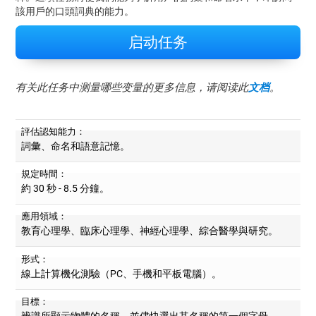
該用戶的口頭詞典的能力。
启动任务
有关此任务中测量哪些变量的更多信息，请阅读此
文档
。
評估認知能力：
詞彙、命名和語意記憶。
規定時間：
約 30 秒 - 8.5 分鐘。
應用領域：
教育心理學、臨床心理學、神經心理學、綜合醫學與研究。
形式：
線上計算機化測驗（PC、手機和平板電腦）。
目標：
辨識所顯示物體的名稱，並儘快選出其名稱的第一個字母。