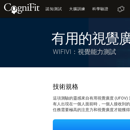
認知測試
大腦訓練
科學驗證
有用的視覺
WIFIVI：視覺能力測試
技術規格
這項測驗的靈感來自有用視覺廣度 (UFO
有人出現在一個人面前時，一個人接收到的
任務需要極高的注意力和視覺廣度才能獲得