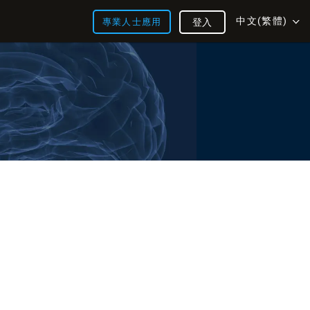
中文(繁體)
專業人士應用
登入