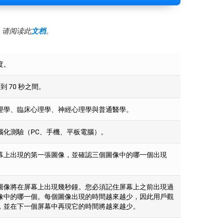
，请阅读此
文档
。
度。
 到 70 秒之間。
理學、臨床心理學、神經心理學與普通醫學。
腦化測驗（PC、手機、平板電腦）。
幕上出現的第一張圖像，並確認三個圖像中的哪一個出現
圖像將在屏幕上出現幾秒鐘。您必須記住屏幕上之前出現過
像中的哪一個。每個圖像出現的時間越來越少，因此用戶觀
，並在下一個屏幕中再現它的時間將越來越少。