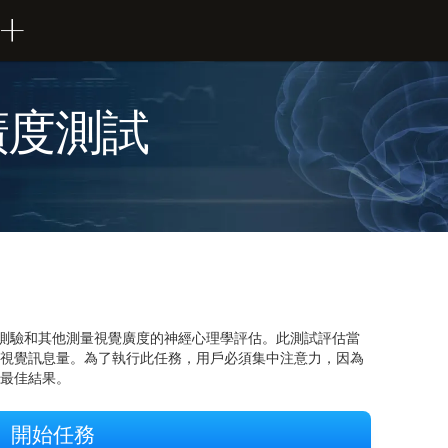
廣度測試
V) 測驗和其他測量視覺廣度的神經心理學評估。此測試評估當
視覺訊息量。為了執行此任務，用戶必須集中注意力，因為
最佳結果。
開始任務