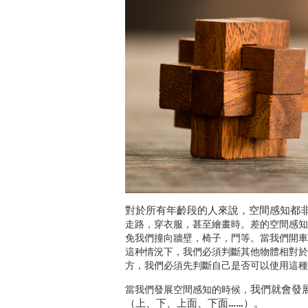
對於所有年齡段的人來說，空間感知都
走路，穿衣服，甚至繪畫時。差的空間感知
免我們撞向牆壁，椅子，門等。當我們開車
這种情況下，我們必須判斷其他物體相對於
方，我們必須先判斷自己是否可以使用這種
我們就會發
當我們發展空間感知的時候，
（上、下、上面、下面……）。