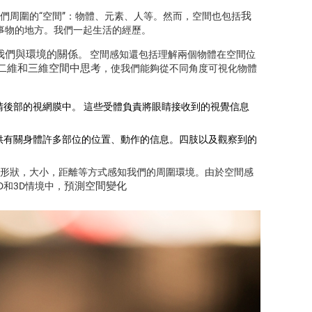
我
們周圍的“空間”：物體、元素、人等。然而，空間也包括
事物的地方。我們一起生活的經歷。
我們與環境的關係
。 空間感知還包括理解兩個物體在空間位
二維和三維空間中思考
，使我們能夠從不同角度可視化物體
睛後部的視網膜中。 這些受體負責將眼睛接收到的視覺信息
供有關身體許多部位的位置、動作的信息。四肢以及觀察到的
形狀，大小，距離等方式感知我們的周圍環境。由於空間感
預測空間變化
在2D和3D情境中，