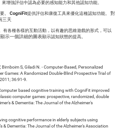
，來增強評估中認為必要的感知能力和其他認知功能。
CogniFit
對
重要。
提供評估和康復工具來優化這種認知功能。
兩三天
網訪問。有各種各樣的互動活動，以有趣的思維遊戲的形式，可以
it會顯示一個詳細的圖表
顯示認知狀態的提高。
, Birnboim S, Giladi N. - Computer-Based, Personalized
ter Games: A Randomized Double-Blind Prospective Trial of
2011; 36:91-9.
- Computer based cognitive training with CogniFit improved
 classic computer games: prospective, randomized, double
heimer's & Dementia: The Journal of the Alzheimer's
roving cognitive performance in elderly subjects using
's & Dementia: The Journal of the Alzheimer's Association