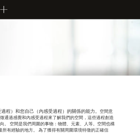
受過程）和您自己（內感受過程）的關係的能力。
空間意
徵通過感覺和內感受過程來了解我們的空間，這些過程創造
向。 空間是我們周圍的事物：物體、元素、人等。空間也構
接所有經驗的地方。 為了獲得有關周圍環境特徵的正確信