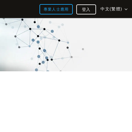
中文(繁體)
專業人士應用
登入