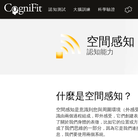
認知測試
大腦訓練
科學驗證
空間感知
認知能力
什麼是空間感知？
空間感知是意識到您與周圍環境（外感
識由兩個過程組成，即外感受，它們創建表
了關於我們身體的表徵，比如它的位置或方
我們思維的一部分
成了
，因為它是我們連
息，我們要使用兩個系統。