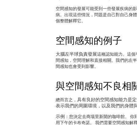
空間感知的發展可能受到一些發展疾病的影
病。出現這些情況，問題是自己對自己身體
個整體解釋它。
空間感知的例子
大腦左半球負責發展
這種認知能力。這個
間感知，空間理解和直接相關。我們的左半
間感知也會受到影響。
與空間感知不良相
具有良好的空間感知能力是定
總而言之，
表示我們的周圍環境，以及我們的身體
示例
：您決定去商場里新開的咖啡館。 你
用下午的卡布奇諾。 我們需要空間感知解