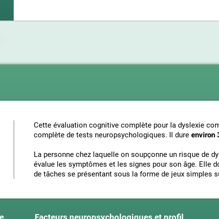
Cette évaluation cognitive complète pour la dyslexie com
complète de tests neuropsychologiques. Il dure
environ 
La personne chez laquelle on soupçonne un risque de dys
évalue les symptômes et les signes pour son âge. Elle doit
de tâches se présentant sous la forme de jeux simples su
ue
Facteurs neuropsychologiques et profil