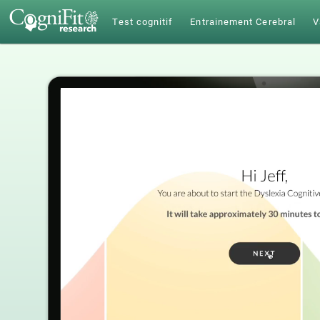
Test cognitif
Entrainement Cerebral
V