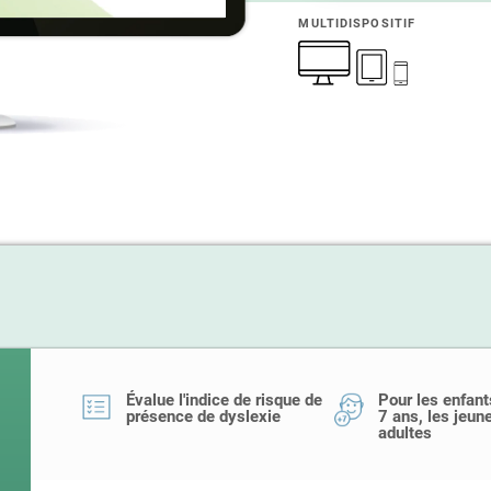
MULTIDISPOSITIF
Évalue l'indice de risque de
Pour les enfants
présence de dyslexie
7 ans, les jeune
adultes