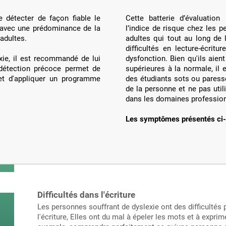
e détecter de façon fiable le
Cette batterie d’évaluation
e avec une prédominance de la
l’indice de risque chez les p
 adultes.
adultes qui tout au long de l
difficultés en lecture-écrit
xie, il est recommandé de lui
dysfonction. Bien qu'ils aie
 détection précoce permet de
supérieures à la normale, il
 et d'appliquer un programme
des étudiants sots ou paress
de la personne et ne pas util
dans les domaines profession
Les symptômes présentés ci-ap
Difficultés dans l'écriture
Les personnes souffrant de dyslexie ont des difficultés
l'écriture, Elles ont du mal à épeler les mots et à exprime