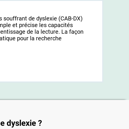
ts souffrant de dyslexie (CAB-DX)
mple et précise les capacités
rentissage de la lecture. La façon
ratique pour la recherche
de dyslexie ?