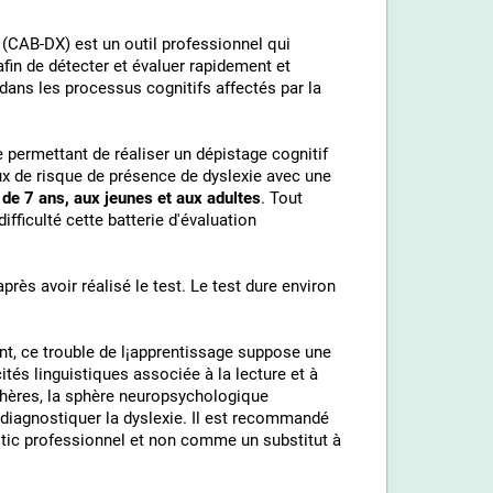
e (CAB-DX) est un outil professionnel qui
in de détecter et évaluer rapidement et
ans les processus cognitifs affectés par la
e permettant de réaliser un dépistage cognitif
aux de risque de présence de dyslexie avec une
 de 7 ans, aux jeunes et aux adultes
. Tout
difficulté cette batterie d'évaluation
rès avoir réalisé le test. Le test dure environ
nt, ce trouble de l¡apprentissage suppose une
cités linguistiques associée à la lecture et à
 sphères, la sphère neuropsychologique
 diagnostiquer la dyslexie. Il est recommandé
stic professionnel et non comme un substitut à