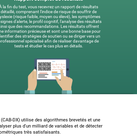
À la fin du test, vous recevrez un rapport de résultats
détaillé, comprenant l'indice de risque de souffrir de
yslexie (risque faible, moyen ou élevé), les symptômes
 signes d'alerte, le profil cognitif, l'analyse des résultats
ainsi que des recommandations. Les résultats offrent
ne information précieuse et sont une bonne base pour
dentifier des stratégies de soutien ou se diriger vers un
professionnel spécialisé afin de réaliser davantage de
tests et étudier le cas plus en détails.
e (CAB-DX) utilise des algorithmes brevetés et une
nalyser plus d'un milliard de variables et de détecter
hométriques très satisfaisants.