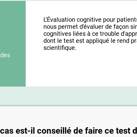
L'Évaluation cognitive pour patien
nous permet d'évaluer de façon si
cognitives liées à ce trouble d'app
dont le test est appliqué le rend p
scientifique.
 des
as est-il conseillé de faire ce test 