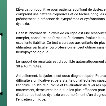
L'Évaluation cognitive pour patients souffrant de dyslexi
comprend une batterie d'épreuves et de tâches conçues af
précisément la présence de symptômes et dysfonctions d
dyslexie.
Ce test innovant de la dyslexie en ligne est une ressourc
complet, connaître les forces et faiblesses, évaluer le t
excellente fiabilité. Ce test s'adresse aux
enfants de plus
utilisateur particulier ou professionnel peut utiliser sans 
neuropsychologique.
Le rapport de résultats est disponible automatiquement ap
30 à 40 minutes.
Actuellement, la dyslexie est sous-diagnostiquée. Pourta
difficulté significative et persistante qui affecte les capa
l'écriture. L'histoire clinique et l'évaluation de diverses
notamment, demeurent les outils les plus efficaces pour
d'utiliser ce test de dyslexie en complément d'un diagno
l'entretien clinique.