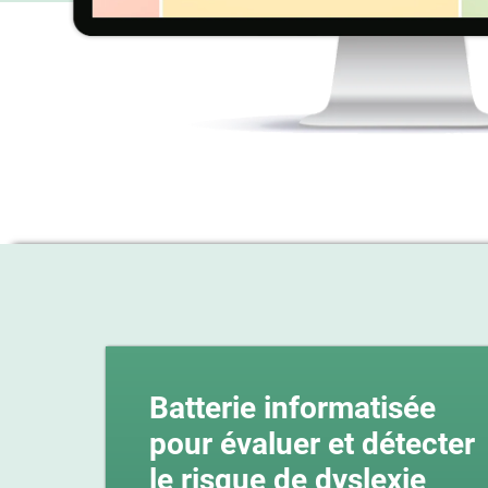
Batterie informatisée
pour évaluer et détecter
le risque de dyslexie