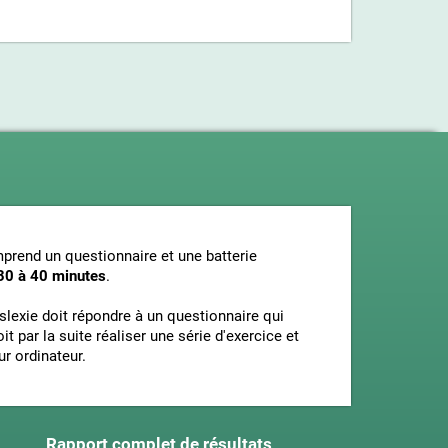
prend un questionnaire et une batterie
30 à 40 minutes
.
lexie doit répondre à un questionnaire qui
 par la suite réaliser une série d'exercice et
r ordinateur.
Rapport complet de résultats