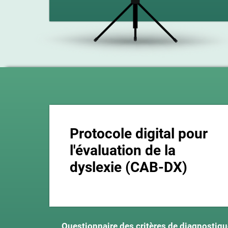
Protocole digital pour
l'évaluation de la
dyslexie (CAB-DX)
Questionnaire des critères de diagnostiq