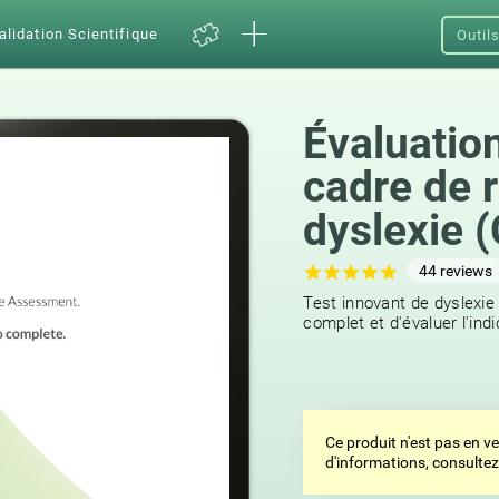
alidation Scientifique
Outil
Évaluation
cadre de 
dyslexie 
44
reviews
Test innovant de dyslexie 
complet et d'évaluer l'indi
Ce produit n'est pas en v
d'informations, consulte