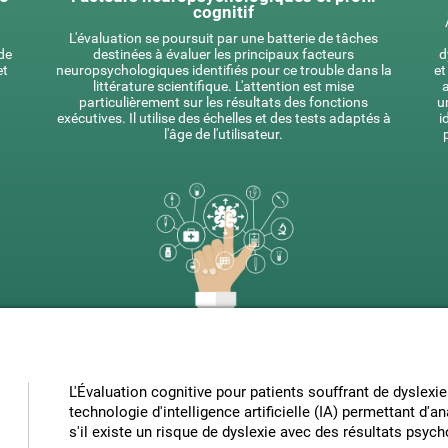
cognitif
L'évaluation se poursuit par une batterie de tâches
 de
destinées à évaluer les principaux facteurs
d
et
neuropsychologiques identifiés pour ce trouble dans la
et
littérature scientifique. L'attention est mise
particulièrement sur les résultats des fonctions
u
exécutives. Il utilise des échelles et des tests adaptés à
i
l'âge de l'utilisateur.
L'Évaluation cognitive pour patients souffrant de dyslexi
technologie d'intelligence artificielle (IA) permettant d'a
s'il existe un risque de dyslexie avec des résultats psyc