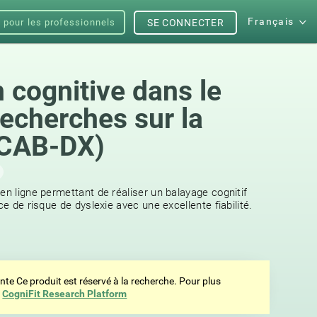
Français
s pour les professionnels
SE CONNECTER
 cognitive dans le
recherches sur la
(CAB-DX)
en ligne permettant de réaliser un balayage cognitif
ce de risque de dyslexie avec une excellente fiabilité.
ente Ce produit est réservé à la recherche. Pour plus
z
CogniFit Research Platform