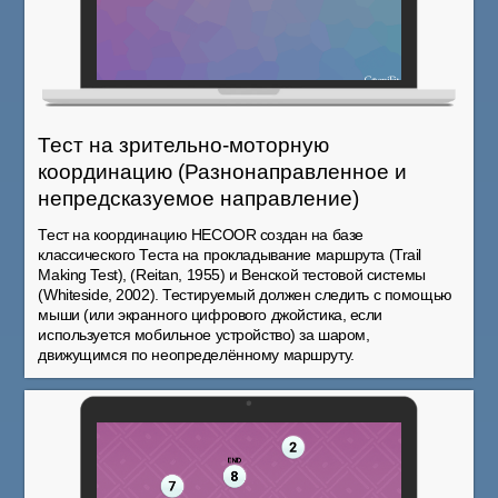
Тест на зрительно-моторную
координацию (Разнонаправленное и
непредсказуемое направление)
Тест на координацию HECOOR создан на базе
классического Теста на прокладывание маршрута (Trail
Making Test), (Reitan, 1955) и Венской тестовой системы
(Whiteside, 2002). Тестируемый должен следить с помощью
мыши (или экранного цифрового джойстика, если
используется мобильное устройство) за шаром,
движущимся по неопределённому маршруту.