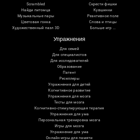
Scrambled
Скрести фишки
Найди питомца
Кувшинки
Музыкальные пары
Реактивное поле
Цветовая гонка
Слова и птицы
Художественный пазл 3D
Больше игр ...
Упражнения
Для семей
Для специалистов
Для исследователей
Образование
Патент
Реселлеры
Упражнения для детей
Когнитивное развитие
Упражнения для мозга
Тесты для мозга
Когнитивно-стимулирующая терапия
Упражнения для ума
Персональная тренировка мозга
Игры для мозга
Упражнение для ума
Онлайн-игры для памяти