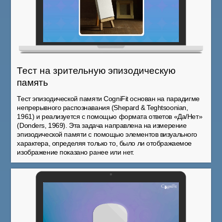
Тест на зрительную эпизодическую
память
Тест эпизодической памяти CogniFit основан на парадигме
непрерывного распознавания (Shepard & Teghtsoonian,
1961) и реализуется с помощью формата ответов «Да/Нет»
(Donders, 1969). Эта задача направлена на измерение
эпизодической памяти с помощью элементов визуального
характера, определяя только то, было ли отображаемое
изображение показано ранее или нет.