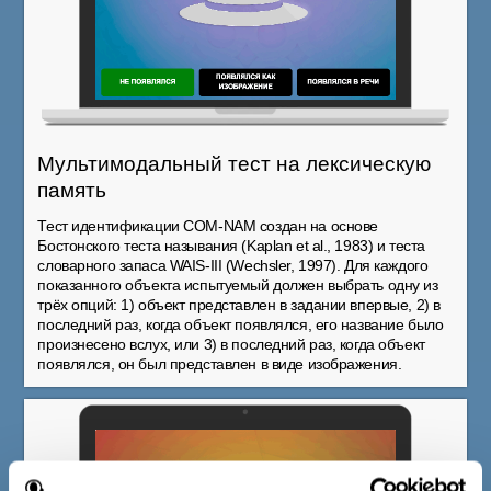
Мультимодальный тест на лексическую
память
Тест идентификации COM-NAM создан на основе
Бостонского теста называния (Kaplan et al., 1983) и теста
словарного запаса WAIS-III (Wechsler, 1997). Для каждого
показанного объекта испытуемый должен выбрать одну из
трёх опций: 1) объект представлен в задании впервые, 2) в
последний раз, когда объект появлялся, его название было
произнесено вслух, или 3) в последний раз, когда объект
появлялся, он был представлен в виде изображения.