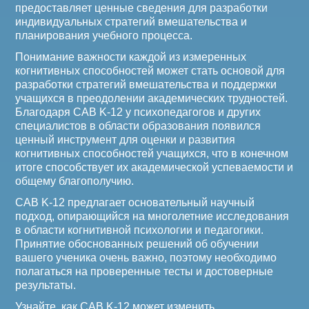
предоставляет ценные сведения для разработки
индивидуальных стратегий вмешательства и
планирования учебного процесса.
Понимание важности каждой из измеренных
когнитивных способностей может стать основой для
разработки стратегий вмешательства и поддержки
учащихся в преодолении академических трудностей.
Благодаря CAB K-12 у психопедагогов и других
специалистов в области образования появился
ценный инструмент для оценки и развития
когнитивных способностей учащихся, что в конечном
итоге способствует их академической успеваемости и
общему благополучию.
CAB K-12 предлагает основательный научный
подход, опирающийся на многолетние исследования
в области когнитивной психологии и педагогики.
Принятие обоснованных решений об обучении
вашего ученика очень важно, поэтому необходимо
полагаться на проверенные тесты и достоверные
результаты.
Узнайте, как CAB K-12 может изменить