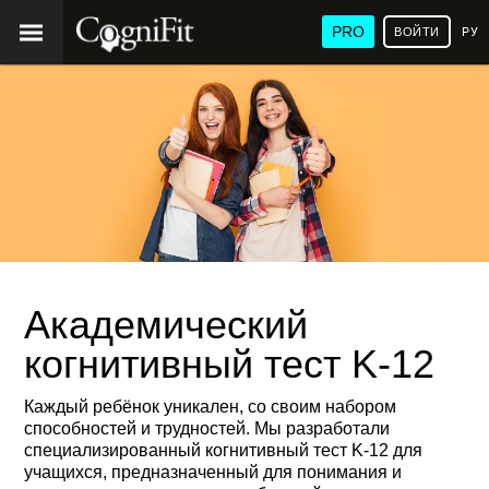
PRO
ВОЙТИ
РУ
Академический
когнитивный тест K-12
Каждый ребёнок уникален, со своим набором
способностей и трудностей. Мы разработали
специализированный когнитивный тест K-12 для
учащихся, предназначенный для понимания и