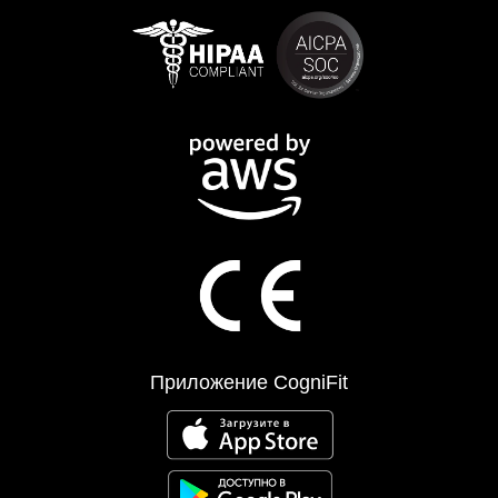
Приложение CogniFit