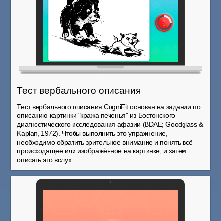
Тест вербального описания
Тест вербального описания CogniFit основан на задании по
описанию картинки "кража печенья" из Бостонского
диагностического исследования афазии (BDAE; Goodglass &
Kaplan, 1972). Чтобы выполнить это упражнение,
необходимо обратить зрительное внимание и понять всё
происходящее или изображённое на картинке, и затем
описать это вслух.