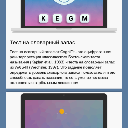
Тест на словарный запас
Тест на словарный запас от CogniFit - это оцифрованная
реинтерпретация классического Бостонского теста
называния (Kaplan et al., 1983) и теста на словарный запас
из WAIS-III (Wechsler, 1997). Это задание позволяет
определить уровень словарного запаса пользователя и его
способность давать названия, то есть умение человека
пользоваться вербальным лексиконом.