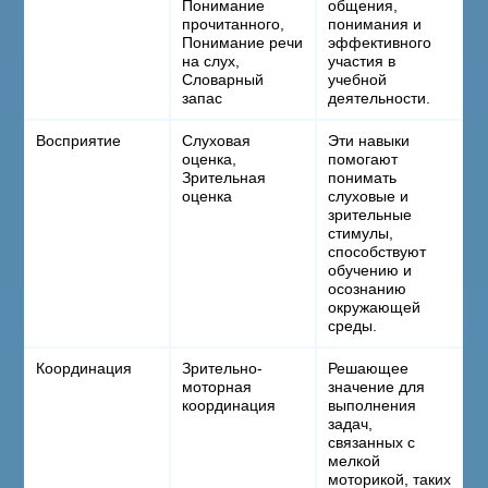
Понимание
общения,
прочитанного,
понимания и
Понимание речи
эффективного
на слух,
участия в
Словарный
учебной
запас
деятельности.
Восприятие
Слуховая
Эти навыки
оценка,
помогают
Зрительная
понимать
оценка
слуховые и
зрительные
стимулы,
способствуют
обучению и
осознанию
окружающей
среды.
Координация
Зрительно-
Решающее
моторная
значение для
координация
выполнения
задач,
связанных с
мелкой
моторикой, таких