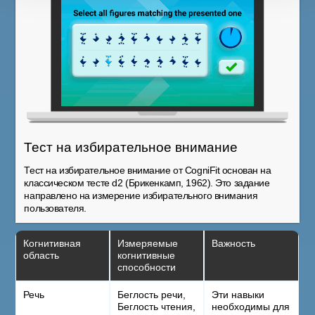
Тест на избирательное внимание
Тест на избирательное внимание от CogniFit основан на
классическом тесте d2 (Брикенкамп, 1962). Это задание
направлено на измерение избирательного внимания
пользователя.
Когнитивная
Измеряемые
Важность
область
когнитивные
способности
Речь
Беглость речи,
Эти навыки
Беглость чтения,
необходимы для