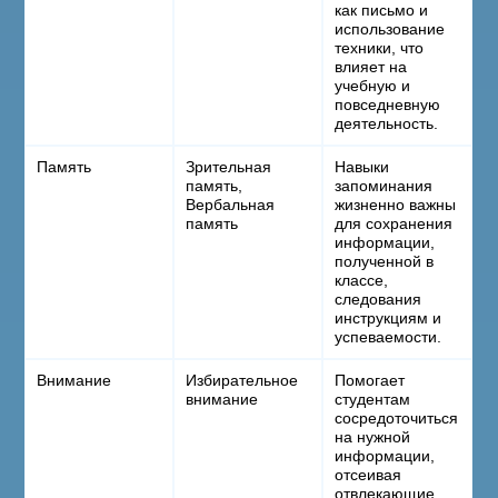
как письмо и
использование
техники, что
влияет на
учебную и
повседневную
деятельность.
Память
Зрительная
Навыки
память,
запоминания
Вербальная
жизненно важны
память
для сохранения
информации,
полученной в
классе,
следования
инструкциям и
успеваемости.
Внимание
Избирательное
Помогает
внимание
студентам
сосредоточиться
на нужной
информации,
отсеивая
отвлекающие