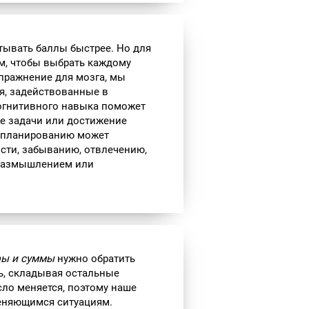
атывать баллы быстрее. Но для
ом, чтобы выбрать каждому
упражнение для мозга, мы
я, задействованные в
когнитивного навыка поможет
е задачи или достижение
к планированию может
сти, забыванию, отвлечению,
 размышлением или
ы и суммы
нужно обратить
ь, складывая остальные
сло меняется, поэтому наше
меняющимся ситуациям.