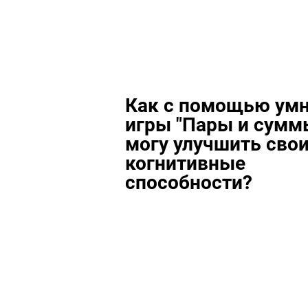
Как с помощью ум
игры "Пары и сумм
могу улучшить сво
когнитивные
способности?