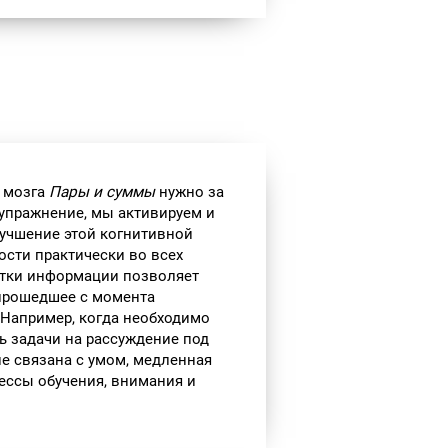
я мозга
Пары и суммы
нужно за
 упражнение, мы активируем и
учшение этой когнитивной
сти практически во всех
отки информации позволяет
 прошедшее с момента
 Например, когда необходимо
ь задачи на рассуждение под
не связана с умом, медленная
ессы обучения, внимания и