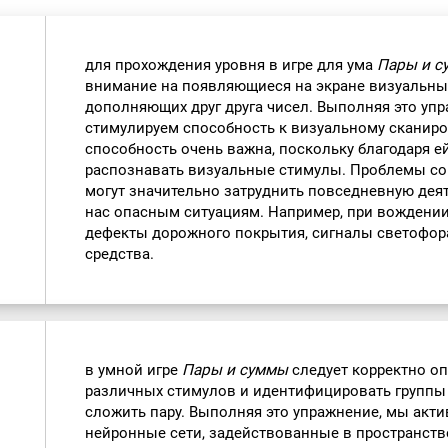
для прохождения уровня в игре для ума
Пары и с
внимание на появляющиеся на экране визуальны
дополняющих друг друга чисел. Выполняя это уп
стимулируем способность к визуальному сканиро
способность очень важна, поскольку благодаря 
распознавать визуальные стимулы. Проблемы с
могут значительно затруднить повседневную деят
нас опасным ситуациям. Например, при вождении
дефекты дорожного покрытия, сигналы светофора
средства.
в умной игре
Пары и суммы
следует корректно о
различных стимулов и идентифицировать группы 
сложить пару. Выполняя это упражнение, мы акт
нейронные сети, задействованные в пространств