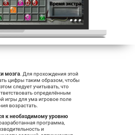
ки мозга
. Для прохождения этой
ть цифры таким образом, чтобы
этом следует учитывать, что
ответствовать определённым
й игры для ума игровое поле
ния возрастать.
ся к необходимому уровню
 разработанная программа,
изводительность и