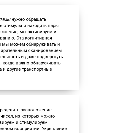
уммы
нужно обращать
е стимулы и находить пары
ражнение, мы активируем и
ванию. Эта когнитивная
ей мы можем обнаруживать и
о зрительным сканированием
ельность и даже подвергнуть
, когда важно обнаруживать
 и другие транспортные
пределять расположение
чисел, из которых можно
ивируем и стимулируем
енном восприятии. Укрепление