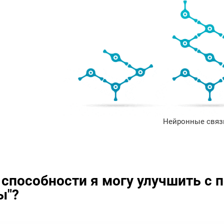
Нейронные связи
 способности я могу улучшить с
ы"?