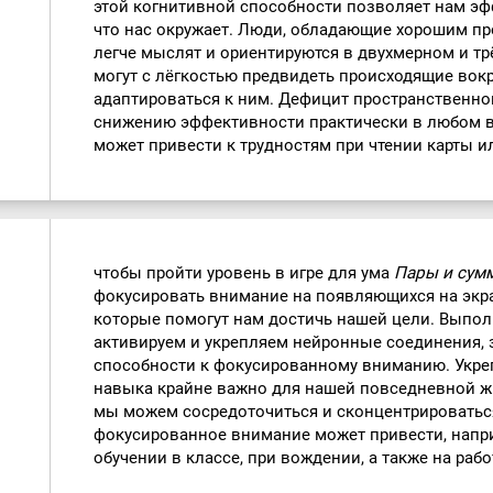
этой когнитивной способности позволяет нам эф
что нас окружает. Люди, обладающие хорошим п
легче мыслят и ориентируются в двухмерном и т
могут с лёгкостью предвидеть происходящие вок
адаптироваться к ним. Дефицит пространственно
снижению эффективности практически в любом в
может привести к трудностям при чтении карты и
чтобы пройти уровень в игре для ума
Пары и сум
фокусировать внимание на появляющихся на экран
которые помогут нам достичь нашей цели. Выпол
активируем и укрепляем нейронные соединения,
способности к фокусированному вниманию. Укре
навыка крайне важно для нашей повседневной жи
мы можем сосредоточиться и сконцентрироватьс
фокусированное внимание может привести, напр
обучении в классе, при вождении, а также на рабо