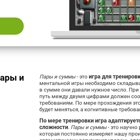
Пары и
Пары и суммы
- это
игра для трениров
ментальной игры необходимо складыва
в сумме они давали нужное число. При 
путь между двумя цифрами должен со
требованиям. По мере прохождения это
будет меняться, а когнитивные требова
По мере тренировки игра адаптирует
сложности
.
Пары и суммы
- это научно
которая постоянно измеряет нашу про