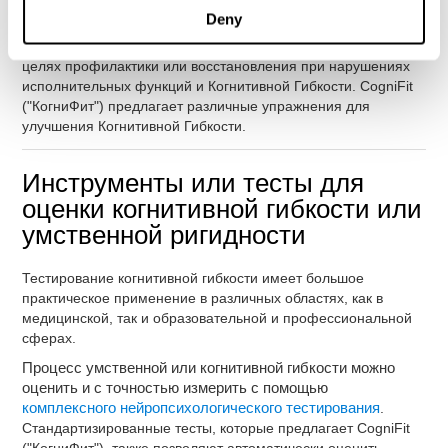
когнитивные функции. Исследования показывают, что
Deny
когнитивные тренировки могут положительно влиять на
индукцию
пластичности мозга
, и могут быть использованы в
целях профилактики или восстановления при нарушениях
исполнительных функций и Когнитивной Гибкости. CogniFit
("КогниФит") предлагает различные упражнения для
улучшения Когнитивной Гибкости.
Инструменты или тесты для
оценки когнитивной гибкости или
умственной ригидности
Тестирование когнитивной гибкости имеет большое
практическое применение в различных областях, как в
медицинской, так и образовательной и профессиональной
сферах.
Процесс умственной или когнитивной гибкости можно
оценить и с точностью измерить с помощью
комплексного нейропсихологического тестирования
.
Стандартизированные тесты, которые предлагает CogniFit