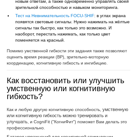
новым ответам, а также одновременно управлять своей
зрительной способностью и навыком мониторинга.
Тест на Невнимательность FOCU-SHIF
: в углах экрана
появятся световые сигналы. Нужно нажимать на жёлтые
сигналы так быстро, как только это возможно. И
наоборот, перестать нажимать, как только цвет
поменяется на красный.
Помимо умственной гибкости эти задания также позволяют
оценить время реакции (ВР), зрительно-моторную
координацию, когнитивную гибкость и ингибицию.
Как восстановить или улучшить
умственную или когнитивную
гибкость?
Как и любую другую когнитивную способность,
умственную
или когнитивную гибкость можно тренировать и
улучшать
, и CogniFit ("КогниФит") поможет Вам делать это
профессионально.