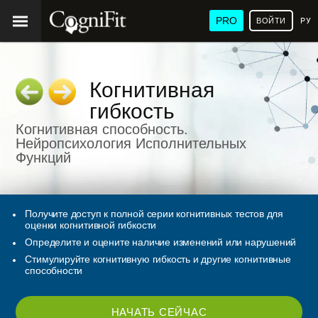
PRO
ВОЙТИ
РУ
Когнитивная
гибкость
Когнитивная cпособность.
Нейропсихология Исполнительных
Функций
Получите доступ к полной серии когнитивных тестов для
оценки когнитивной гибкости
Определите и оцените наличие изменений или нарушений
Стимулируйте когнитивную гибкость и другие когнитивные
способности
НАЧАТЬ СЕЙЧАС