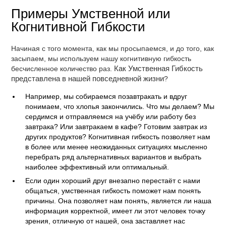
Примеры Умственной или
Когнитивной Гибкости
Начиная с того момента, как мы просыпаемся, и до того, как
засыпаем, мы используем нашу когнитивную гибкость
бесчисленное количество раз.
Как Умственная Гибкость
представлена в нашей повседневной жизни
?
Например, мы собираемся позавтракать и вдруг
понимаем, что хлопья закончились. Что мы делаем? Мы
сердимся и отправляемся на учёбу или работу без
завтрака? Или завтракаем в кафе? Готовим завтрак из
других продуктов? Когнитивная гибкость позволяет нам
в более или менее неожиданных ситуациях мысленно
перебрать ряд альтернативных вариантов и выбрать
наиболее эффективный или оптимальный.
Если один хороший друг внезапно перестаёт с нами
общаться, умственная гибкость поможет нам понять
причины. Она позволяет нам понять, является ли наша
информация корректной, имеет ли этот человек точку
зрения, отличную от нашей, она заставляет нас