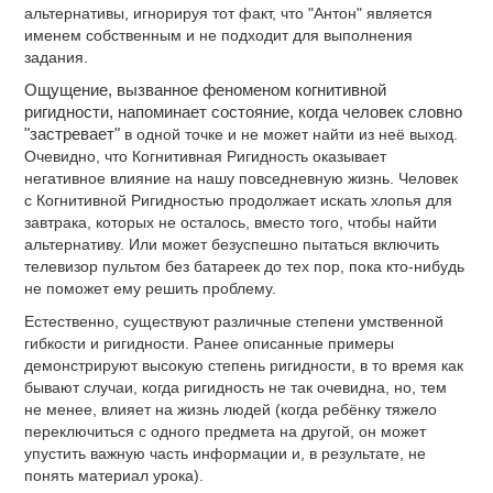
альтернативы, игнорируя тот факт, что "Антон" является
именем собственным и не подходит для выполнения
задания.
Ощущение, вызванное феноменом когнитивной
ригидности, напоминает состояние, когда человек словно
"застревает"
в одной точке и не может найти из неё выход.
Очевидно, что Когнитивная Ригидность оказывает
негативное влияние на нашу повседневную жизнь. Человек
с Когнитивной Ригидностью продолжает искать хлопья для
завтрака, которых не осталось, вместо того, чтобы найти
альтернативу. Или может безуспешно пытаться включить
телевизор пультом без батареек до тех пор, пока кто-нибудь
не поможет ему решить проблему.
Естественно, существуют различные степени умственной
гибкости и ригидности. Ранее описанные примеры
демонстрируют высокую степень ригидности, в то время как
бывают случаи, когда ригидность не так очевидна, но, тем
не менее, влияет на жизнь людей (когда ребёнку тяжело
переключиться с одного предмета на другой, он может
упустить важную часть информации и, в результате, не
понять материал урока).