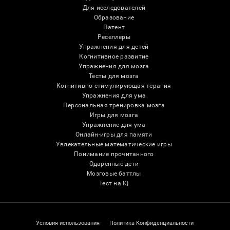
Для исследователей
Образование
Патент
Реселлеры
Упражнения для детей
Когнитивное развитие
Упражнения для мозга
Тесты для мозга
Когнитивно-стимулирующая терапия
Упражнения для ума
Персональная тренировка мозга
Игры для мозга
Упражнение для ума
Онлайн-игры для памяти
Увлекательные математические игры
Понимание прочитанного
Одарённые дети
Мозговые баттлы
Тест на IQ
Условия использования
Политика Конфиденциальности