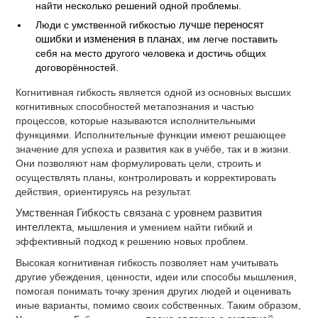
найти несколько решений одной проблемы.
Люди с умственной гибкостью
лучше переносят
ошибки и изменения в планах
, им легче поставить
себя на место другого человека и достичь общих
договорённостей.
Когнитивная гибкость является одной из основных высших
когнитивных способностей метапознания и частью
процессов, которые называются исполнительными
функциями. Исполнительные функции имеют решающее
значение для успеха и развития как в учёбе, так и в жизни.
Они позволяют нам формулировать цели, строить и
осуществлять планы, контролировать и корректировать
действия, ориентируясь на результат.
Умственная Гибкость связана с уровнем развития
интеллекта
, мышления и умением найти гибкий и
эффективный подход к решению новых проблем.
Высокая когнитивная гибкость позволяет нам учитывать
другие убеждения, ценности, идеи или способы мышления,
помогая понимать точку зрения других людей и оценивать
иные варианты, помимо своих собственных. Таким образом,