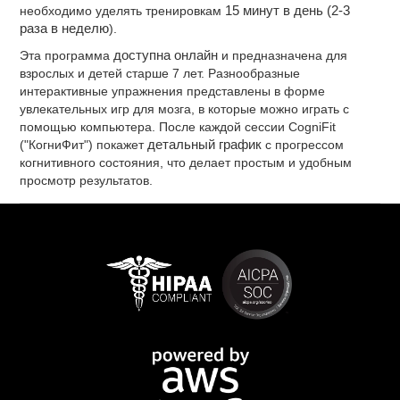
необходимо уделять тренировкам
15 минут в день (2-3
раза в неделю
).
Эта программа
доступна онлайн
и предназначена для
взрослых и детей старше 7 лет. Разнообразные
интерактивные упражнения представлены в форме
увлекательных игр для мозга, в которые можно играть с
помощью компьютера. После каждой сессии CogniFit
("КогниФит") покажет
детальный график
с прогрессом
когнитивного состояния, что делает простым и удобным
просмотр результатов.