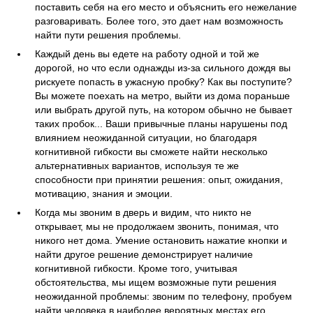
поставить себя на его место и объяснить его нежелание
разговаривать. Более того, это дает нам возможность
найти пути решения проблемы.
Каждый день вы едете на работу одной и той же
дорогой, но что если однажды из-за сильного дождя вы
рискуете попасть в ужасную пробку? Как вы поступите?
Вы можете поехать на метро, выйти из дома пораньше
или выбрать другой путь, на котором обычно не бывает
таких пробок... Ваши привычные планы нарушены под
влиянием неожиданной ситуации, но благодаря
когнитивной гибкости вы сможете найти несколько
альтернативных вариантов, используя те же
способности при принятии решения: опыт, ожидания,
мотивацию, знания и эмоции.
Когда мы звоним в дверь и видим, что никто не
открывает, мы не продолжаем звонить, понимая, что
никого нет дома. Умение остановить нажатие кнопки и
найти другое решение демонстрирует наличие
когнитивной гибкости. Кроме того, учитывая
обстоятельства, мы ищем возможные пути решения
неожиданной проблемы: звоним по телефону, пробуем
найти человека в наиболее вероятных местах его