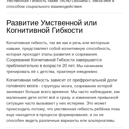
Умственная Гибкость также
тесно связана с эмпатией
и
способом социального взаимодействия.
Развитие Умственной или
Когнитивной Гибкости
Когнитивная гибкость, так же как и речь или моторные
навыки, представляет собой когнитивную способность,
которая проходит этапы развития и созревания.
Созревание Когнитивной Гибкости завершается
приблизительно в возрасте 20 лет.
Мы начинаем
тренировать её с детства, практикуя ежедневно.
Когнитивная гибкость зависит от префронтальной доли
головного мозга
- структуры мозга, созревание которой
занимает больше всего времени. Мы часто наблюдаем, как
маленькие дети хотят всё и сразу, и изменения привычной
ситуации часто вызывают у них истерики. Это может
происходить потому, что умственная гибкость ребёнка пока
еще находится в процессе формирования, и он не
способен видеть различные варианты или альтернативы.