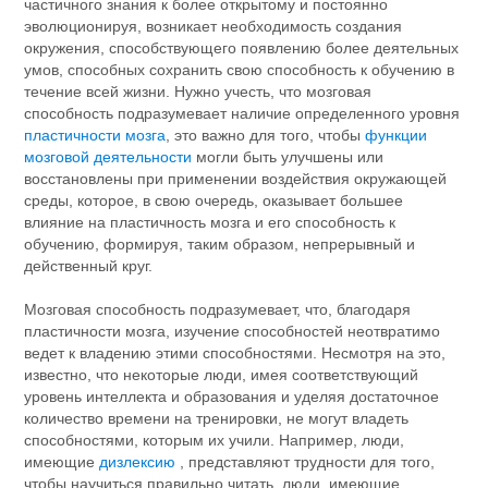
частичного знания к более открытому и постоянно
эволюционируя, возникает необходимость создания
окружения, способствующего появлению более деятельных
умов, способных сохранить свою способность к обучению в
течение всей жизни. Нужно учесть, что мозговая
способность подразумевает наличие определенного уровня
пластичности мозга
, это важно для того, чтобы
функции
мозговой деятельности
могли быть улучшены или
восстановлены при применении воздействия окружающей
среды, которое, в свою очередь, оказывает большее
влияние на пластичность мозга и его способность к
обучению, формируя, таким образом, непрерывный и
действенный круг.
Мозговая способность подразумевает, что, благодаря
пластичности мозга, изучение способностей неотвратимо
ведет к владению этими способностями. Несмотря на это,
известно, что некоторые люди, имея соответствующий
уровень интеллекта и образования и уделяя достаточное
количество времени на тренировки, не могут владеть
способностями, которым их учили. Например, люди,
имеющие
дизлексию
, представляют трудности для того,
чтобы научиться правильно читать, люди, имеющие