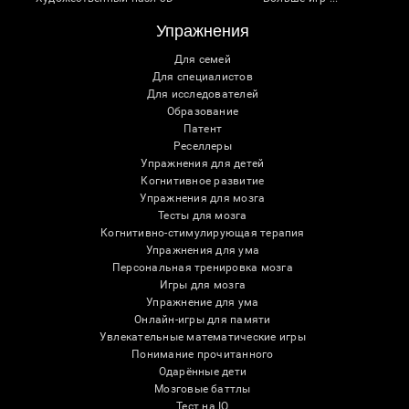
Упражнения
Для семей
Для специалистов
Для исследователей
Образование
Патент
Реселлеры
Упражнения для детей
Когнитивное развитие
Упражнения для мозга
Тесты для мозга
Когнитивно-стимулирующая терапия
Упражнения для ума
Персональная тренировка мозга
Игры для мозга
Упражнение для ума
Онлайн-игры для памяти
Увлекательные математические игры
Понимание прочитанного
Одарённые дети
Мозговые баттлы
Тест на IQ