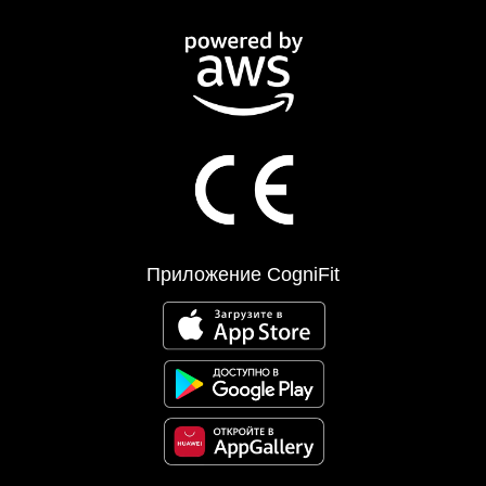
Приложение CogniFit