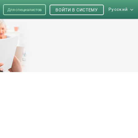
Русский
Для специалистов
ВОЙТИ В СИСТЕМУ