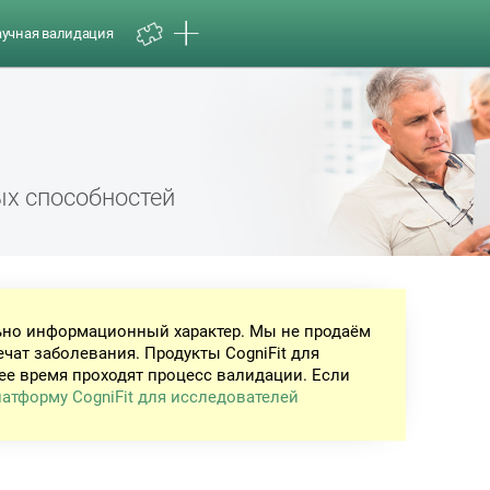
аучная валидация
ых способностей
ьно информационный характер. Мы не продаём
ечат заболевания. Продукты CogniFit для
ее время проходят процесс валидации. Если
атформу CogniFit для исследователей