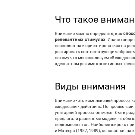
Что такое вниман
спос
Внимание можно определить, как
релевантных стимулах
. Иначе говоря
позволяет нам ориентироваться на рел
реагировать соответствующим образом.
потому что мы используем её ежедневн
адекватном режиме когнитивных трени
Виды внимания
Внимание - это комплексный процесс, к
ежедневных действиях. По прошествии в
унитарный процесс, он может быть раз
предлагали различные модели, чтобы к
подкомпонентов. Наиболее широко при
и Матеера (1987, 1989), основанная на