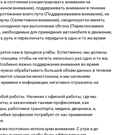
ь в состоянии концентрировать внимание на
нное внимание), поддерживать внимание в течение
протяжении всего пути (Поддерживаемое внимание), не
мулы (Селективное внимание), неоднократно менять
а соседнюю при выполнении обгона (Переключаемое
я, необходимые для приведения автомобиля в движение,
ь руль и переключать передачи в одно и то же время
уется нам в процессе учёбы. Естественно, мы должны
 слышим, чтобы не читать несколько раз одно и то же,
 Особенно важно поддержание внимания во время
м нужно обрабатывать большой объём данных в течение
новится слишком монотонным, и мы начинаем
е времени и информации, негативно отражаясь на
бой работы. Начиная с офисной работы, где мы
нты, и заканчивая такими профессиями, как
ры, работники транспорта, медики, дворники, и,
Любая профессия потребует от нас применения
я.
кже постоянно используем внимание. С утра и до
виды внимания, чтобы быть эффективными.