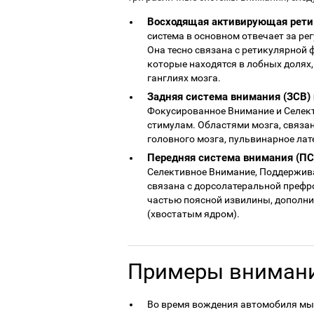
Восходящая активирующая ретик
система в основном отвечает за р
Она тесно связана с ретикулярной 
которые находятся в лобных долях,
ганглиях мозга.
Задняя система внимания (ЗСВ)
Фокусированное Внимание и Селек
стимулам. Областями мозга, связан
головного мозга, пульвинарное лат
Передняя система внимания (ПС
Селективное Внимание, Поддержив
связана с дорсолатеральной префр
частью поясной извилины, дополн
(хвостатым ядром).
Примеры вниман
Во время вождения автомобиля мы 